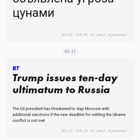
цунами
03:02
(24:02 in your timezone)
03:11
RT
Trump issues ten-day
ultimatum to Russia
The US president has threatened to slap Moscow with
additional sanctions if the new deadline for settling the Ukraine
conflict is not met
03:11
(24:11 in your timezone)