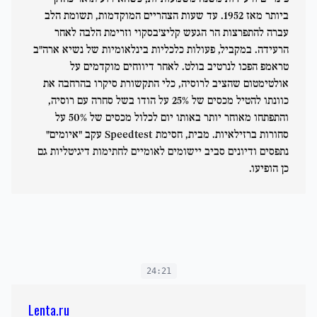
ביותר מאז 1952. עד שעות הצהריים המוקדמות, תשומת הלב
עברה להתפרצות הר הגעש קליצ'בסקוי וזרימת הלבה לאחר
הרעידה. במקביל, פעולות כלכליות בינלאומיות של נשיא ארה"ב
טראמפ הפכו לנרטיב בולט. לאחר דיווחים מוקדמים על
אולטימטום שהציב לרוסיה, כלי התקשורת סיקרו בהרחבה את
כוונתו להטיל מכסים של 25% על הודו בשל סחרה עם רוסיה,
והתפתחו מאוחר יותר באותו יום לכלול מכסים של 50% על
סחורות ברזילאיות. מבית, חסימת Speedtest עקב "איומים"
נתפסים ודיונים סביב יישומים לאומיים לחתימות דיגיטליות גם
כן הופיעו.
24:21
Lenta.ru