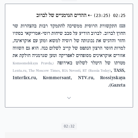
⇠
ההדים הגרמניים של לברוב
(23:25)
02:25
התקשורת הרוסית ממשיכה להתמקד רבות בהצהרות שר
⌨
החוץ לברוב. לברוב הודיע על סבב שיחות רוסי-אמריקאי בסתיו
וחזר והדגיש את נכונותה של רוסיה למשא ומתן עם אוקראינה,
למרות חוסר הרצון הנתפס של קייב לשלום כנה. הוא גם השווה
אזורים אוקראינים מסופחים לאפריקה וטען שגרמניה חולקת את
מטרתו של היטלר לשלוט באירופה
(Komsomolskaya Pravda,
, TASS,
Lenta.ru, The Moscow Times, RIA Novosti, RT (Russia Today)
Interfax.ru, Kommersant, NTV.ru, Rossiyskaya
Gazeta).
02:32