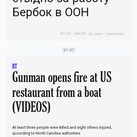
Бербок в ООН
07:07
(04:07 in your timezone)
07:07
RT
Gunman opens fire at US
restaurant from a boat
(VIDEOS)
At least three people were killed and eight others injured,
according to North Carolina authorities