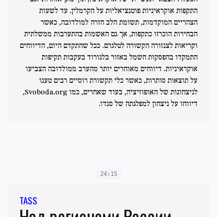
התקפות אוקראיניות פוטנציאליות על הקרמלין. עד לשעות
הצהריים המוקדמות, תשומת הלב חזרה למולדובה, כאשר
הבחירות הוכרזו כתקפות, אך גם האשמות בהתערבות ממשלתית
וקריאות לצנזורה הקשורה לטלגרם. ככל שהתקדם היום, הדיווחים
התמקדו בהפסקות חשמל באזור בלגורוד בעקבות תקיפות
אוקראיניות. דיווחים מאוחרים יותר מהערב ממולדובה הצביעו
על תוצאות סותרות, כאשר כלי תקשורת רוסיים רבים טענו
לניצחונות של האופוזיציה, בעוד שאחרים, כמו Svoboda.org,
דיווחו על ניצחון למפלגתה של סנדו.
24:15
TASS
Над регионами России