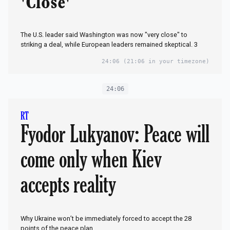
'Close'
The U.S. leader said Washington was now "very close" to
striking a deal, while European leaders remained skeptical. 3
24:06
(21:06 in your timezone)
24:06
RT
Fyodor Lukyanov: Peace will
come only when Kiev
accepts reality
Why Ukraine won’t be immediately forced to accept the 28
points of the peace plan