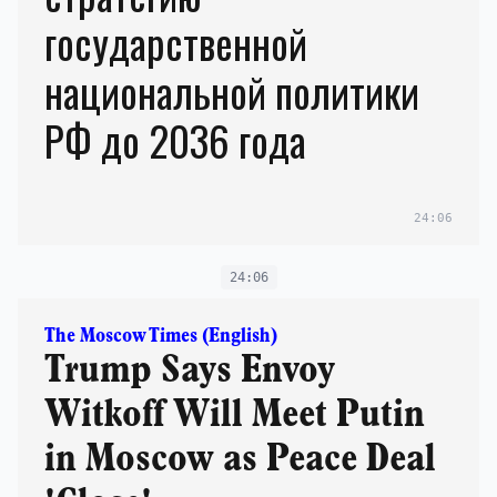
государственной
национальной политики
РФ до 2036 года
24:06
24:06
The Moscow Times (English)
Trump Says Envoy
Witkoff Will Meet Putin
in Moscow as Peace Deal