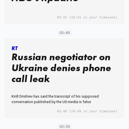
03:31
(24:31 in your timezone)
03:49
RT
Russian negotiator on
Ukraine denies phone
call leak
Kirill Dmitriev has said the transcript of his supposed
conversation published by the US media is false
03:49
(24:49 in your timezone)
03:59