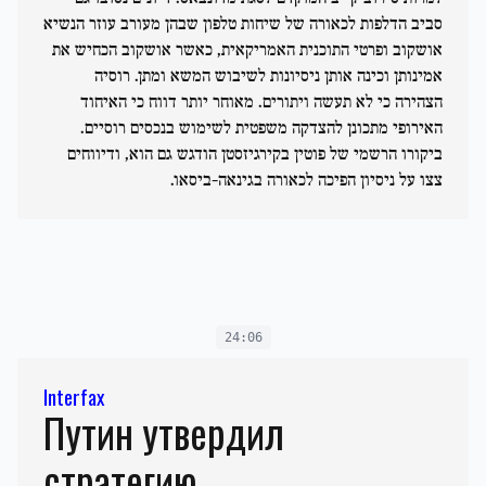
סביב הדלפות לכאורה של שיחות טלפון שבהן מעורב עוזר הנשיא
אושקוב ופרטי התוכנית האמריקאית, כאשר אושקוב הכחיש את
אמינותן וכינה אותן ניסיונות לשיבוש המשא ומתן. רוסיה
הצהירה כי לא תעשה ויתורים. מאוחר יותר דווח כי האיחוד
האירופי מתכונן להצדקה משפטית לשימוש בנכסים רוסיים.
ביקורו הרשמי של פוטין בקירגיזסטן הודגש גם הוא, ודיווחים
צצו על ניסיון הפיכה לכאורה בגינאה-ביסאו.
24:06
Interfax
Путин утвердил
cтратегию