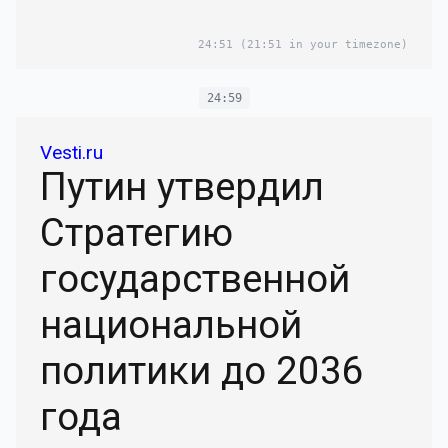
24:51
(21:51 in your timezone)
24:59
Vesti.ru
Путин утвердил
Стратегию
государственной
национальной
политики до 2036
года