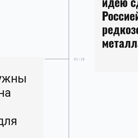
идею с
Россие
редко
металл
01:18
нужны
на
для