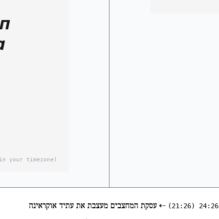
мп
а
in your timezone)
⇠
עסקת המחצבים מעצבת את עתיד אוקראינה
(21:26)
24:26