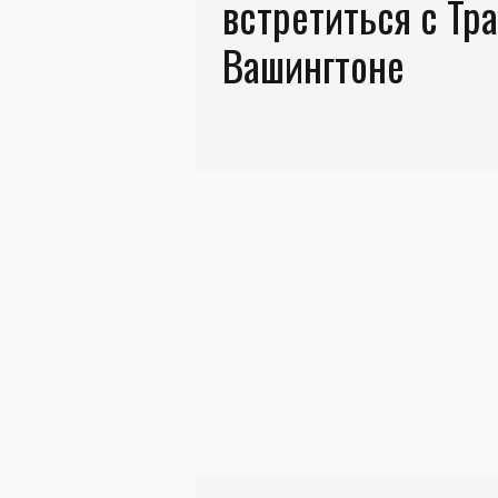
встретиться с Тр
Вашингтоне