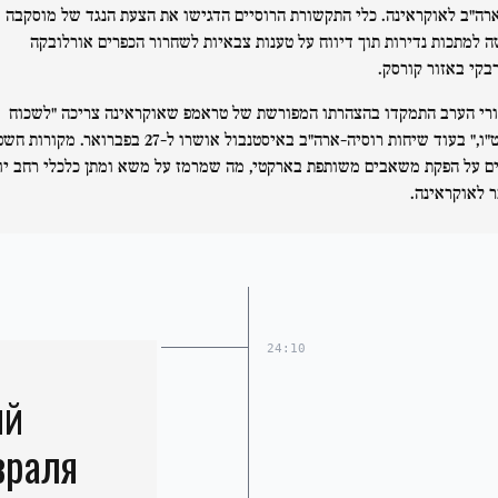
ארה"ב לאוקראינה. כלי התקשורת הרוסיים הדגישו את הצעת הנגד של מוסקבה
ה למתכות נדירות תוך דיווח על טענות צבאיות לשחרור הכפרים אורלובקה
רבקי באזור קורסק.
רי הערב התמקדו בהצהרתו המפורשת של טראמפ שאוקראינה צריכה "לשכוח
מנאט"ו," בעוד שיחות רוסיה-ארה"ב באיסטנבול אושרו ל-27 בפברואר. מקורות 
ים על הפקת משאבים משותפת בארקטי, מה שמרמז על משא ומתן כלכלי רחב יו
 לאוקראינה.
24:10
ий
враля