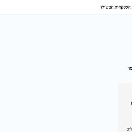
ד העסקאות הבשילו
מו
ם
ים