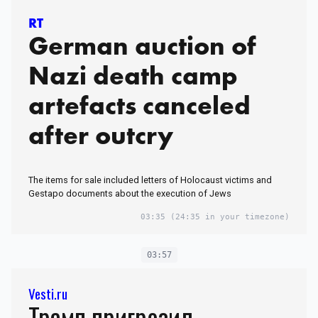
RT
German auction of
Nazi death camp
artefacts canceled
after outcry
The items for sale included letters of Holocaust victims and
Gestapo documents about the execution of Jews
03:35
(24:35 in your timezone)
03:57
Vesti.ru
Трамп пригрозил