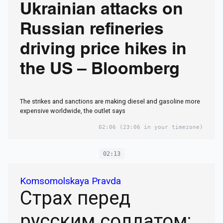
Ukrainian attacks on
Russian refineries
driving price hikes in
the US – Bloomberg
The strikes and sanctions are making diesel and gasoline more
expensive worldwide, the outlet says
02:06
(23:06 in your timezone)
02:13
Komsomolskaya Pravda
Страх перед
русским солдатом: