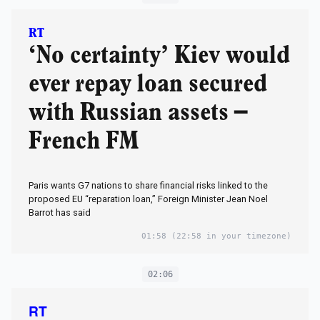
RT
‘No certainty’ Kiev would
ever repay loan secured
with Russian assets –
French FM
Paris wants G7 nations to share financial risks linked to the
proposed EU “reparation loan,” Foreign Minister Jean Noel
Barrot has said
01:58
(22:58 in your timezone)
02:06
RT