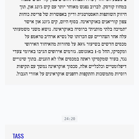
במחוז קורסק. לברוב נפגש מאוחר יותר עם קים ג'ונג און, תוך
חיזוק השותפות האסטרטגית ודיון באפשרות של פריסת כוחות
צפון קוריאנים באוקראינה. בסוף היום, קים ג'ונג און אישר
"תמיכה בלתי מותנית" ברוסיה באוקראינה. נושא משני משמעותי
עלה אחר הצהריים עם הכרזתו של נשיא ארה"ב טראמפ על
מכסים חדשים בשיעור 30% על סחורות מהאיחוד האירופי
ומקסיקו, החל מ-1 באוגוסט. גורמים אירופים הגיבו באיומי צעדי
נגד, בעוד שמקסיקו ראתה במכסים אלו לא הוגנים. בתוך שינויים
דיפלומטיים וכלכליים אלה, סכסוך אוקראינה נמשך עם תקיפות
רוסיות מתמשכות והתקפות רחפנים אוקראינים על אזורי הגבול.
24:20
TASS