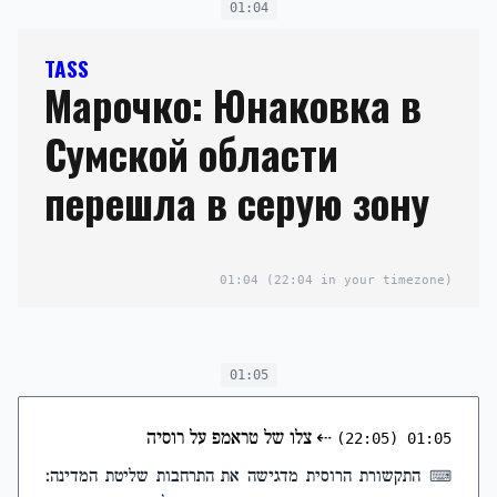
01:04
TASS
Марочко: Юнаковка в
Сумской области
перешла в серую зону
01:04
(22:04 in your timezone)
01:05
⇠
צלו של טראמפ על רוסיה
(22:05)
01:05
התקשורת הרוסית מדגישה את התרחבות שליטת המדינה:
⌨