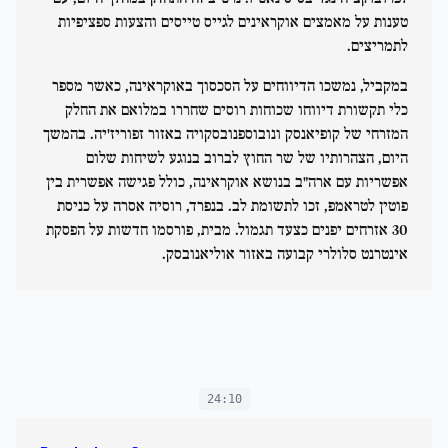
טענות על מאמצים אוקראינים לגייס טייסים והצעות ספציפיות
לתמריצים.
במקביל, נמשכו הדיווחים על הסכסוך באוקראינה, כאשר מספר
כלי תקשורת דיווחו שכוחות רוסים שחררו במלואם את החלק
המזרחי של קופיאנסק ונובוספנובסקויה באזור זפוריז'יה. בהמשך
היום, הצהרותיו של שר החוץ לברוב בנוגע לשיחות שלום
אפשריות עם ארה"ב בנושא אוקראינה, כולל פגישה אפשרית בין
פוטין לטראמפ, זכו לתשומת לב. בנפרד, רוסיה אסרה על כניסת
30 אזרחים יפנים כצעד תגמול. מבית, פורסמו חדשות על הפסקת
אינטרנט סלולרי קבועה באזור אוליאנובסק.
24:10