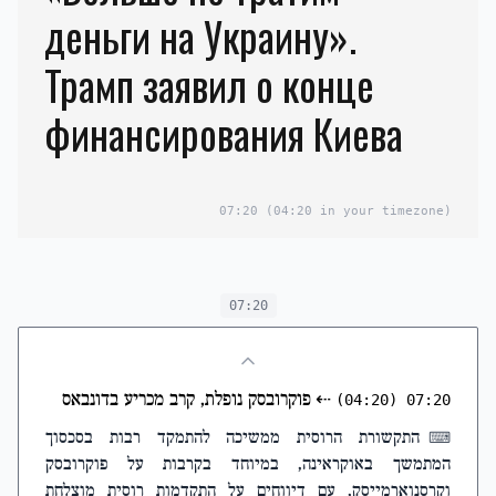
деньги на Украину».
Трамп заявил о конце
финансирования Киева
07:20
(04:20 in your timezone)
07:20
⇠
פוקרובסק נופלת, קרב מכריע בדונבאס
(04:20)
07:20
התקשורת הרוסית ממשיכה להתמקד רבות בסכסוך
⌨
המתמשך באוקראינה, במיוחד בקרבות על פוקרובסק
וקרסנוארמייסק, עם דיווחים על התקדמות רוסית מוצלחת