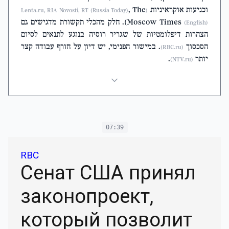
וכניעות אוקראיניות
, The
(Lenta.ru, RIA Novosti, RT (Russia Today)
Moscow Times
). חלק מהכלי תקשורת מדגישים גם
(English)
הצהרות דיפלומטיות של שגריר רוסיה בנוגע לתנאים לסיום
הסכסוך
. במישור הפנימי, יש דיון על חורף עבודה קצר
(RBC.ru)
יותר
.
(NTV.ru)
07:39
RBC
Сенат США принял
законопроект,
который позволит