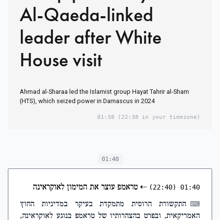
Al-Qaeda-linked
leader after White
House visit
Ahmad al-Sharaa led the Islamist group Hayat Tahrir al-Sham
(HTS), which seized power in Damascus in 2024
01:38
(22:38 in your timezone)
01:40
⇠
טראמפ עוצר את המימון לאוקראינה
(22:40)
01:40
התקשורת הרוסית מתמקדת בעיקר במדיניות החוץ
⌨
האמריקאית, ובפרט בהצהרותיו של טראמפ בנוגע לאוקראינה,