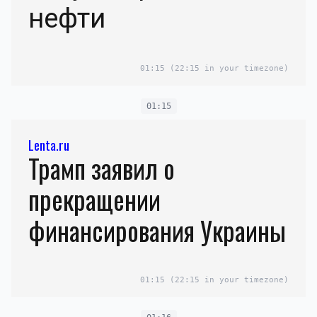
нефти
01:15
(22:15 in your timezone)
01:15
Lenta.ru
Трамп заявил о
прекращении
финансирования Украины
01:15
(22:15 in your timezone)