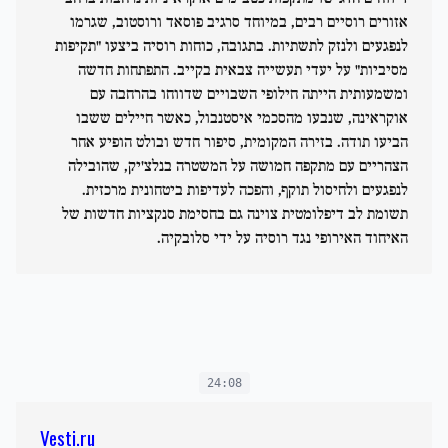
אזורים רוסיים רבים, במיוחד סרגיב פוסאד ורוסטוב, שגרמו
לנפגעים ולנזק לתשתיות. בתגובה, כוחות רוסיה ביצעו "תקיפות
מסיביות" על יעדי תעשייה צבאית בקייב. התפתחות חדשה
ומשמעותית הייתה חילופי השבויים שדווחו בהרחבה עם
אוקראינה, שנבעו מהסכמי איסטנבול, כאשר חיילים ששבו
הביעו תודה. בזירה המקומית, סיפור חדש ובולט הופיע אחר
הצהריים עם מתקפה חמושה על המשטרה בנלצ'יק, שהובילה
לנפגעים ולחיסול תוקף, והפכה לעדיפות ביטחונית מרכזית.
תשומת לב דיפלומטית צוינה גם בחסימת סנקציות חדשות של
האיחוד האירופי נגד רוסיה על ידי סלובקיה.
24:08
Vesti.ru