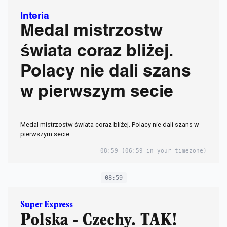
Interia
Medal mistrzostw
świata coraz bliżej.
Polacy nie dali szans
w pierwszym secie
Medal mistrzostw świata coraz bliżej. Polacy nie dali szans w
pierwszym secie
08:59
(06:59 in your timezone)
08:59
Super Express
Polska - Czechy. TAK!