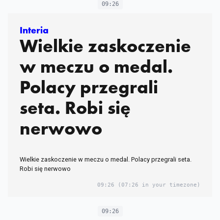
09:26
Interia
Wielkie zaskoczenie
w meczu o medal.
Polacy przegrali
seta. Robi się
nerwowo
Wielkie zaskoczenie w meczu o medal. Polacy przegrali seta.
Robi się nerwowo
09:26
(07:26 in your timezone)
09:26