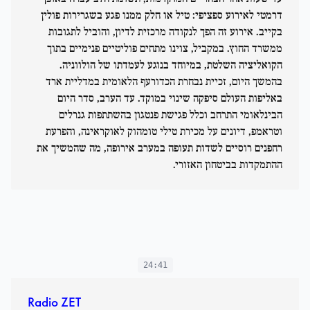
דרמטי לאירוע ספציפי: טיל או חלק ממנו פגע בשגרירות פולין
בקייב. אירוע זה הפך לנקודה מרכזית לדיון, והוביל לתגובות
ממשרד החוץ. במקביל, צוינו מתחים פוליטיים פנימיים בתוך
הקואליציה השלטת, במיוחד בנוגע לעמדתו של הולווניה.
בהמשך היום, זכיית נבחרת הכדורעף הלאומית במדליית ארד
באליפות העולם סיפקה שינוי במוקד. עד הערב, סדר היום
הבינלאומי התרחב וכלל פגישת פנטגון בהשתתפות גנרלים
וטראמפ, דיונים על מכירת טילי טומהוק לאוקראינה, והפרעת
רחפנים רוסיים לשדות תעופה במערב אירופה, מה שהמשיך את
ההתמקדות בביטחון האזורי.
24:41
Radio ZET