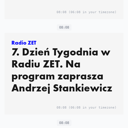
08:08
(06:08 in your timezone)
08:08
Radio ZET
7. Dzień Tygodnia w
Radiu ZET. Na
program zaprasza
Andrzej Stankiewicz
08:08
(06:08 in your timezone)
08:08