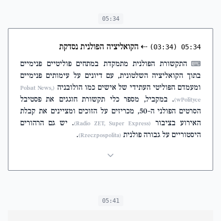
05:34
⇠
הקואליציה הפולנית נסדקת
(03:34)
05:34
התקשורת הפולנית מתמקדת במתחים פוליטיים פנימיים
⌨
בתוך הקואליציה השלטונית, עם דיונים על עימותים פנימיים
ומעמדם הפוליטי העתידי של אישים כמו הולובניה
(Polsat News,
. במקביל, מספר כלי תקשורת חוגגים את פסטיבל
wPolityce)
הסרטים הפולני ה-50, מכריזים על הזוכים ומציינים את קבלת
האירוע בציבור
. יש גם הרהורים
(Radio ZET, Super Express)
היסטוריים על גבורה פולנית
.
(Rzeczpospolita)
05:41