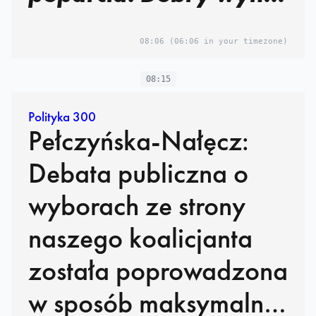
Konfederacji
08:06
(06:06 in your timezone)
08:15
Polityka 300
Pełczyńska-Nałęcz:
Debata publiczna o
wyborach ze strony
naszego koalicjanta
została poprowadzona
w sposób maksymalnie