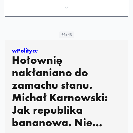
06:43
wPolityce
Hołownię
nakłaniano do
zamachu stanu.
Michał Karnowski:
Jak republika
bananowa. Nie