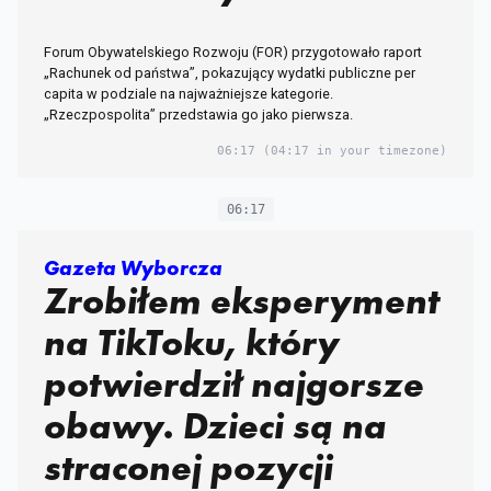
Forum Obywatelskiego Rozwoju (FOR) przygotowało raport
„Rachunek od państwa”, pokazujący wydatki publiczne per
capita w podziale na najważniejsze kategorie.
„Rzeczpospolita” przedstawia go jako pierwsza.
06:17
(04:17 in your timezone)
06:17
Gazeta Wyborcza
Zrobiłem eksperyment
na TikToku, który
potwierdził najgorsze
obawy. Dzieci są na
straconej pozycji