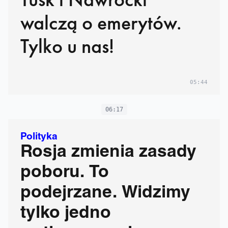
walczą o emerytów.
Tylko u nas!
05:44
06:17
Polityka
Rosja zmienia zasady
poboru. To
podejrzane. Widzimy
tylko jedno