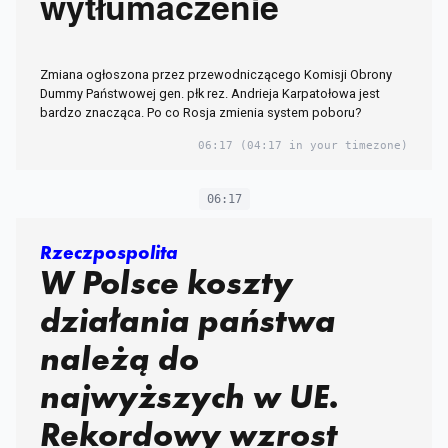
wytłumaczenie
Zmiana ogłoszona przez przewodniczącego Komisji Obrony
Dummy Państwowej gen. płk rez. Andrieja Karpatołowa jest
bardzo znacząca. Po co Rosja zmienia system poboru?
06:17
(04:17 in your timezone)
06:17
Rzeczpospolita
W Polsce koszty
działania państwa
należą do
najwyższych w UE.
Rekordowy wzrost