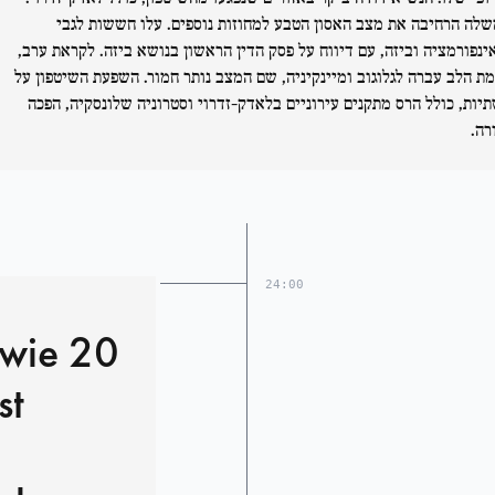
לה הרחיבה את מצב האסון הטבע למחוזות נוספים. עלו חששות לגבי
ינפורמציה וביזה, עם דיווח על פסק הדין הראשון בנושא ביזה. לקראת ערב,
ת הלב עברה לגלוגוב ומיינקיניה, שם המצב נותר חמור. השפעת השיטפון על
יות, כולל הרס מתקנים עירוניים בלאדק-זדרוי וסטרוניה שלונסקיה, הפכה
רה.
24:00
wie 20
st