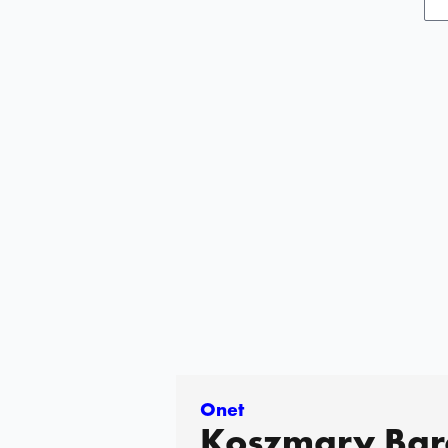
Onet
Koszmary Bar