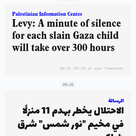
Palestinian Information Center
Levy: A minute of silence
for each slain Gaza child
will take over 300 hours
09:23
(07:23 in your timezone)
09:26
الرسالة
الاحتلال يخطر بهدم 11 منزلًا
في مخيم "نور شمس" شرق