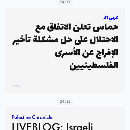
24:11
عربي21
حماس تعلن الاتفاق مع
الاحتلال على حل مشكلة تأخير
الإفراج عن الأسرى
الفلسطينيين
24:11
24:11
Palestine Chronicle
LIVEBLOG: Israeli