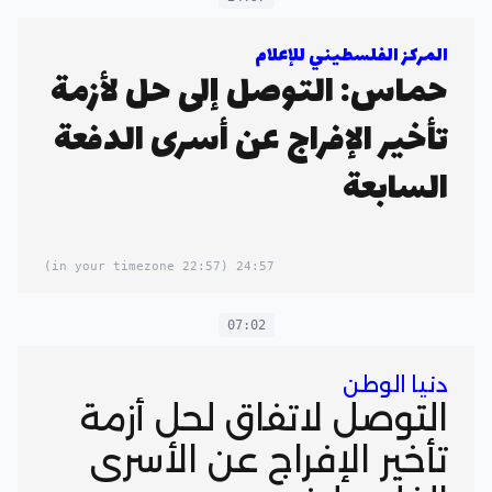
المركز الفلسطيني للإعلام
حماس: التوصل إلى حل لأزمة
تأخير الإفراج عن أسرى الدفعة
السابعة
(22:57 in your timezone)
24:57
07:02
دنيا الوطن
التوصل لاتفاق لحل أزمة
تأخير الإفراج عن الأسرى