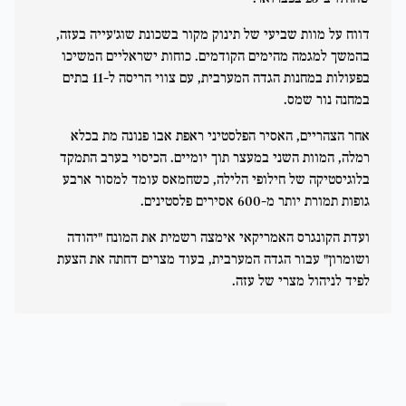
דווח על מוות שביעי של תינוק מקור בשכונת שוג'עייה בעזה,
בהמשך למגמה מהימים הקודמים. כוחות ישראליים המשיכו
בפעולות במחנות הגדה המערבית, עם צווי הריסה ל-11 בתים
במחנה נור שמס.
אחר הצהריים, האסיר הפלסטיני ראפת אבו פנונה מת בכלא
רמלה, המוות השני במעצר תוך יומיים. הכיסוי בערב התמקד
בלוגיסטיקה של חילופי הלילה, כשחמאס עומד למסור ארבע
גופות תמורת יותר מ-600 אסירים פלסטינים.
ועדת הקונגרס האמריקאי אימצה רשמית את המונח "יהודה
ושומרון" עבור הגדה המערבית, בעוד מצרים דחתה את הצעת
לפיד לניהול מצרי של עזה.