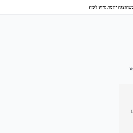
כשהוצגה יוזמת סיוע לעזה
ו
עם 119,264