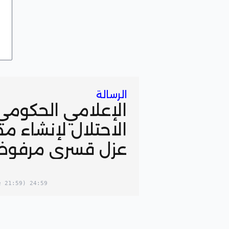
الرسالة
الإعلامي الحكوم
الاحتلال لإنشاء م
عزل قسري مرفوض
(21:59 in your timezone)
24:59