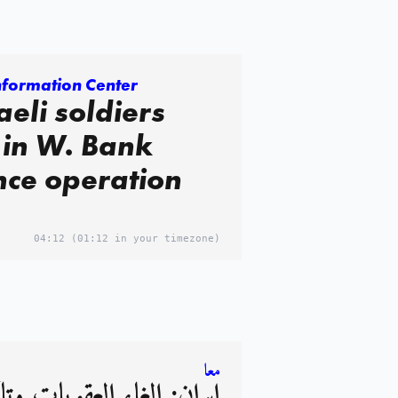
Information Center
aeli soldiers
 in W. Bank
nce operation
04:12
(01:12 in your timezone)
معا
ايران: إلغاء العقوبات وت