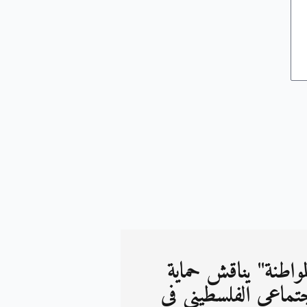
مواطنة" يناقش حماية
تماعي الفلسطيني في