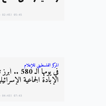
(02:45 in your timezone)
05:45
المركز الفلسطيني للإعلام
في يومها الـ 580
الإبادة الجماعية الإسرائيل
(04:43 in your timezone)
07:43