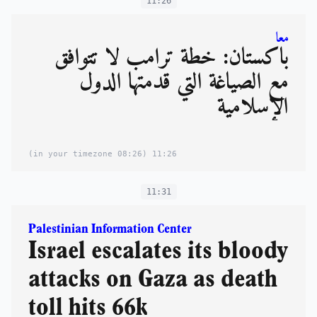
11:26
معا
باكستان: خطة ترامب لا تتوافق
مع الصياغة التي قدمتها الدول
الإسلامية
(08:26 in your timezone)
11:26
11:31
Palestinian Information Center
Israel escalates its bloody
attacks on Gaza as death
toll hits 66k