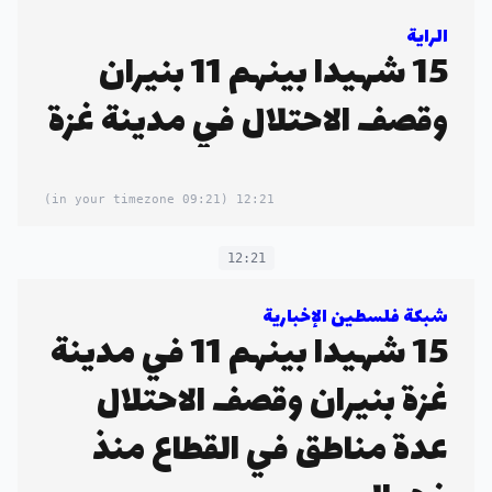
الراية
15 شهيدا بينهم 11 بنيران
وقصف الاحتلال في مدينة غزة
(09:21 in your timezone)
12:21
12:21
شبكة فلسطين الإخبارية
15 شهيدا بينهم 11 في مدينة
غزة بنيران وقصف الاحتلال
عدة مناطق في القطاع منذ