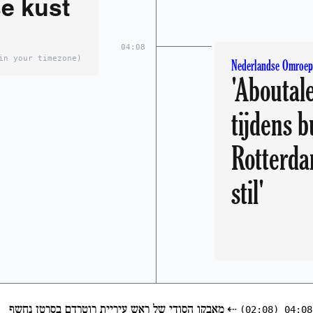
e kust
04:08
in your timezone)
Nederlandse Omroep 
'Aboutal
tijdens 
Rotterda
stil'
⇠
מאבקו הסודי של ראש עיריית רוטרדם בסרטן נחשף
(02:08)
04:08