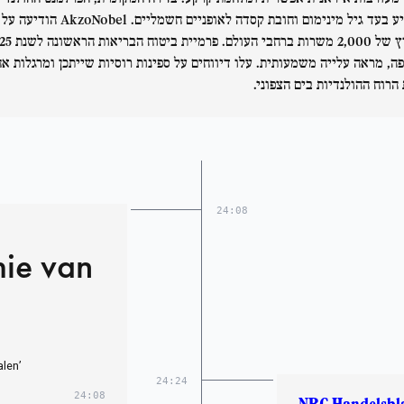
הצביע בעד גיל מינימום וחובת קסדה לאופניים חשמליים. AkzoNobel הודיעה על
קיצוץ של 2,000 משרות ברחבי העולם
ה, מראה עלייה משמעותית. עלו דיווחים על ספינות רוסיות שייתכן ומרגלות א
 הרוח ההולנדיות בים הצפוני.
24:08
mie van
len’
24:24
24:08