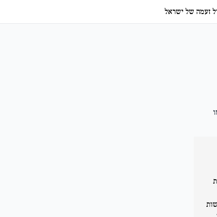
ל זעמה של ישראל
ו
ת
שות