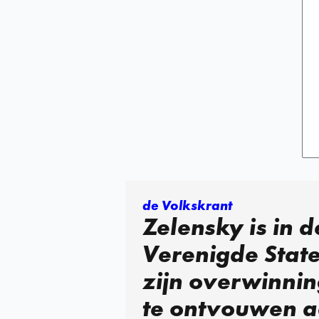
de Volkskrant
Zelensky is in d
Verenigde Stat
zijn overwinni
te ontvouwen a