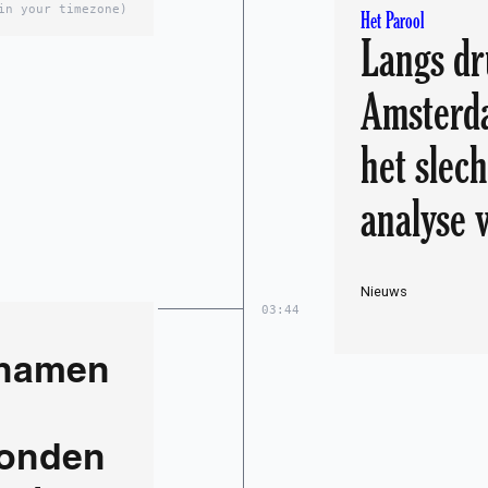
in your timezone)
Het Parool
Langs dr
Amsterda
het slech
analyse 
Nieuws
03:44
chamen
vonden