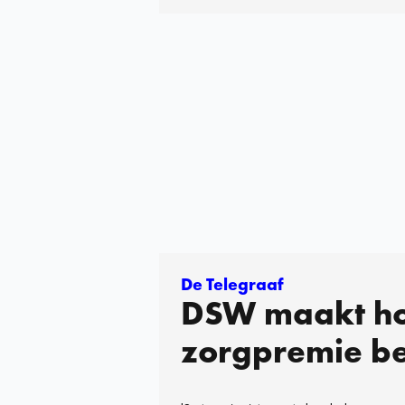
De Telegraaf
DSW maakt h
zorgpremie b