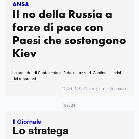
ANSA
Il no della Russia a
forze di pace con
Paesi che sostengono
Kiev
La squadra di Conte resta a -3 dai nerazzurri. Continua la crisi
dei rossoneri
07:24
(05:24 in your timezone)
07:24
Il Giornale
Lo stratega