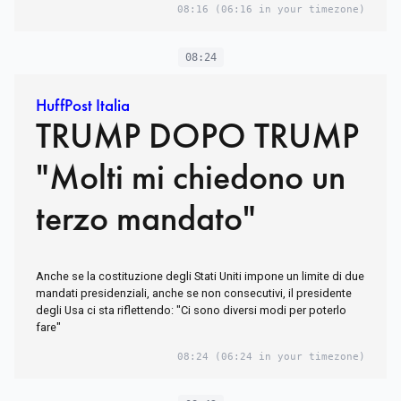
08:16
(06:16 in your timezone)
08:24
HuffPost Italia
TRUMP DOPO TRUMP
"Molti mi chiedono un
terzo mandato"
Anche se la costituzione degli Stati Uniti impone un limite di due
mandati presidenziali, anche se non consecutivi, il presidente
degli Usa ci sta riflettendo: "Ci sono diversi modi per poterlo
fare"
08:24
(06:24 in your timezone)