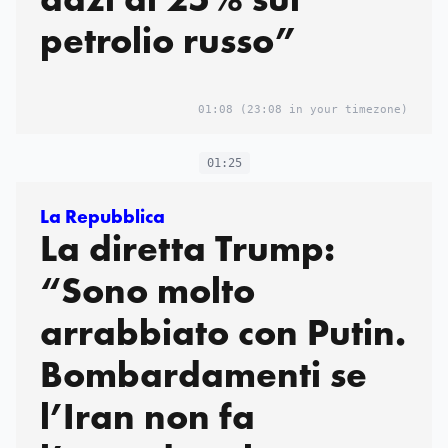
petrolio russo”
01:08
(23:08 in your timezone)
01:25
La Repubblica
La diretta Trump:
“Sono molto
arrabbiato con Putin.
Bombardamenti se
l’Iran non fa