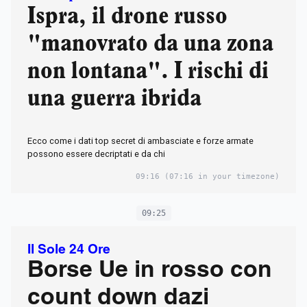
Ispra, il drone russo
"manovrato da una zona
non lontana". I rischi di
una guerra ibrida
Ecco come i dati top secret di ambasciate e forze armate
possono essere decriptati e da chi
09:16
(07:16 in your timezone)
09:25
Il Sole 24 Ore
Borse Ue in rosso con
count down dazi