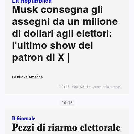
La Repubblica
Musk consegna gli
assegni da un milione
di dollari agli elettori:
l'ultimo show del
patron di X |
La nuova America
10:08
(08:08 in your timezone)
10:16
Il Giornale
Pezzi di riarmo elettorale