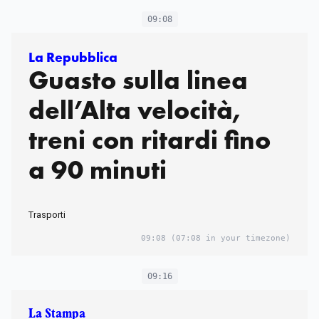
09:08
La Repubblica
Guasto sulla linea
dell’Alta velocità,
treni con ritardi fino
a 90 minuti
Trasporti
09:08
(07:08 in your timezone)
09:16
La Stampa