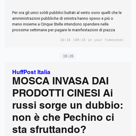
Per ora gli unici soldi pubblici buttati al vento sono quelli che le
amministrazioni pubbliche di sinistra hanno speso e più o
meno insieme a Cinque Stelle intendono spendere nelle
prossime settimane per pagare le manifestazioni di piazza
10:16
(08:16 in your timezone)
10:26
HuffPost Italia
MOSCA INVASA DAI
PRODOTTI CINESI Ai
russi sorge un dubbio:
non è che Pechino ci
sta sfruttando?