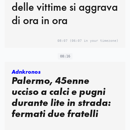
delle vittime si aggrava
di ora in ora
08:07
(06:07 in your timezone)
08:16
Adnkronos
Palermo, 45enne
ucciso a calci e pugni
durante lite in strada:
fermati due fratelli