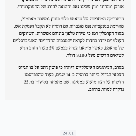
אורבן ומנהיגי ימין שכינו זאת "הוצאה להורג של הדמוקרטיה".
הרטוריקה המחריפה של טראמפ כלפי פוטין נמשכה מאתמול,
מאיימת בסנקציות נפט מוגברות אם רוסיה לא תקבל הפסקת אש,
בעוד הקרמלין רמז כי שיחת טלפון ביניהם אפשרית. השווקים
העולמיים ירדו בחדות לקראת "המכסים ההדדיים" האוניברסליים
של טראמפ, כאשר מילאנו צנחה בכמעט 2% בעוד הזהב הגיע
לשיאים חדשים מעל 3,100 דולר.
בערב, העיתונים האיטלקיים דיווחו כי פוטין חתם על צו הגיוס
הצבאי הגדול ביותר ברוסיה ב-14 שנים, בעוד שהתפרסמו
חדשות על רצח מזעזע במסינה, שם מתמחה בסיעוד בת 22
נדקרה למוות ברחוב.
24:01