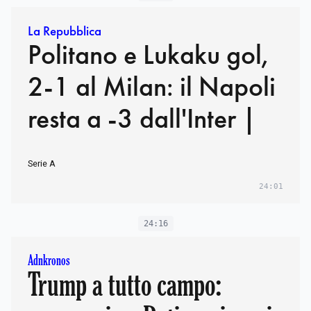
La Repubblica
Politano e Lukaku gol,
2-1 al Milan: il Napoli
resta a -3 dall'Inter |
Serie A
24:01
24:16
Adnkronos
Trump a tutto campo: