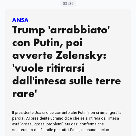
03:39
ANSA
Trump 'arrabbiato'
con Putin, poi
avverte Zelensky:
'vuole ritirarsi
dall'intesa sulle terre
rare'
Il presidente Usa si dice convinto che Putin 'non si rimangerà la
parola'. Al presidente ucraino dice che se si ritirerà dall'intesa
avrà 'grossi, grossi problemi'. Sui dazi conferma che
scatteranno dal 2 aprile per tutti i Paesi, nessuno escluo