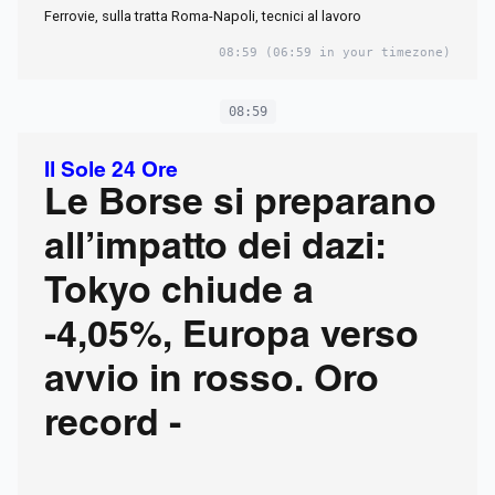
Ferrovie, sulla tratta Roma-Napoli, tecnici al lavoro
08:59
(06:59 in your timezone)
08:59
Il Sole 24 Ore
Le Borse si preparano
all’impatto dei dazi:
Tokyo chiude a
-4,05%, Europa verso
avvio in rosso. Oro
record -