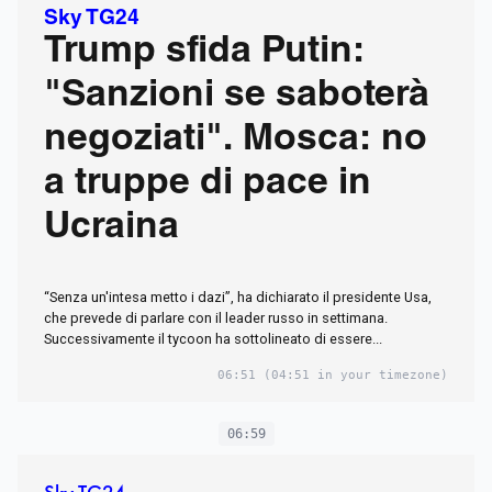
Sky TG24
Trump sfida Putin:
"Sanzioni se saboterà
negoziati". Mosca: no
a truppe di pace in
Ucraina
“Senza un'intesa metto i dazi”, ha dichiarato il presidente Usa,
che prevede di parlare con il leader russo in settimana.
Successivamente il tycoon ha sottolineato di essere...
06:51
(04:51 in your timezone)
06:59