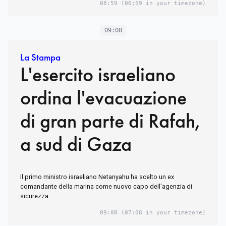
08:59
(06:59 in your timezone)
09:08
La Stampa
L'esercito israeliano
ordina l'evacuazione
di gran parte di Rafah,
a sud di Gaza
Il primo ministro israeliano Netanyahu ha scelto un ex
comandante della marina come nuovo capo dell'agenzia di
sicurezza
09:08
(07:08 in your timezone)