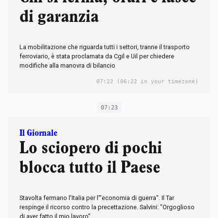
di garanzia
La mobilitazione che riguarda tutti i settori, tranne il trasporto
ferroviario, è stata proclamata da Cgil e Uil per chiedere
modifiche alla manovra di bilancio
07:22
(06:22 in your timezone)
07:23
Il Giornale
Lo sciopero di pochi
blocca tutto il Paese
Stavolta fermano l'Italia per l'"economia di guerra". Il Tar
respinge il ricorso contro la precettazione. Salvini: "Orgoglioso
di aver fatto il mio lavoro"