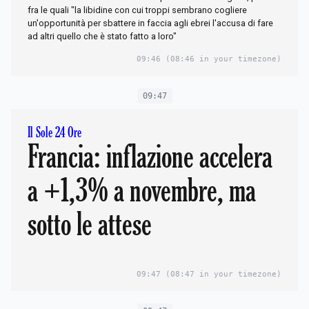
fra le quali "la libidine con cui troppi sembrano cogliere
un'opportunità per sbattere in faccia agli ebrei l'accusa di fare
ad altri quello che è stato fatto a loro"
09:46
(08:46 in your timezone)
09:47
Il Sole 24 Ore
Francia: inflazione accelera
a +1,3% a novembre, ma
sotto le attese
09:47
(08:47 in your timezone)