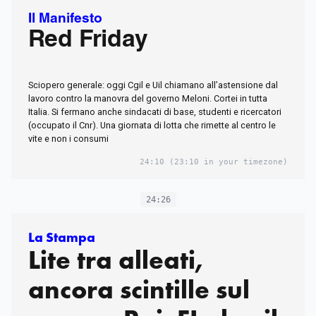
Il Manifesto
Red Friday
Sciopero generale: oggi Cgil e Uil chiamano all’astensione dal
lavoro contro la manovra del governo Meloni. Cortei in tutta
Italia. Si fermano anche sindacati di base, studenti e ricercatori
(occupato il Cnr). Una giornata di lotta che rimette al centro le
vite e non i consumi
24:10
(23:10 in your timezone)
24:26
La Stampa
Lite tra alleati,
ancora scintille sul