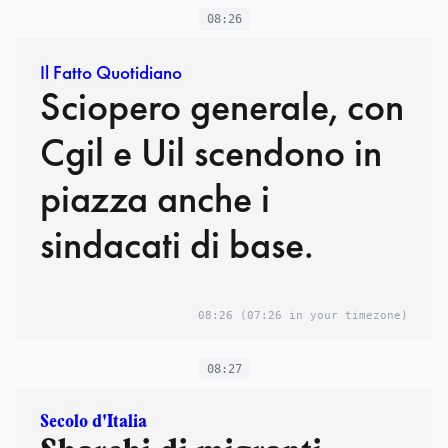
08:26
Il Fatto Quotidiano
Sciopero generale, con
Cgil e Uil scendono in
piazza anche i
sindacati di base.
08:26
(07:26 in your timezone)
08:27
Secolo d'Italia