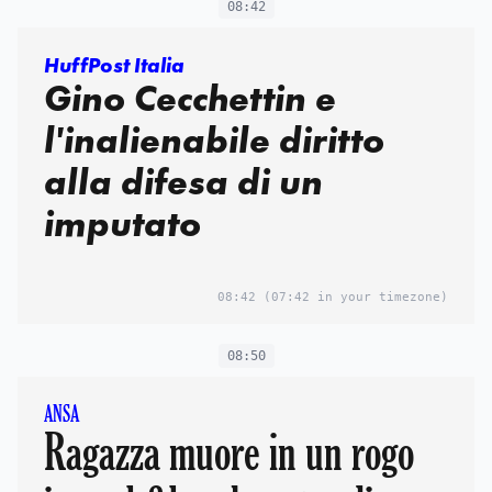
08:42
HuffPost Italia
Gino Cecchettin e
l'inalienabile diritto
alla difesa di un
imputato
08:42
(07:42 in your timezone)
08:50
ANSA
Ragazza muore in un rogo