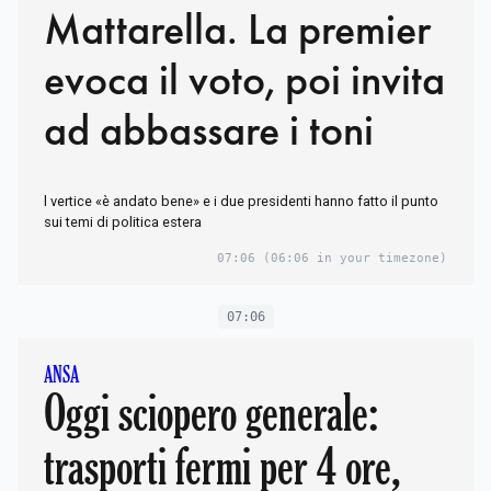
Mattarella. La premier
evoca il voto, poi invita
ad abbassare i toni
l vertice «è andato bene» e i due presidenti hanno fatto il punto
sui temi di politica estera
07:06
(06:06 in your timezone)
07:06
ANSA
Oggi sciopero generale:
trasporti fermi per 4 ore,