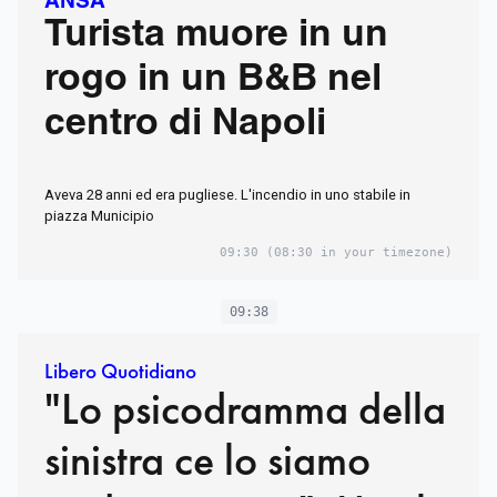
ANSA
Turista muore in un
rogo in un B&B nel
centro di Napoli
Aveva 28 anni ed era pugliese. L'incendio in uno stabile in
piazza Municipio
09:30
(08:30 in your timezone)
09:38
Libero Quotidiano
"Lo psicodramma della
sinistra ce lo siamo