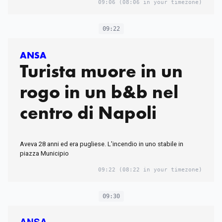
09:06
(08:06 in your timezone)
09:22
ANSA
Turista muore in un
rogo in un b&b nel
centro di Napoli
Aveva 28 anni ed era pugliese. L'incendio in uno stabile in
piazza Municipio
09:22
(08:22 in your timezone)
09:30