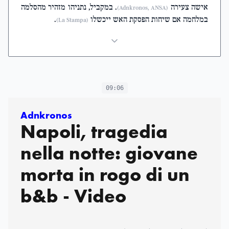
אישה צעירה
. במקביל, נתניהו מזהיר מהסלמה
(Adnkronos, ANSA)
במלחמה אם שיחות הפסקת האש ייכשלו
.
(La Stampa)
09:06
Adnkronos
Napoli, tragedia
nella notte: giovane
morta in rogo di un
b&b - Video