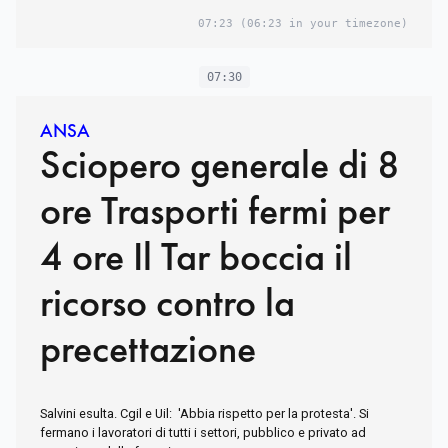
07:23
(06:23 in your timezone)
07:30
ANSA
Sciopero generale di 8
ore Trasporti fermi per
4 ore Il Tar boccia il
ricorso contro la
precettazione
Salvini esulta. Cgil e Uil: 'Abbia rispetto per la protesta'. Si
fermano i lavoratori di tutti i settori, pubblico e privato ad