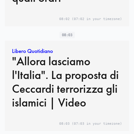
08:02
(07:02 in your timezone)
08:03
Libero Quotidiano
"Allora lasciamo
l'Italia". La proposta di
Ceccardi terrorizza gli
islamici | Video
08:03
(07:03 in your timezone)