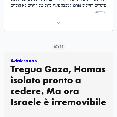
שוטרים וחיילים נפרסו למבצע פינוי גדול של דיירים לא חוקיים
.
(אבנירה)
07:14
Adnkronos
Tregua Gaza, Hamas
isolato pronto a
cedere. Ma ora
Israele è irremovibile