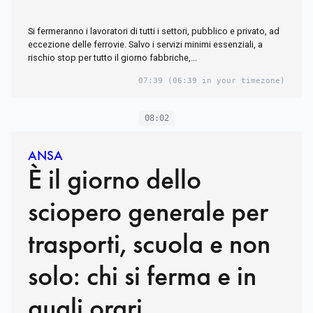
Si fermeranno i lavoratori di tutti i settori, pubblico e privato, ad
eccezione delle ferrovie. Salvo i servizi minimi essenziali, a
rischio stop per tutto il giorno fabbriche,...
07:39
(06:39 in your timezone)
08:02
ANSA
È il giorno dello
sciopero generale per
trasporti, scuola e non
solo: chi si ferma e in
quali orari