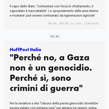
Il capo dello Stato: 'Contrastare con forza lo sfruttamento, il
caporalato è inaccettabile'. Lo spopolamento delle aree interne
e montane 'può essere contrastato da rigenerazioni agricole'
09:46
(08:46 in your timezone)
09:46
HuffPost Italia
"Perché no, a Gaza
non è un genocidio.
Perché sì, sono
crimini di guerra"
Per la senatrice a vita "l’abuso della parola genocidio dovrebbe
essere evitato con estrema cura" per almeno tre ragioni, prima