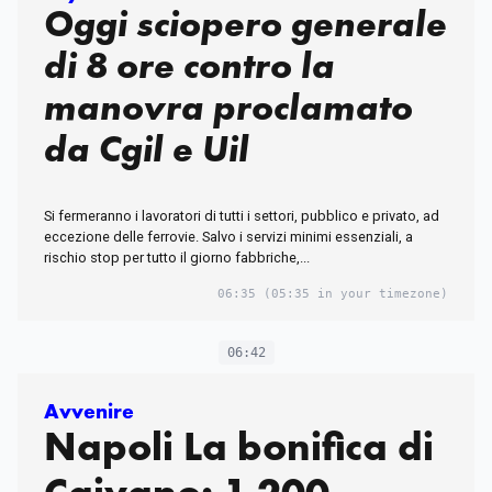
Oggi sciopero generale
di 8 ore contro la
manovra proclamato
da Cgil e Uil
Si fermeranno i lavoratori di tutti i settori, pubblico e privato, ad
eccezione delle ferrovie. Salvo i servizi minimi essenziali, a
rischio stop per tutto il giorno fabbriche,...
06:35
(05:35 in your timezone)
06:42
Avvenire
Napoli La bonifica di