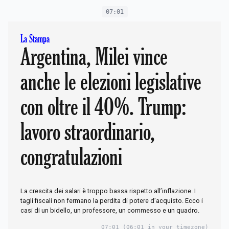
07:01
La Stampa
Argentina, Milei vince
anche le elezioni legislative
con oltre il 40%. Trump:
lavoro straordinario,
congratulazioni
La crescita dei salari è troppo bassa rispetto all’inflazione. I
tagli fiscali non fermano la perdita di potere d’acquisto. Ecco i
casi di un bidello, un professore, un commesso e un quadro.
07:01
(06:01 in your timezone)