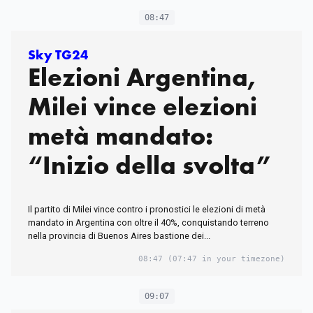
08:47
Sky TG24
Elezioni Argentina,
Milei vince elezioni
metà mandato:
“Inizio della svolta”
Il partito di Milei vince contro i pronostici le elezioni di metà
mandato in Argentina con oltre il 40%, conquistando terreno
nella provincia di Buenos Aires bastione dei...
08:47
(07:47 in your timezone)
09:07