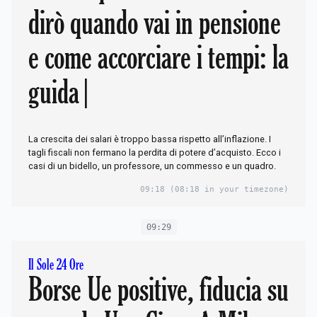
dirò quando vai in pensione
e come accorciare i tempi: la
guida |
La crescita dei salari è troppo bassa rispetto all’inflazione. I
tagli fiscali non fermano la perdita di potere d’acquisto. Ecco i
casi di un bidello, un professore, un commesso e un quadro.
09:18
(08:18 in your timezone)
09:29
Il Sole 24 Ore
Borse Ue positive, fiducia su