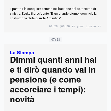
Il partito Lla conquista terreno nel bastione del peronismo di
sinistra. Esulta il presidente: 'E' un grande giorno, comincia la
costruzione della grande Argentina'
07:28
(06:28 in your timezone)
07:28
La Stampa
Dimmi quanti anni hai
e ti dirò quando vai in
pensione (e come
accorciare i tempi):
novità