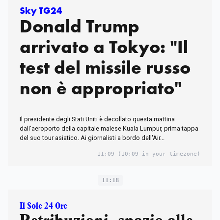
Sky TG24
Donald Trump
arrivato a Tokyo: "Il
test del missile russo
non è appropriato"
Il presidente degli Stati Uniti è decollato questa mattina
dall'aeroporto della capitale malese Kuala Lumpur, prima tappa
del suo tour asiatico. Ai giornalisti a bordo dell'Air...
11:09
(10:09 in your timezone)
11:18
Il Sole 24 Ore