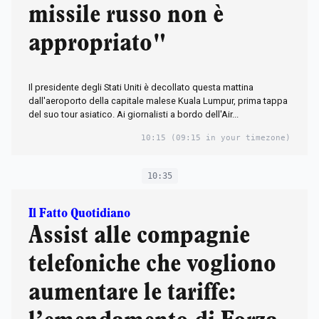
missile russo non è
appropriato"
Il presidente degli Stati Uniti è decollato questa mattina
dall'aeroporto della capitale malese Kuala Lumpur, prima tappa
del suo tour asiatico. Ai giornalisti a bordo dell'Air...
10:15
(09:15 in your timezone)
10:35
Il Fatto Quotidiano
Assist alle compagnie
telefoniche che vogliono
aumentare le tariffe: