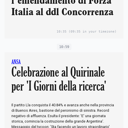
l’emendamento di Forza
Italia al ddl Concorrenza
10:35
(09:35 in your timezone)
10:59
ANSA
Celebrazione al Quirinale
per 'I Giorni della ricerca'
Il partito Lla conquista il 40.84% e avanza anche nella provincia
di Buenos Aires, bastione del peronismo di sinistra. Record
negativo di affluenza. Esulta il presidente: 'E' una giornata
storica, comincia la costruzione della grande Argentina'.
Messaggio del tycoon: 'Sta facendo un lavoro straordinario'