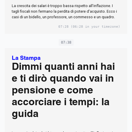
La crescita dei salari è troppo bassa rispetto all’inflazione. I
tagli fiscali non fermano la perdita di potere d’acquisto. Ecco i
casi di un bidello, un professore, un commesso e un quadro.
07:28
(06:28 in your timezone)
07:38
La Stampa
Dimmi quanti anni hai
e ti dirò quando vai in
pensione e come
accorciare i tempi: la
guida