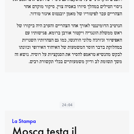
ניסוי הטילים במהלך סיורו באסיה צוין. סיקור מוקדם אחר
הצהריים עבר לפיטוריו של מאמן יובנטוס איגור טודור.
הנרטיב הדומיננטי לאורך אחר הצהריים והערב היה ביקורו של
ראש ממשלת הונגריה ויקטור אורבן ברומא. פגישותיו עם
האפיפיור וג'ורג'ה מלוני הודגשו, כמו גם הצהרותיו השנויות
במחלוקת בדבר חוסר המשמעות של האיחוד האירופי וכוונתו
לבקש מהנשיא טראמפ להסיר את הסנקציות על רוסיה. נושא זה
משך תשומת לב ודיון משמעותיים בכלי תקשורת רבים.
24:04
La Stampa
Mosca testa il