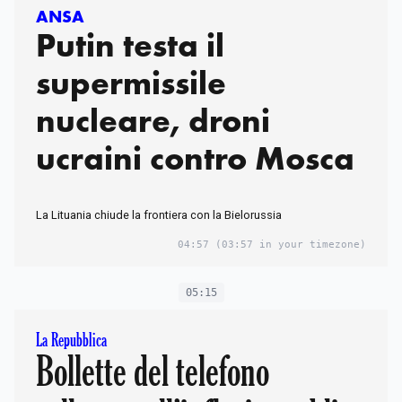
ANSA
Putin testa il
supermissile
nucleare, droni
ucraini contro Mosca
La Lituania chiude la frontiera con la Bielorussia
04:57
(03:57 in your timezone)
05:15
La Repubblica
Bollette del telefono