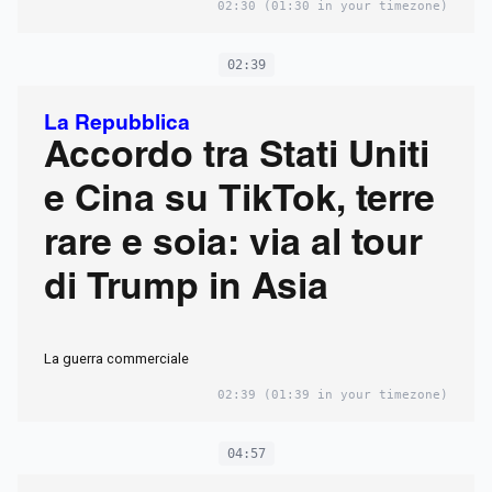
02:30
(01:30 in your timezone)
02:39
La Repubblica
Accordo tra Stati Uniti
e Cina su TikTok, terre
rare e soia: via al tour
di Trump in Asia
La guerra commerciale
02:39
(01:39 in your timezone)
04:57