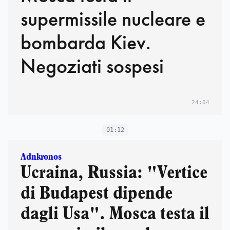
supermissile nucleare e
bombarda Kiev.
Negoziati sospesi
24:04
01:12
Adnkronos
Ucraina, Russia: "Vertice
di Budapest dipende
dagli Usa". Mosca testa il