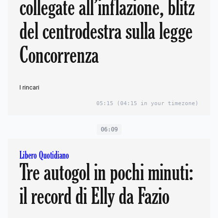
collegate all’inflazione, blitz
del centrodestra sulla legge
Concorrenza
I rincari
05:15
(04:15 in your timezone)
06:09
Libero Quotidiano
Tre autogol in pochi minuti:
il record di Elly da Fazio