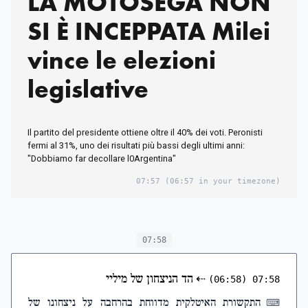
LA MOTOSEGA NON
SI È INCEPPATA Milei
vince le elezioni
legislative
Il partito del presidente ottiene oltre il 40% dei voti. Peronisti
fermi al 31%, uno dei risultati più bassi degli ultimi anni:
"Dobbiamo far decollare l0Argentina"
07:57
(06:57 in your timezone)
07:58
⇠
הד הניצחון של מיליי
(06:58)
07:58
התקשורת האיטלקית מדווחת בהרחבה על ניצחונו של
⌨