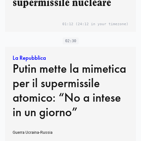
supermissile nucleare
01:12
(24:12 in your timezone)
02:30
La Repubblica
Putin mette la mimetica
per il supermissile
atomico: “No a intese
in un giorno”
Guerra Ucraina-Russia