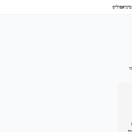
מיניאפוליס
ו
ות