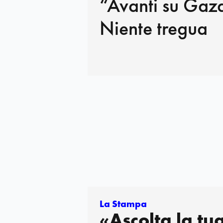
“Avanti su Gaza
Niente tregua
La Stampa
«Ascolta la tu