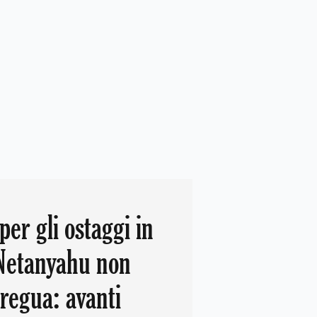
per gli ostaggi in
 Netanyahu non
tregua: avanti