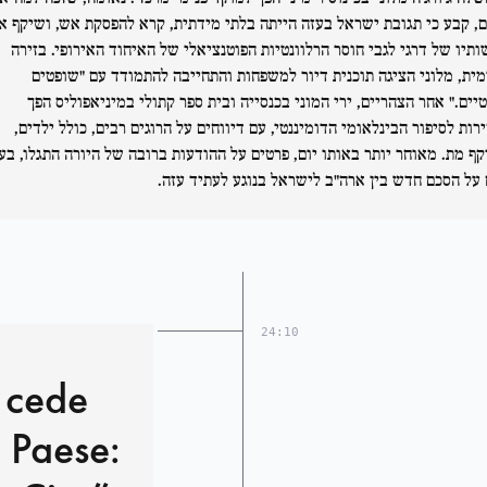
ם, קבע כי תגובת ישראל בעזה הייתה בלתי מידתית, קרא להפסקת אש, ושיקף א
תיו של דרגי לגבי חוסר הרלוונטיות הפוטנציאלי של האיחוד האירופי. בזירה
מית, מלוני הציגה תוכנית דיור למשפחות והתחייבה להתמודד עם "שופטים
טיים." אחר הצהריים, ירי המוני בכנסייה ובית ספר קתולי במיניאפוליס הפך
רות לסיפור הבינלאומי הדומיננטי, עם דיווחים על הרוגים רבים, כולל ילדים,
קף מת. מאוחר יותר באותו יום, פרטים על ההודעות ברובה של היורה התגלו, בע
 על הסכם חדש בין ארה"ב לישראל בנוגע לעתיד עזה.
24:10
 cede
l Paese: