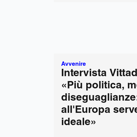
Avvenire
Intervista Vittad
«Più politica, 
diseguaglianze
all'Europa serv
ideale»