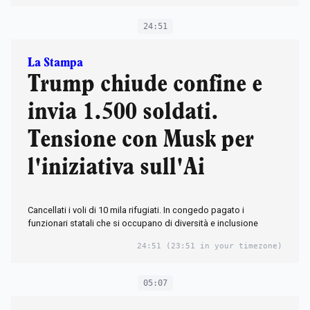
24:51
La Stampa
Trump chiude confine e
invia 1.500 soldati.
Tensione con Musk per
l'iniziativa sull'Ai
Cancellati i voli di 10 mila rifugiati. In congedo pagato i
funzionari statali che si occupano di diversità e inclusione
24:51
(23:51 in your timezone)
05:07