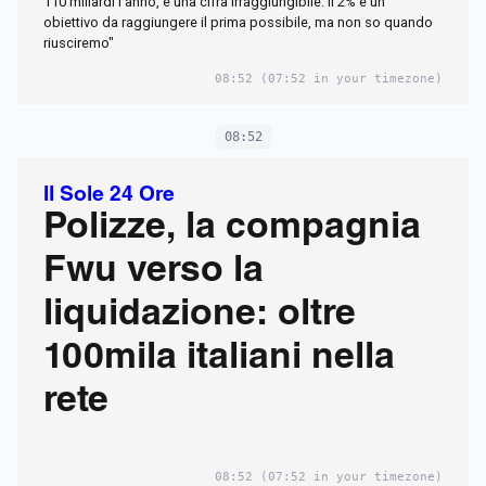
110 miliardi l'anno, è una cifra irraggiungibile. Il 2% è un
obiettivo da raggiungere il prima possibile, ma non so quando
riusciremo"
08:52
(07:52 in your timezone)
08:52
Il Sole 24 Ore
Polizze, la compagnia
Fwu verso la
liquidazione: oltre
100mila italiani nella
rete
08:52
(07:52 in your timezone)