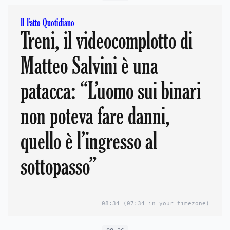
Il Fatto Quotidiano
Treni, il videocomplotto di
Matteo Salvini è una
patacca: “L’uomo sui binari
non poteva fare danni,
quello è l’ingresso al
sottopasso”
08:34
(07:34 in your timezone)