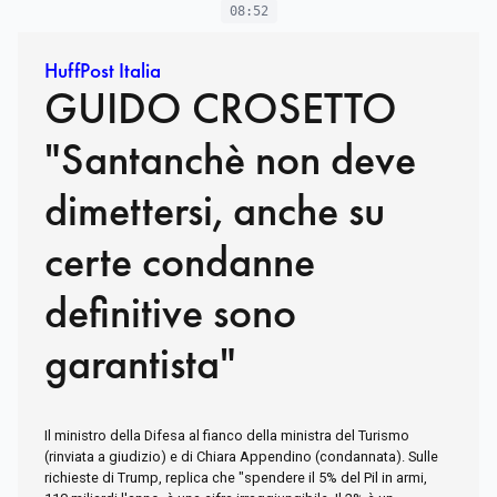
08:52
HuffPost Italia
GUIDO CROSETTO
"Santanchè non deve
dimettersi, anche su
certe condanne
definitive sono
garantista"
Il ministro della Difesa al fianco della ministra del Turismo
(rinviata a giudizio) e di Chiara Appendino (condannata). Sulle
richieste di Trump, replica che "spendere il 5% del Pil in armi,