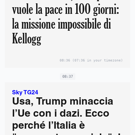
vuole la pace in 100 giorni:
la missione impossibile di
Kellogg
08:36
(07:36 in your timezone)
08:37
Sky TG24
Usa, Trump minaccia
l’Ue con i dazi. Ecco
perché l’Italia è