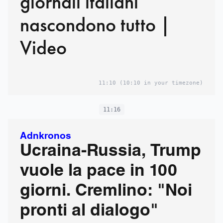
giornali italiani
nascondono tutto |
Video
11:10
(10:10 in your timezone)
11:16
Adnkronos
Ucraina-Russia, Trump
vuole la pace in 100
giorni. Cremlino: "Noi
pronti al dialogo"