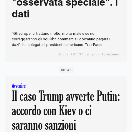
"osservata speciale". I
dati
"Gli europei ci trattano molto, molto male e se non
correggeranno gli squilibri commerciali dovranno pagare i
dazi", ha spiegato il presidente americano. Tra i Paesi...
08:37
(07:37 in your timezone)
08:43
Avvenire
Il caso Trump avverte Putin:
accordo con Kiev o ci
saranno sanzioni