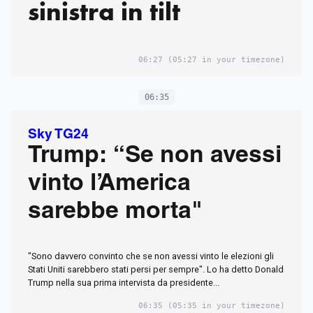
sinistra in tilt
06:27
(05:27 in your timezone)
06:35
Sky TG24
Trump: “Se non avessi
vinto l’America
sarebbe morta"
"Sono davvero convinto che se non avessi vinto le elezioni gli
Stati Uniti sarebbero stati persi per sempre". Lo ha detto Donald
Trump nella sua prima intervista da presidente...
06:35
(05:35 in your timezone)