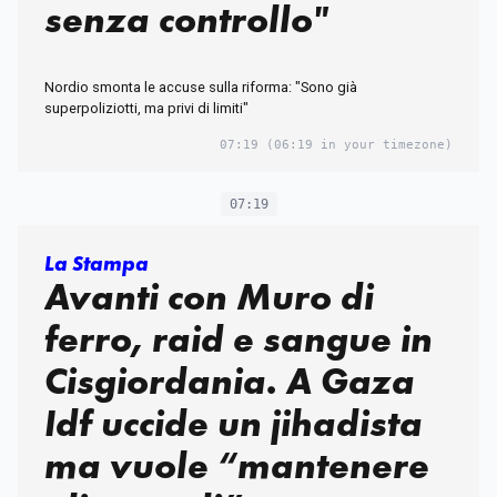
senza controllo"
Nordio smonta le accuse sulla riforma: "Sono già
superpoliziotti, ma privi di limiti"
07:19
(06:19 in your timezone)
07:19
La Stampa
Avanti con Muro di
ferro, raid e sangue in
Cisgiordania. A Gaza
Idf uccide un jihadista
ma vuole “mantenere