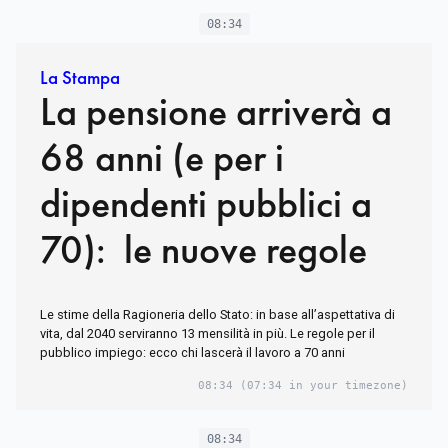
08:34
La Stampa
La pensione arriverà a
68 anni (e per i
dipendenti pubblici a
70): le nuove regole
Le stime della Ragioneria dello Stato: in base all’aspettativa di
vita, dal 2040 serviranno 13 mensilità in più. Le regole per il
pubblico impiego: ecco chi lascerà il lavoro a 70 anni
08:34
(07:34 in your timezone)
08:34