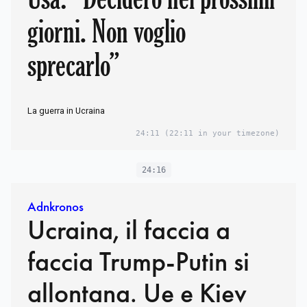
giorni. Non voglio
sprecarlo”
La guerra in Ucraina
24:11
(22:11 in your timezone)
24:16
Adnkronos
Ucraina, il faccia a
faccia Trump-Putin si
allontana. Ue e Kiev