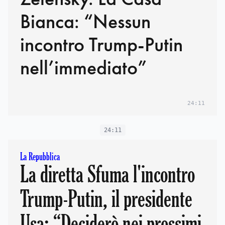
Bianca: “Nessun
incontro Trump-Putin
nell’immediato”
24:11
24:11
La Repubblica
La diretta Sfuma l'incontro
Trump-Putin, il presidente
Usa: “Deciderò nei prossimi