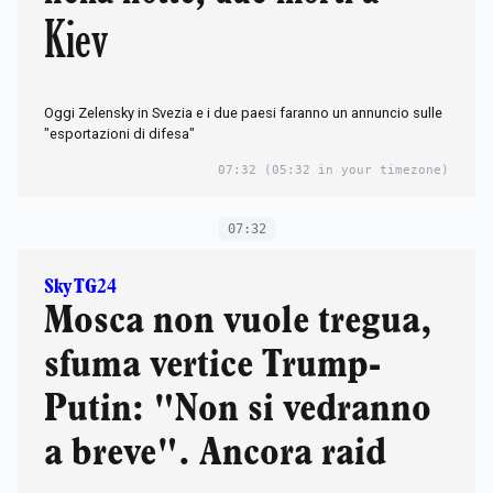
Kiev
Oggi Zelensky in Svezia e i due paesi faranno un annuncio sulle
"esportazioni di difesa"
07:32
(05:32 in your timezone)
07:32
Sky TG24
Mosca non vuole tregua,
sfuma vertice Trump-
Putin: "Non si vedranno
a breve". Ancora raid