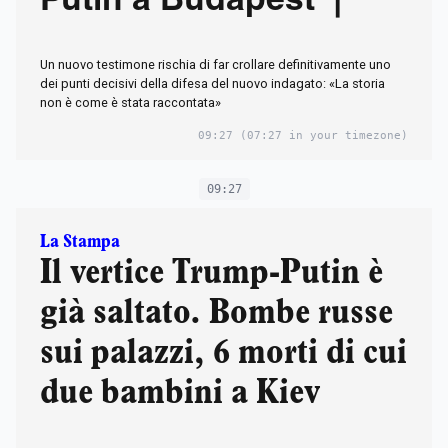
Putin a Budapest |
Un nuovo testimone rischia di far crollare definitivamente uno
dei punti decisivi della difesa del nuovo indagato: «La storia
non è come è stata raccontata»
09:27
(07:27 in your timezone)
09:27
La Stampa
Il vertice Trump-Putin è
già saltato. Bombe russe
sui palazzi, 6 morti di cui
due bambini a Kiev