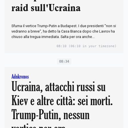
raid sull'Ucraina
Sfuma il vertice Trump-Putin a Budapest. I due presidenti "non si
vedranno a breve", ha detto la Casa Bianca dopo che Lavrov ha
chiuso alla tregua immediata. Salta per ora anche...
08:10
(06:10 in your timezone)
08:34
Adnkronos
Ucraina, attacchi russi su
Kiev e altre città: sei morti.
Trump-Putin, nessun