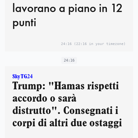
lavorano a piano in 12
punti
24:16
(22:16 in your timezone)
24:16
Sky TG24
Trump: "Hamas rispetti
accordo o sarà
distrutto". Consegnati i
corpi di altri due ostaggi