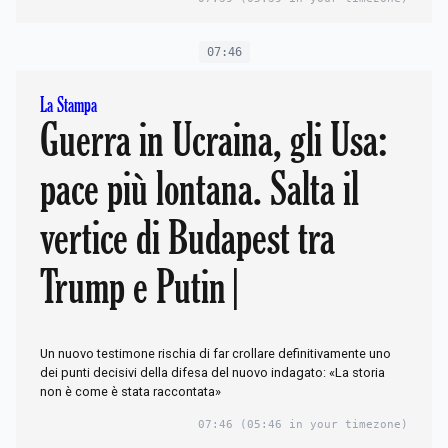
07:46
La Stampa
Guerra in Ucraina, gli Usa:
pace più lontana. Salta il
vertice di Budapest tra
Trump e Putin |
Un nuovo testimone rischia di far crollare definitivamente uno
dei punti decisivi della difesa del nuovo indagato: «La storia
non è come è stata raccontata»
07:46
(05:46 in your timezone)