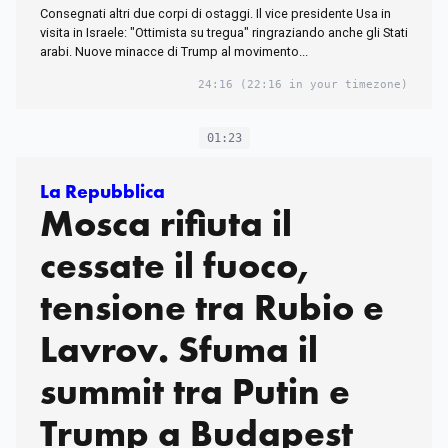
Consegnati altri due corpi di ostaggi. Il vice presidente Usa in
visita in Israele: "Ottimista su tregua" ringraziando anche gli Stati
arabi. Nuove minacce di Trump al movimento...
24:16
(22:16 in your timezone)
01:23
La Repubblica
Mosca rifiuta il
cessate il fuoco,
tensione tra Rubio e
Lavrov. Sfuma il
summit tra Putin e
Trump a Budapest