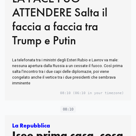
ATTENDERE Salta il
faccia a faccia tra
Trump e Putin
La telefonata tra i ministri degli Esteri Rubio e Lavrov va male:
nessuna apertura dalla Russia a un cessate il fuoco. Così prima
salta l'incontro tra i due capi delle diplomazie, poi viene
congelato anche il vertice tra i due presidenti che sembrava
imminente
08:10
(06:10 in your timezone)
08:10
La Repubblica
Isee prima casa, cosa