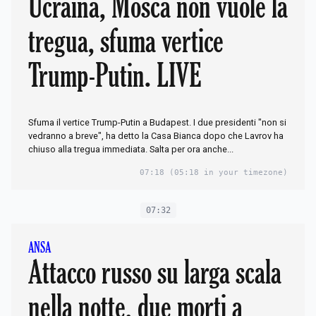
Ucraina, Mosca non vuole la
tregua, sfuma vertice
Trump-Putin. LIVE
Sfuma il vertice Trump-Putin a Budapest. I due presidenti "non si
vedranno a breve", ha detto la Casa Bianca dopo che Lavrov ha
chiuso alla tregua immediata. Salta per ora anche...
07:18
(05:18 in your timezone)
07:32
ANSA
Attacco russo su larga scala
nella notte, due morti a