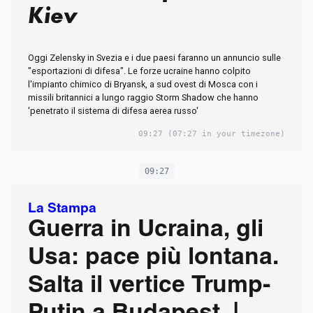
Kiev
Oggi Zelensky in Svezia e i due paesi faranno un annuncio sulle
"esportazioni di difesa". Le forze ucraine hanno colpito
l'impianto chimico di Bryansk, a sud ovest di Mosca con i
missili britannici a lungo raggio Storm Shadow che hanno
'penetrato il sistema di difesa aerea russo'
09:27
(07:27 in your timezone)
09:27
La Stampa
Guerra in Ucraina, gli
Usa: pace più lontana.
Salta il vertice Trump-