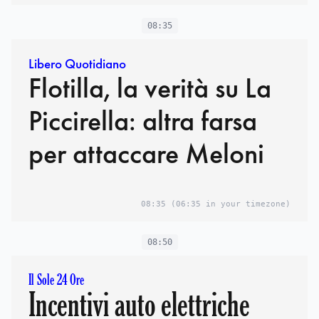
08:35
Libero Quotidiano
Flotilla, la verità su La
Piccirella: altra farsa
per attaccare Meloni
08:35
(06:35 in your timezone)
08:50
Il Sole 24 Ore
Incentivi auto elettriche