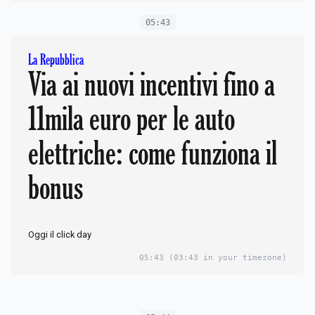
05:43
La Repubblica
Via ai nuovi incentivi fino a
11mila euro per le auto
elettriche: come funziona il
bonus
Oggi il click day
05:43
(03:43 in your timezone)