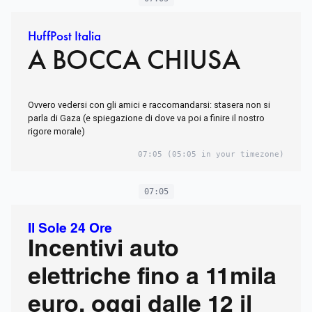
HuffPost Italia
A BOCCA CHIUSA
Ovvero vedersi con gli amici e raccomandarsi: stasera non si
parla di Gaza (e spiegazione di dove va poi a finire il nostro
rigore morale)
07:05
(05:05 in your timezone)
07:05
Il Sole 24 Ore
Incentivi auto
elettriche fino a 11mila
euro, oggi dalle 12 il