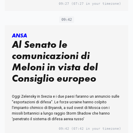
09:27
(07:27 in your timezone)
09:42
ANSA
Al Senato le
comunicazioni di
Meloni in vista del
Consiglio europeo
Oggi Zelensky in Svezia e i due paesi faranno un annuncio sulle
"esportazioni di difesa". Le forze ucraine hanno colpito
l'impianto chimico di Bryansk, a sud ovest di Mosca con i
missili britannici a lungo raggio Storm Shadow che hanno
'penetrato il sistema di difesa aerea russo'
09:42
(07:42 in your timezone)