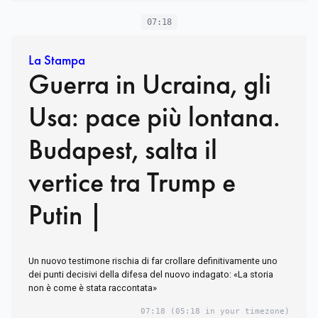
07:18
La Stampa
Guerra in Ucraina, gli
Usa: pace più lontana.
Budapest, salta il
vertice tra Trump e
Putin |
Un nuovo testimone rischia di far crollare definitivamente uno
dei punti decisivi della difesa del nuovo indagato: «La storia
non è come è stata raccontata»
07:18
(05:18 in your timezone)