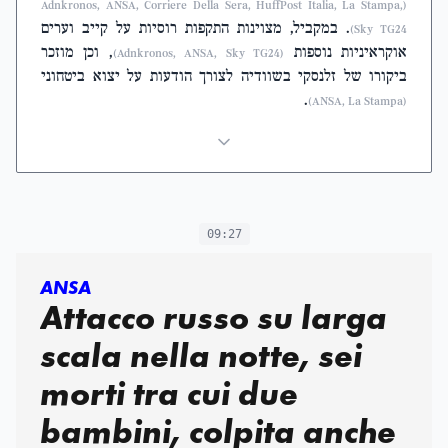
(Adnkronos, ANSA, Corriere Della Sera, HuffPost Italia, La Stampa,
. במקביל, מצוינות התקפות רוסיות על קייב וערים
Sky TG24)
אוקראיניות נוספות
, וכן מוזכר
(Adnkronos, ANSA, Sky TG24)
ביקורו של זלנסקי בשוודיה לצורך הודעות על יצוא ביטחוני
.
(ANSA, La Stampa)
09:27
ANSA
Attacco russo su larga
scala nella notte, sei
morti tra cui due
bambini, colpita anche