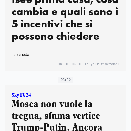
cambia e quali sono i
5 incentivi che si
possono chiedere
La scheda
08:10
(06:10 in your timezone)
08:10
Sky TG24
Mosca non vuole la
tregua, sfuma vertice
Trump-Putin. Ancora