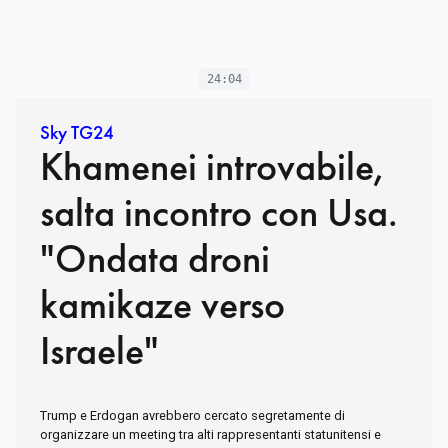
24:04
Sky TG24
Khamenei introvabile,
salta incontro con Usa.
"Ondata droni
kamikaze verso
Israele"
Trump e Erdogan avrebbero cercato segretamente di
organizzare un meeting tra alti rappresentanti statunitensi e