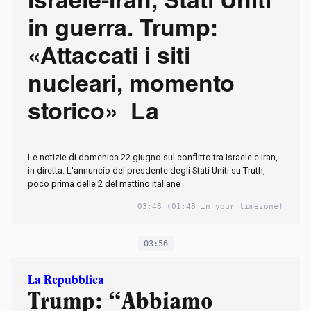
Israele-Iran, Stati Uniti
in guerra. Trump:
«Attaccati i siti
nucleari, momento
storico» La
Le notizie di domenica 22 giugno sul conflitto tra Israele e Iran,
in diretta. L'annuncio del presdente degli Stati Uniti su Truth,
poco prima delle 2 del mattino italiane
03:48
(01:48 in your timezone)
03:56
La Repubblica
Trump: “Abbiamo