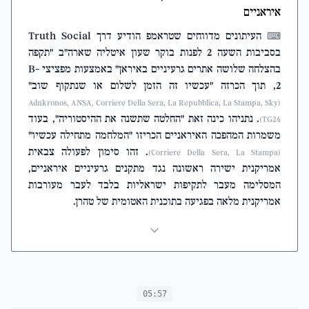
איראניים
העיתונים מדווחים שטראמפ הודיע דרך Truth Social
⌨
בסביבות השעה 2 לפנות בוקר שעון איטליה שארה"ב "תקפה
בהצלחה שלושה אתרים גרעיניים באיראן" באמצעות מפציצי B-
2, תוך הכרזה "עכשיו זה הזמן לשלום או שנתקוף שוב"
(Adnkronos, ANSA, Corriere Della Sera, La Repubblica, La Stampa, Sky
. נתניהו כינה זאת "החלטה שתשנה את ההיסטוריה", בעוד
TG24)
משמרות המהפכה האיראניים הכריזו "המלחמה מתחילה עכשיו"
. זהו סימון לפעולה צבאית
(Corriere Della Sera, La Stampa)
אמריקנית ישירה ראשונה נגד מתקנים גרעיניים איראניים,
המסלימה מעבר לתקיפות ישראליות בלבד לעבר מעורבות
אמריקנית מלאה בפגיעה בתוכנית האטומית של טהרן.
05:57