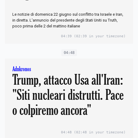
Netanyahu: «Una
Le notizie di domenica 22 giugno sul conflitto tra Israele e Iran,
decisione che cambierà la
in diretta. L'annuncio del presdente degli Stati Uniti su Truth,
poco prima delle 2 del mattino italiane
storia». Teheran: «Ora è
04:39
(02:39 in your timezone)
guerra»
04:48
Adnkronos
Trump, attacco Usa all'Iran:
"Siti nucleari distrutti. Pace
o colpiremo ancora"
04:48
(02:48 in your timezone)