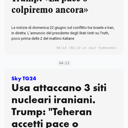
colpiremo ancora»
Le notizie di domenica 22 giugno sul conflitto tra Israele e Iran,
in diretta. L'annuncio del presdente degli Stati Uniti su Truth,
poco prima delle 2 del mattino italiane
04:13
(02:13 in your timezone)
04:13
Sky TG24
Usa attaccano 3 siti
nucleari iraniani.
Trump: "Teheran
accetti pace o