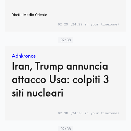
Diretta Medio Oriente
02:29
(24:29 in your timezone)
02:38
Adnkronos
Iran, Trump annuncia
attacco Usa: colpiti 3
siti nucleari
02:38
(24:38 in your timezone)
02:38