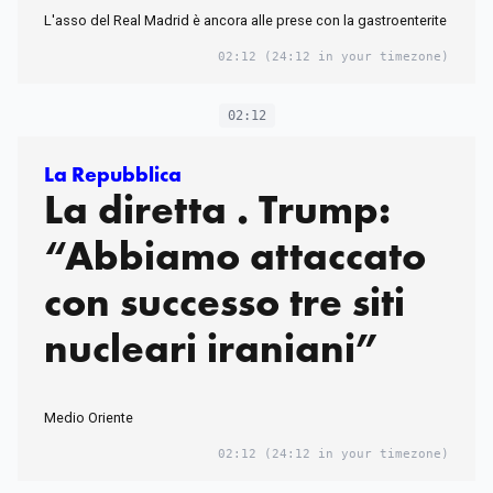
L'asso del Real Madrid è ancora alle prese con la gastroenterite
02:12
(24:12 in your timezone)
02:12
La Repubblica
La diretta . Trump:
“Abbiamo attaccato
con successo tre siti
nucleari iraniani”
Medio Oriente
02:12
(24:12 in your timezone)