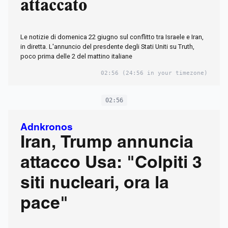
attaccato
Le notizie di domenica 22 giugno sul conflitto tra Israele e Iran,
in diretta. L'annuncio del presdente degli Stati Uniti su Truth,
poco prima delle 2 del mattino italiane
02:56
(24:56 in your timezone)
02:56
Adnkronos
Iran, Trump annuncia
attacco Usa: "Colpiti 3
siti nucleari, ora la
pace"