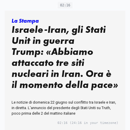
02:16
La Stampa
Israele-Iran, gli Stati
Unit in guerra
Trump: «Abbiamo
attaccato tre siti
nucleari in Iran. Ora è
il momento della pace»
Le notizie di domenica 22 giugno sul conflitto tra Israele e Iran,
in diretta. L'annuncio del presdente degli Stati Uniti su Truth,
poco prima delle 2 del mattino italiane
02:16
(24:16 in your timezone)