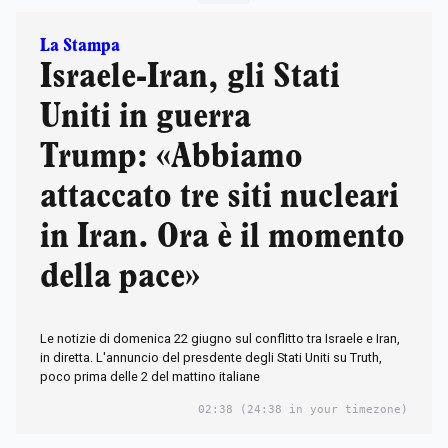
La Stampa
Israele-Iran, gli Stati
Uniti in guerra
Trump: «Abbiamo
attaccato tre siti nucleari
in Iran. Ora è il momento
della pace»
Le notizie di domenica 22 giugno sul conflitto tra Israele e Iran,
in diretta. L'annuncio del presdente degli Stati Uniti su Truth,
poco prima delle 2 del mattino italiane
02:38
(24:38 in your timezone)