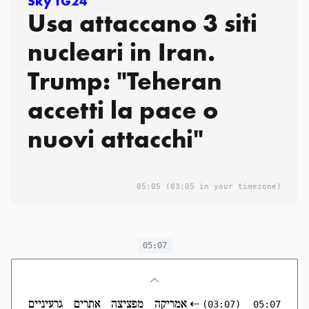
Sky TG24
Usa attaccano 3 siti
nucleari in Iran.
Trump: "Teheran
accetti la pace o
nuovi attacchi"
05:05
(03:05 in your timezone)
05:07
⇠
אמריקה מפציצה אתרים גרעיניים
(03:07)
05:07