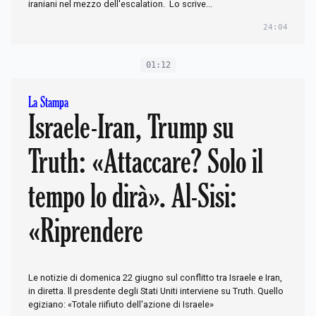
iraniani nel mezzo dell'escalation. Lo scrive...
24:04
01:12
La Stampa
Israele-Iran, Trump su
Truth: «Attaccare? Solo il
tempo lo dirà». Al-Sisi:
«Riprendere
Le notizie di domenica 22 giugno sul conflitto tra Israele e Iran,
in diretta. ll presdente degli Stati Uniti interviene su Truth. Quello
egiziano: «Totale riifiuto dell'azione di Israele»