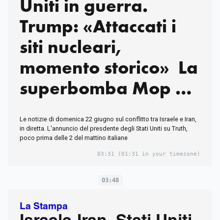
Uniti in guerra.
Trump: «Attaccati i
siti nucleari,
momento storico» La
superbomba Mop e i
missili
Le notizie di domenica 22 giugno sul conflitto tra Israele e Iran,
in diretta. L'annuncio del presdente degli Stati Uniti su Truth,
poco prima delle 2 del mattino italiane
03:31
(01:31 in your timezone)
03:48
La Stampa