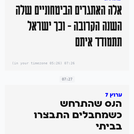
אלה האתגרים הביטחוניים שלה
השנה הקרובה - וכך ישראל
תתמודד איתם
(05:26 in your timezone)
07:26
07:27
ערוץ 7
הנס שהתרחש
כשמחבלים התבצרו
בביתי