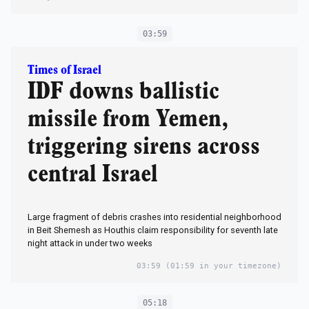
03:59
Times of Israel
IDF downs ballistic
missile from Yemen,
triggering sirens across
central Israel
Large fragment of debris crashes into residential neighborhood
in Beit Shemesh as Houthis claim responsibility for seventh late
night attack in under two weeks
03:59
(01:59 in your timezone)
05:18