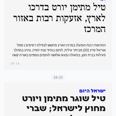
טיל מתימן יורט בדרכו
לארץ, אזעקות רבות באזור
המרכז
התראות רבות הופעלו במרכז הארץ מחשש לנפילת רסיסים | סמל
אוריאל פרץ (23) מביתר עילית, לוחם בגדוד נצח יהודה, נהרג במהלך
פעילות בבית חנון, בפעולה נפגעו שלושה לוחמים נוספים באורח קשה
24:14
24:22
ישראל היום
טיל שוגר מתימן ויורט
מחוץ לישראל; שברי