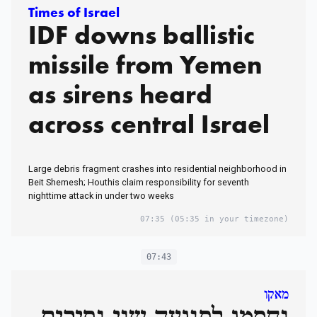
Times of Israel
IDF downs ballistic
missile from Yemen
as sirens heard
across central Israel
Large debris fragment crashes into residential neighborhood in
Beit Shemesh; Houthis claim responsibility for seventh
nighttime attack in under two weeks
07:35
(05:35 in your timezone)
07:43
מאקו