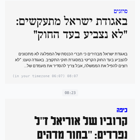
סרוגים
באגודת ישראל מתעקשים:
"לא נצביע בעד החוק"
באגודת ישראל מבהירים כי חברי הכנסת של המפלגה לא מתכוונים
להצביע בעד החוק הקריטי במסגרת חוקי התקציב. באגודה טענו: "לא
רוצים להפיל את הממשלה, אבל צריך להסדיר את מעמדם של...
(06:07 in your timezone)
08:07
08:23
כיפה
קרוביו של אוריאל ז"ל
נפרדים: "בחור מדהים