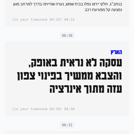
בנתב"ג. חלקי יירוט נפלו בבית שמש, נערה שהייתה בדרך למרחב מוגן
נפצעה קל מפגיעת רכב
(04:15 in your timezone)
06:15
06:30
הארץ
עסקה לא נראית באופק,
והצבא ממשיך בפינוי צפון
עזה מתוך אינרציה
(04:30 in your timezone)
06:30
06:31