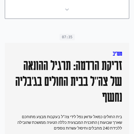
07:35
מעריב
זריקת הרדמה: תרגיל ההונאה
של צה"ל בבית החולים בג'בליה
נחשף
בית החולים כמאל עדואן נפל לידי צה"ל בעקבות מבצע מתוחכם
שארך שבועות | התוכנית המבצעית כללה הטעיה ממושכת שהובילה
ללכידת 240 מחבלים וחיסול עשרות נוספים