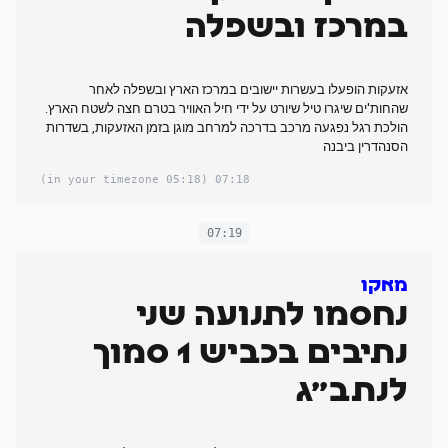
במרכז ובשפלה
אזעקות הופעלו בעשרות יישובים במרכז הארץ ובשפלה לאחר
שהחות'ים שיגרו טיל שיורט על ידי חיל האוויר בטרם חצה לשטח הארץ.
הולכת רגל נפגעה מרכב בדרכה למרחב מוגן בזמן האזעקות, בשדרות
הסנהדרין ביבנה
(05:18 in your timezone)
07:18
07:19
מאקו
נחסמו לתנועה שני
נתיבים בכביש 1 סמוך
לנתב"ג