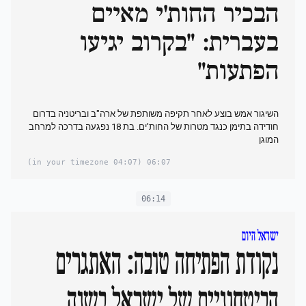
הבכיר החות'י מאיים
בעברית: "בקרוב יגיעו
הפתעות"
השיגור אמש בוצע לאחר תקיפה משותפת של ארה"ב ובריטניה בדרום
חודידה בתימן כנגד מטרות של החות'ים. בת 18 נפגעה בדרכה למרחב
המוגן
(04:07 in your timezone)
06:07
06:14
ישראל היום
נקודת הפתיחה טובה: האתגרים
הביטחוניים של ישראל בשנה