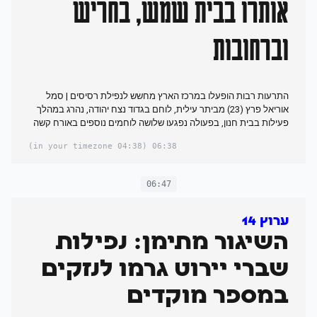
אותרו בבית שמש, בחריש
וברחובות
התרעות רבות הופעלו במרכז הארץ מחשש לנפילת רסיסים | סמל
אוריאל פרץ (23) מביתר עילית, לוחם בגדוד נצח יהודה, נהרג במהלך
פעילות בבית חנון, בפעולה נפגעו שלושה לוחמים נוספים באורח קשה
(04:38 in your timezone)
06:38
06:47
ערוץ 14
השיגור מתימן: נפילות
שברי יירוט גרמו לנזקים
במספר מוקדים