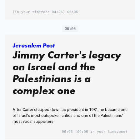
(04:06 in your timezone)
06:06
06:06
Jerusalem Post
Jimmy Carter's legacy
on Israel and the
Palestinians is a
complex one
After Carter stepped down as president in 1981, he became one
of Israel’s most outspoken critics and one of the Palestinians'
most vocal supporters.
06:06
(04:06 in your timezone)