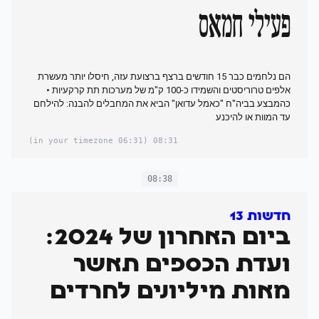
פעילי חמאס
הם נלחמים כבר 15 חודשים ברצף ברצועת עזה, חיסלו יותר מעשרת
אלפים טרוריסטים והשמידו כ-100 ק"מ של מערכות תת קרקעיות •
כהמבצע בביה"ח "כאמל עדואן" הביא את המחבלים להבנה: להילחם
עד המוות או להיכנע
(06:31 in your timezone)
08:31
08:38
חדשות 13
ביום האחרון של 2024:
ועדת הכספים תאשר
מאות מיליונים לחרדים