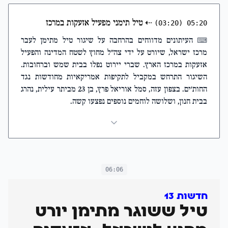
⇠
טיל תימני מפעיל אזעקות במרכז
(03:20)
05:20
העיתונים מדווחים בהרחבה על שיגור טיל מתימן לעבר
⌨
מרכז ישראל, שיורט על ידי צה"ל מחוץ לשטח המדינה והפעיל
אזעקות במרכז הארץ. שברי יירוט נפלו בבית שמש וברחובות.
השיגור התרחש במקביל לתקיפות אמריקאיות מחודשות נגד
החות'ים. בצפון עזה, סמל אוריאל פרץ, בן 23 מביתר עילית, נהרג
בבית חנון, ושלושה לוחמים נוספים נפצעו קשה.
06:06
חדשות 13
טיל ששוגר מתימן יורט