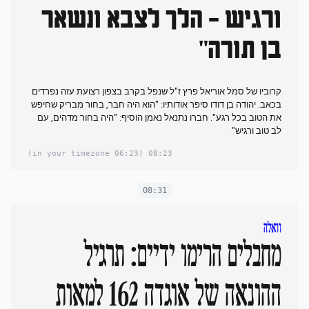
ורגיש - הלך לצבא ונשאר
בן תורה"
קרוביו של סמל אוריאל פרץ ז"ל שנפל בקרב בצפון רצועת עזה נפרדים
בכאב. יהודה בן דודו סיפר אודותיו: "הוא היה חבר, בחור מבריק שחיפש
את הטוב בכל רגע". חברו נתנאל נאמן הוסיף: "היה בחור מדהים, עם
לב טוב ורגיש"
(06:23 in your timezone)
08:23
08:31
וואלה
מחבלים הרימו ידיים: תרגיל
ההונאה של אוגדה 162 למאות