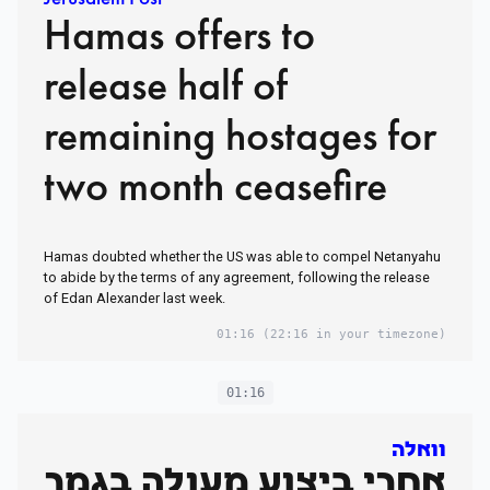
Hamas offers to
release half of
remaining hostages for
two month ceasefire
Hamas doubted whether the US was able to compel Netanyahu
to abide by the terms of any agreement, following the release
of Edan Alexander last week.
01:16
(22:16 in your timezone)
01:16
וואלה
אחרי ביצוע מעולה בגמר