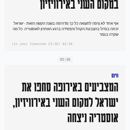
במקום השני באירוויזיון
אף אחד לא ציפה לתוצאה כל כך מדהימה בשנה הקשה הזאת - ישראל
זכתה בגדול בהצבעת הקהל והפסידה ברגע האחרון לאוסטריה. כל מה
שקרה בגמר
(23:36 in your timezone)
02:36
02:36
ווינט
המצביעים באירופה סחפו את
ישראל למקום השני באירוויזיון,
אוסטריה ניצחה