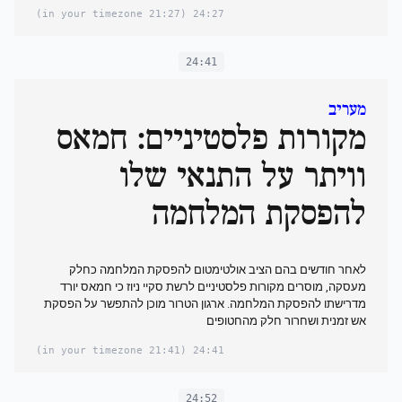
(21:27 in your timezone)
24:27
24:41
מעריב
מקורות פלסטיניים: חמאס
וויתר על התנאי שלו
להפסקת המלחמה
לאחר חודשים בהם הציב אולטימטום להפסקת המלחמה כחלק
מעסקה, מוסרים מקורות פלסטיניים לרשת סקיי ניוז כי חמאס יורד
מדרישתו להפסקת המלחמה. ארגון הטרור מוכן להתפשר על הפסקת
אש זמנית ושחרור חלק מהחטופים
(21:41 in your timezone)
24:41
24:52