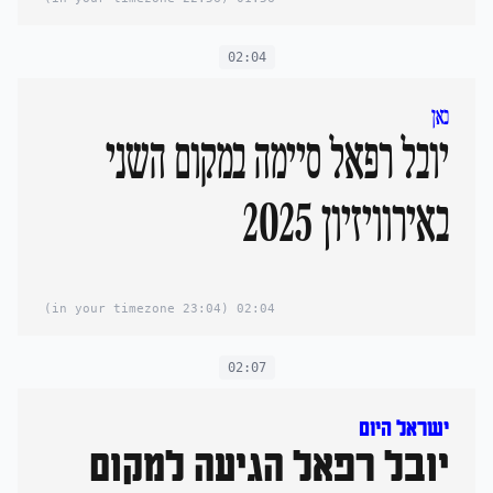
02:04
כאן
יובל רפאל סיימה במקום השני
באירוויזיון 2025
(23:04 in your timezone)
02:04
02:07
ישראל היום
יובל רפאל הגיעה למקום