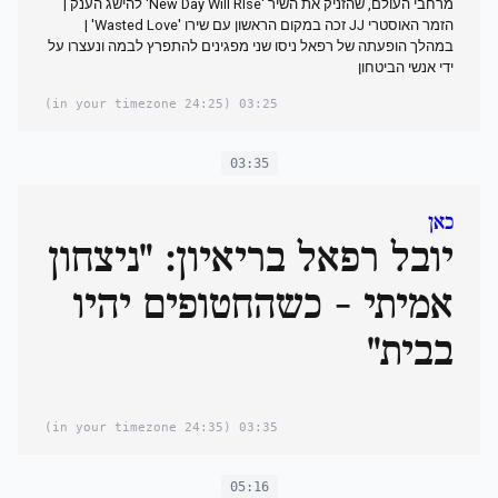
מרחבי העולם, שהזניק את השיר 'New Day Will RIse' להישג הענק |
הזמר האוסטרי JJ זכה במקום הראשון עם שירו 'Wasted Love' |
במהלך הופעתה של רפאל ניסו שני מפגינים להתפרץ לבמה ונעצרו על
ידי אנשי הביטחון
(24:25 in your timezone)
03:25
03:35
כאן
יובל רפאל בריאיון: "ניצחון
אמיתי - כשהחטופים יהיו
בבית"
(24:35 in your timezone)
03:35
05:16