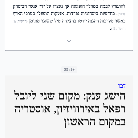
להתפרץ לבמה במהלך הופעתה אך נעצרו על ידי אנשי הביטחון
. בחדשות ביטחוניות נפרדות, אזעקות הופעלו במרכז הארץ
(דבר)
כאשר מערכות ההגנה יירטו בהצלחה טיל ששוגר מתימן
(חדשות 12,
.
חדשות 14)
03:10
דבר
הישג ענק: מקום שני ליובל
רפאל באירוויזיון, אוסטריה
במקום הראשון