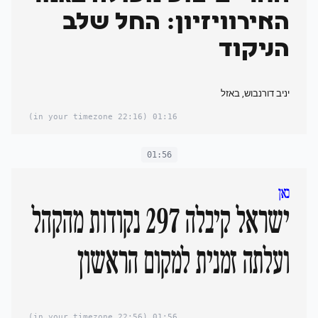
האירוויזיון: החל שלב
הניקוד
יניב דורנבוש, באזל
(22:16 in your timezone)
01:16
01:56
כאן
ישראל קיבלה 297 נקודות מהקהל
ועלתה זמנית למקום הראשון
(22:56 in your timezone)
01:56