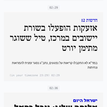
02:29
חדשות 12
אזעקות הופעלו בשורת
יישובים במרכז, טיל ששוגר
מתימן יורט
במד"א לא התקבלו קריאות על נפגעים, נתב"ג נסגר זמנית להמראות
ונחיתות
(23:29 in your timezone)
02:29
02:36
ישראל היום