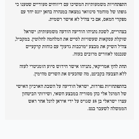
התפתחויות משמעותיות המשיכו עם דיווחים סעודיים שטענו כי
גופתו של מוחמד סינוואר נמצאה במנהרה בחאן יונס יחד עם
מפקדי חמאס, אם כי צה"ל לא אישר רשמית.
בצהריים, לשכת נתניהו הודיעה הודעה משמעותית: ישראל
שוקלת עסקאות שעשויות לסיים את המלחמה לחלוטין. במקביל,
צה"ל השיק את מבצע "מרכבות גדעון" עם כוחות קרקעיים
שנכנסו לאזורים מרובים בעזה.
תחת לחץ אמריקאי, נתניהו אישר חידוש סיוע הומניטרי לעזה
ללא הצבעה בקבינט, מה שהכעיס את השרים מהימין.
בהתפתחויות נפרדות, ישראל הודיעה על השבת הארכיון האישי
של המרגל אלי כהן מסוריה במבצע חשאי, ושירותי הביטחון
עצרו ישראלי בן 18 שגויס על ידי איראן לרגל אחר ראש
הממשלה לשעבר בנט.