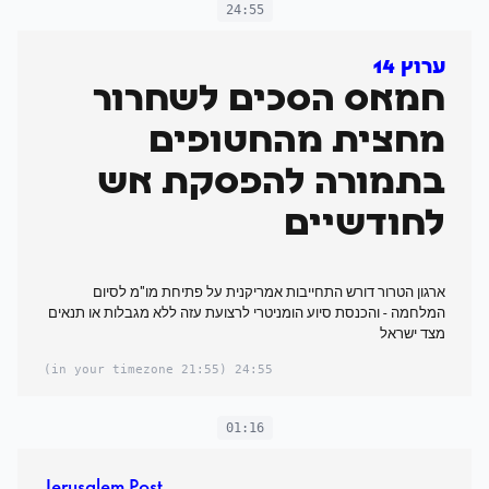
24:55
ערוץ 14
חמאס הסכים לשחרור
מחצית מהחטופים
בתמורה להפסקת אש
לחודשיים
ארגון הטרור דורש התחייבות אמריקנית על פתיחת מו"מ לסיום
המלחמה - והכנסת סיוע הומניטרי לרצועת עזה ללא מגבלות או תנאים
מצד ישראל
(21:55 in your timezone)
24:55
01:16
Jerusalem Post