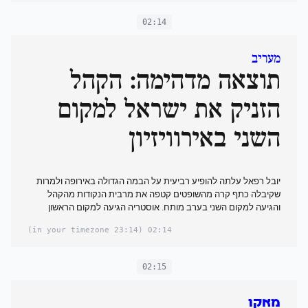
02:14
מעריב
תוצאה מדהימה: הקהל
הזניק את ישראל למקום
השני באירוויזיון
יובל רפאל עלתה להופיע רביעית על הבמה הגדולה באירופה ולמרות
שקיבלה כתף קרה מהשופטים קטפה את מרבית הנקודות מהקהל
והגיעה למקום השני בערב מותח. אוסטריה הגיעה למקום הראשון
(23:14 in your timezone)
02:14
02:15
מאקו