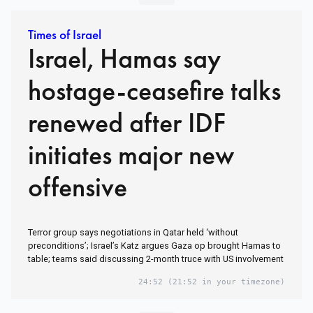
Times of Israel
Israel, Hamas say
hostage-ceasefire talks
renewed after IDF
initiates major new
offensive
Terror group says negotiations in Qatar held ‘without
preconditions’; Israel’s Katz argues Gaza op brought Hamas to
table; teams said discussing 2-month truce with US involvement
24:52
(21:52 in your timezone)