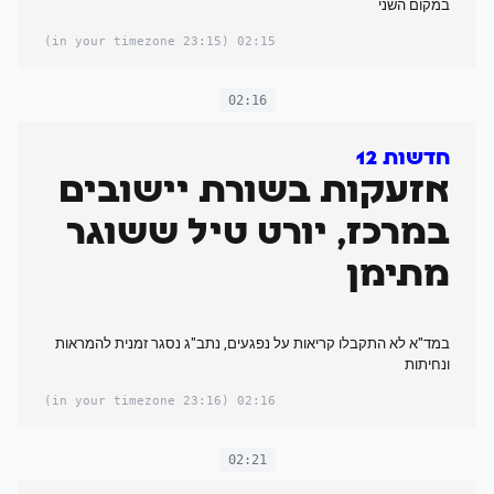
במקום השני
(23:15 in your timezone)
02:15
02:16
חדשות 12
אזעקות בשורת יישובים
במרכז, יורט טיל ששוגר
מתימן
במד"א לא התקבלו קריאות על נפגעים, נתב"ג נסגר זמנית להמראות
ונחיתות
(23:16 in your timezone)
02:16
02:21