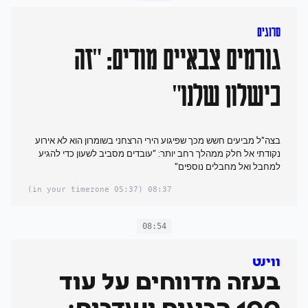
סרוגים
גורמים צבאיים מודים: "זה
כישלון שלנו"
בצה"ל מביעים חשש מכך שפיגוע הירי הרצחני בשומרון הוא לא אירוע
נקודתי אל חלק ממהלך רחב יותר: "עובדים מסביב לשעון כדי להגיע
למחבל ואל מחבלים נוספים"
(05:37 in your timezone)
08:37
08:54
ווינט
בעזה מדווחים על עוד