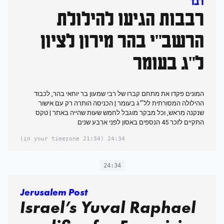
דבר
רבבות הגיעו להילולת
הרשב"י בהר מירון לציון
ל"ג בעומר
המונים פקדו את מתחם קברו של רבי שמעון בר יוחאי בהר, לכבוד
ההילולה המסורתית לל״ג בעומר | הכניסה הותרה רק עם אישור
שנקנה מראש, וכל מבקר מוגבל לחמש שעות שהייה באתר | טקס
התקיים לזכר 45 הנספים באסון לפני ארבע שנים
(21:34 in your timezone)
24:34
24:34
Jerusalem Post
Israel’s Yuval Raphael