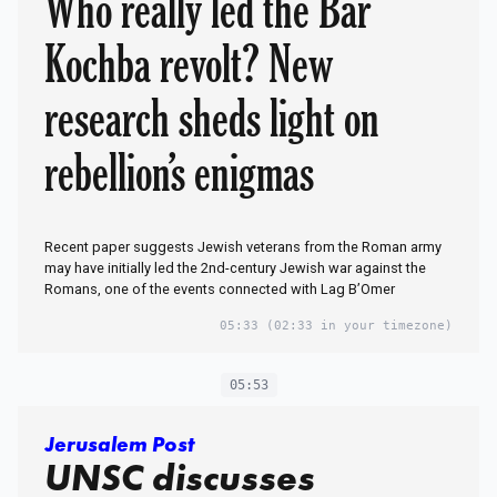
Who really led the Bar
Kochba revolt? New
research sheds light on
rebellion’s enigmas
Recent paper suggests Jewish veterans from the Roman army
may have initially led the 2nd-century Jewish war against the
Romans, one of the events connected with Lag B’Omer
05:33
(02:33 in your timezone)
05:53
Jerusalem Post
UNSC discusses