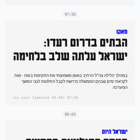
07:56
מאקו
הבתים בדרום רעדו:
ישראל עלתה שלב בלחימה
במהלך הלילה צה"ל הרחיב באופן משמעותי את התקיפות בעזה - זאת
לקראת ימים שבהם הממשלה נדרשת לקבל החלטות לגבי המשך
המערכה
(04:56 in your timezone)
07:56
08:03
ישראל היום