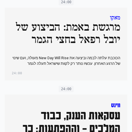
24:00
מאקו
מרגשת באמת: הביצוע של
יובל רפאל בחצי הגמר
הכוכבת עלתה לבמה וביצעה את New Day Will Rise מעולה, ועם שינוי
של הרגע האחרון. עכשיו נותר רק לקוות שישראל תעלה לגמר
24:00
24:00
ווינט
עסקאות הענק, כבוד
המלכים - וההפתעות: כך