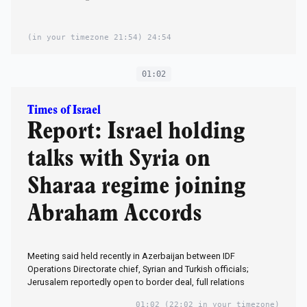
(21:54 in your timezone)
24:54
01:02
Times of Israel
Report: Israel holding
talks with Syria on
Sharaa regime joining
Abraham Accords
Meeting said held recently in Azerbaijan between IDF
Operations Directorate chief, Syrian and Turkish officials;
Jerusalem reportedly open to border deal, full relations
01:02
(22:02 in your timezone)