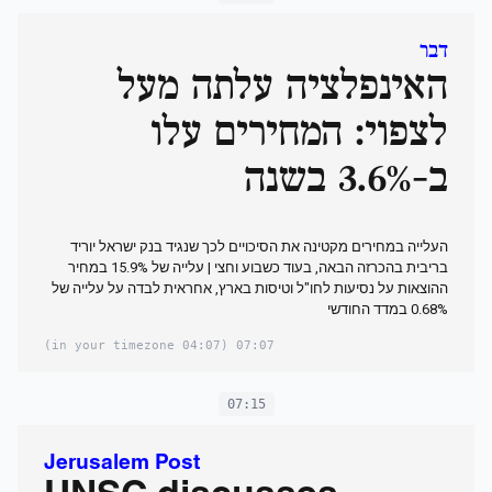
דבר
האינפלציה עלתה מעל
לצפוי: המחירים עלו
ב-3.6% בשנה
העלייה במחירים מקטינה את הסיכויים לכך שנגיד בנק ישראל יוריד
בריבית בהכרזה הבאה, בעוד כשבוע וחצי | עלייה של 15.9% במחיר
ההוצאות על נסיעות לחו"ל וטיסות בארץ, אחראית לבדה על עלייה של
0.68% במדד החודשי
(04:07 in your timezone)
07:07
07:15
Jerusalem Post