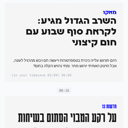
מאקו
השרב הגדול מגיע:
לקראת סוף שבוע עם
חום קיצוני
היום תורגש עלייה ניכרת בטמפרטורות וייעשה חם ויבש מהרגיל לעונה,
אבל הזינוק האמיתי יורגש מחר. ומתי נרגיש הקלה בחום?
(03:09 in your timezone)
06:09
06:16
חדשות 13
על רקע המבוי הסתום בשיחות