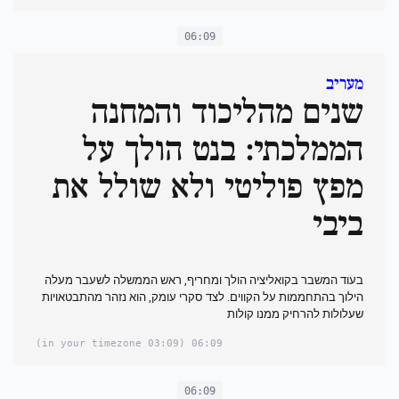
06:09
מעריב
שנים מהליכוד והמחנה
הממלכתי: בנט הולך על
מפץ פוליטי ולא שולל את
ביבי
בעוד המשבר בקואליציה הולך ומחריף, ראש הממשלה לשעבר מעלה
הילוך בהתחממות על הקווים. לצד סקרי עומק, הוא נזהר מהתבטאויות
שעלולות להרחיק ממנו קולות
(03:09 in your timezone)
06:09
06:09