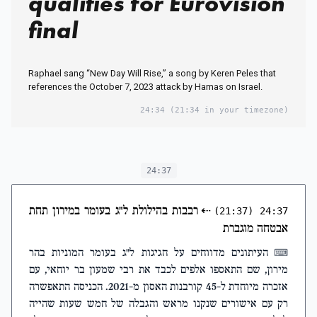
qualifies for Eurovision
final
Raphael sang “New Day Will Rise,” a song by Keren Peles that
references the October 7, 2023 attack by Hamas on Israel.
24:34
(21:34 in your timezone)
24:37
⇠
רבבות בהילולת ל"ג בעומר במירון תחת
(21:37)
24:37
אבטחה מוגברת
העיתונים מדווחים על חגיגות ל"ג בעומר המוניות בהר
⌨
מירון, שם התאספו אלפים לכבד את רבי שמעון בר יוחאי, עם
אזכרה מיוחדת ל-45 קורבנות האסון מ-2021. הכניסה התאפשרה
רק עם אישורים שנקנו מראש והגבלה של חמש שעות שהייה