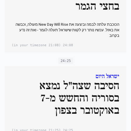
בחצי הגמר
הכוכבת עלתה לבמה וביצעה את New Day Will Rise מעולה, וכבשה
את באזל. עכשיו נותר רק לקוות שישראל תעלה לגמר - ואת זה נדע
בקרוב
(21:08 in your timezone)
24:08
24:25
ישראל היום
הסיבה שצה"ל נמצא
בסוריה והחשש מ-7
באוקטובר בצפון
(21:25 in your timezone)
24:25