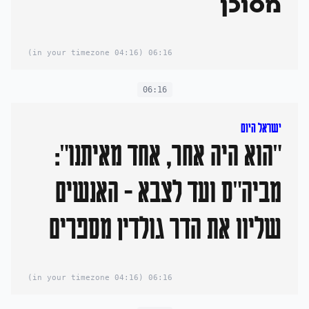
מסוכן
(04:16 in your timezone)
06:16
06:16
ישראל היום
"הוא היה אחר, אחד מאיתנו":
מביה"ס ועד לצבא - האנשים
שליוו את הדר גולדין מספרים
(04:16 in your timezone)
06:16