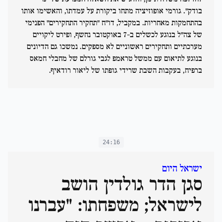
בודק". גורמי אופוזיציה מתחו ביקורת על עמדתו, והאשימו אותו
בהתחמקות מאחריות. במקביל, דו"ח "תחקיר התחקירים" הפנימי
של צה"ל בנוגע לכשלים ב-7 באוקטובר נחשף, ופירט ליקויים
מערכתיים ותחקירים ראשוניים לא מספקים. נמשכו גם הדיונים
בנוגע לתיאום עם ממשל טראמפ לגבי גורלם של מחבלי חמאס
ברפיח, בעקבות השבת שרידי גופתו של ליאור רודאיף.
24:16
ישראל היום
סגן הדר גולדין הושב
לישראל; משפחתו: "עברנו