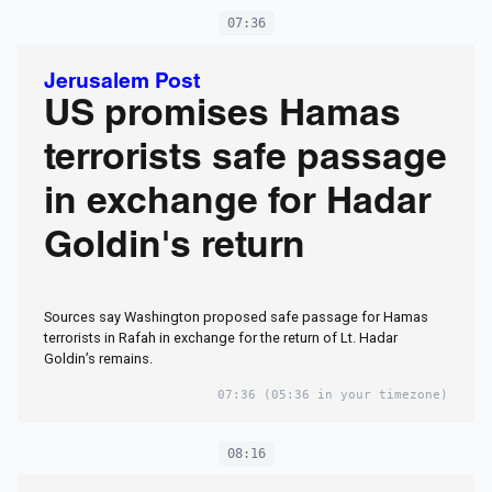
07:36
Jerusalem Post
US promises Hamas
terrorists safe passage
in exchange for Hadar
Goldin's return
Sources say Washington proposed safe passage for Hamas
terrorists in Rafah in exchange for the return of Lt. Hadar
Goldin’s remains.
07:36
(05:36 in your timezone)
08:16