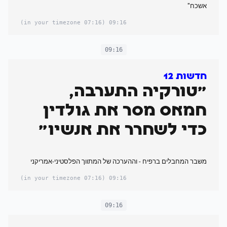
אשכח"
(07:16 in your timezone)
09:16
09:16
חדשות 12
"טורקיה התערבה,
חמאס מסר את גולדין
כדי לשחרר את אנשיו"
משבר המחבלים ברפיח - וההערכה של המתווך הפלסטיני-אמריקני
(07:16 in your timezone)
09:16
09:16