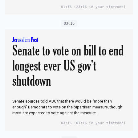
01:16
(23:16 in your timezone)
03:16
Jerusalem Post
Senate to vote on bill to end
longest ever US gov't
shutdown
Senate sources told ABC that there would be “more than
enough” Democrats to vote on the bipartisan measure, though
most are expected to vote against the measure.
03:16
(01:16 in your timezone)