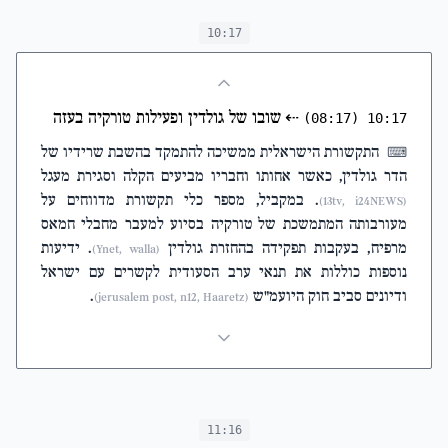
10:17
⇠
שובו של גולדין ופעילות טורקיה בעזה
(08:17)
10:17
התקשורת הישראלית ממשיכה להתמקד בהשבת שרידיו של
⌨
הדר גולדין, כאשר אחותו וחבריו מביעים הקלה וסגירת מעגל
. במקביל, מספר כלי תקשורת מדווחים על
(13tv, i24NEWS)
מעורבותה המתמשכת של טורקיה בסיוע למעבר מחבלי חמאס
מרפיח, בעקבות תפקידה בהחזרת גולדין
. ידיעות
(Ynet, walla)
נוספות כוללות את תנאי ערב הסעודית לקשרים עם ישראל
ודיונים סביב חוק היועמ"ש
.
(jerusalem post, n12, Haaretz)
11:16