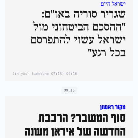
ישראל היום
שגריר סוריה באו"ם:
"ההסכם הביטחוני מול
ישראל עשוי להתפרסם
בכל רגע"
(07:16 in your timezone)
09:16
09:16
מקור ראשון
סוף המשבר? הרכבת
החדשה של איראן משנה