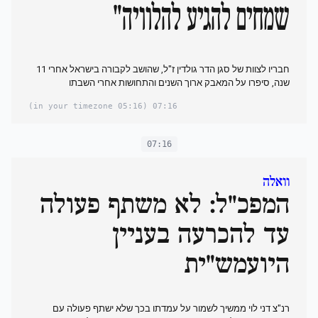
שמחים להגיע להלוויה"
חבריו לצוות של סגן הדר גולדין ז"ל, שהושב לקבורה בישראל אחרי 11
שנה, סיפרו על המאבק ארוך השנים והתחושות אחרי השבתו
(05:16 in your timezone)
07:16
07:16
וואלה
המפכ"ל: לא משתף פעולה
עד להכרעה בעניין
היועמש"ית
רנ"צ דני לוי ממשיך לשמור על עמדתו בכך שלא ישתף פעולה עם