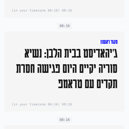
(06:16 in your timezone)
08:16
08:16
מקור ראשון
ג'יהאדיסט בבית הלבן: נשיא
סוריה יקיים היום פגישה חסרת
תקדים עם טראמפ
(06:16 in your timezone)
08:16
08:16