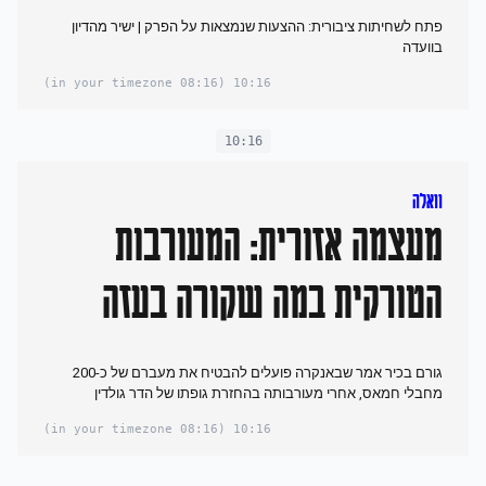
פתח לשחיתות ציבורית: ההצעות שנמצאות על הפרק | ישיר מהדיון
בוועדה
(08:16 in your timezone)
10:16
10:16
וואלה
מעצמה אזורית: המעורבות
הטורקית במה שקורה בעזה
גורם בכיר אמר שבאנקרה פועלים להבטיח את מעברם של כ-200
מחבלי חמאס, אחרי מעורבותה בהחזרת גופתו של הדר גולדין
(08:16 in your timezone)
10:16