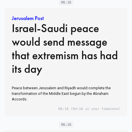
06:16
Jerusalem Post
Israel-Saudi peace
would send message
that extremism has had
its day
Peace between Jerusalem and Riyadh would complete the
transformation of the Middle East begun by the Abraham
Accords.
06:16
(04:16 in your timezone)
06:16