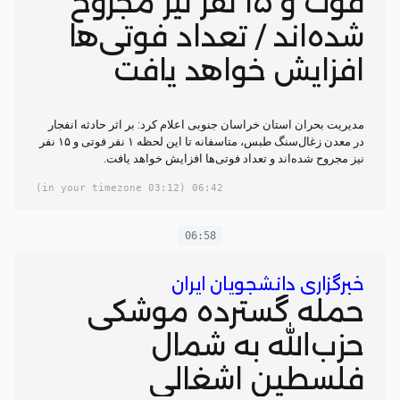
فوت و ۱۵ نفر نیز مجروح
شده‌اند / تعداد فوتی‌ها
افزایش خواهد یافت
مدیریت بحران استان خراسان جنوبی اعلام کرد: بر اثر حادثه انفجار
در معدن زغال‌سنگ طبس، متاسفانه تا این لحظه ۱ نفر فوتی و ۱۵ نفر
نیز مجروح شده‌اند و تعداد فوتی‌ها افزایش خواهد یافت.
(03:12 in your timezone)
06:42
06:58
خبرگزاری دانشجویان ایران
حمله گسترده موشکی
حزب‌الله به شمال
فلسطین اشغالی