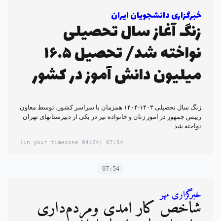
خبرگزاری دانشجویان ایران
زنگ آغاز سال تحصیلی
نواخته شد/ تحصیل ۱۶.۵
میلیون دانش آموز در کشور
زنگ سال تحصیلی ۱۴۰۳-۱۴۰۴ همزمان با سراسر کشور، توسط معاون
رییس جمهور در امور زنان و خانواده نیز در یکی از دبیرستانهای تهران
نواخته شد.
(04:24 in your timezone)
07:54
07:54
خبرگزاری مهر
شاخص کار آمدی ومردم‌داری