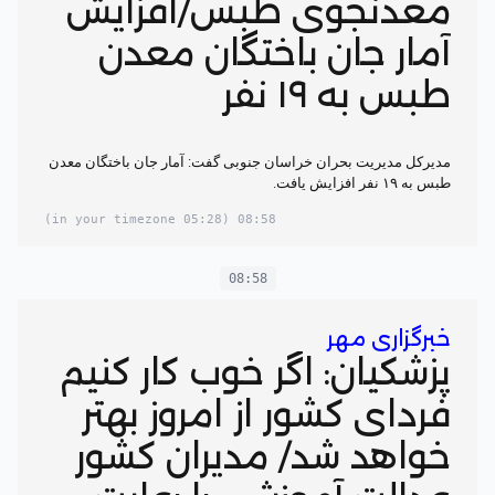
معدنجوی طبس/افزایش
آمار جان باختگان معدن
طبس به ۱۹ نفر
مدیرکل مدیریت بحران خراسان جنوبی گفت: آمار جان باختگان معدن
طبس به ۱۹ نفر افزایش یافت.
(05:28 in your timezone)
08:58
08:58
خبرگزاری مهر
پزشکیان: اگر خوب کار کنیم
فردای کشور از امروز بهتر
خواهد شد/ مدیران کشور