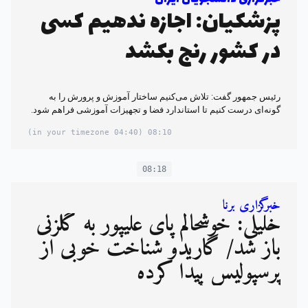
پزشکیان: اجازه ندهیم کسی
در کشور رنج بکشد
رئیس جمهور گفت: تلاش می‌کنیم ساختار آموزش و پرورش را به
گونه‌ای درست کنیم تا استاندارد فضا و تجهیزات آموزشی فراهم شود.
(04:40 in your timezone)
08:10
08:18
خبرگزاری برنا
خلیلی: خوشحالم پای علیپور به گلزنی
باز شد/ گاریدو شناخت خوبی از
پرسپولیس پیدا کرده