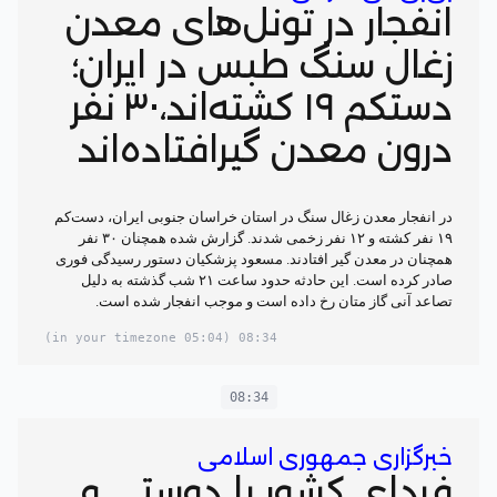
انفجار در تونل‌های معدن
زغال سنگ طبس در ایران؛
دستکم ۱۹ کشته‌اند،۳۰ نفر
درون معدن گیرافتاده‌اند
در انفجار معدن زغال سنگ در استان خراسان جنوبی ایران، دست‌کم
۱۹ نفر کشته و ۱۲ نفر زخمی شدند. گزارش شده همچنان ۳۰ نفر
همچنان در معدن گیر افتادند. مسعود پزشکیان دستور رسیدگی فوری
صادر کرده است. این حادثه حدود ساعت ۲۱ شب گذشته به دلیل
تصاعد آنی گاز متان رخ داده است و موجب انفجار شده‌ است.
(05:04 in your timezone)
08:34
08:34
خبرگزاری جمهوری اسلامی
فردای کشور با دوستی و