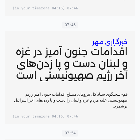
(04:16 in your timezone)
07:46
07:46
خبرگزاری مهر
اقدامات جنون آمیز در غزه
و لبنان دست و پا زدن‌های
آخر رژیم صهیونیستی است
قم- سخنگوی ستاد کل نیروهای مسلح اقدامات جنون آمیز رژیم
صهیونیستی علیه مردم غزه و لبنان را دست و پا زدن‌های آخر اسرائیل
برشمرد.
(04:16 in your timezone)
07:46
07:54