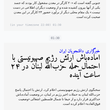
جنوبی گفته است که «۲۰ کارگر در معدن مشغول کار بودند که جسد
یکی از آنها بیرون کشیده شده و از وضعیت دیگران اطلاعی در دست
نیست.» یک مقام محلی دیگر از برآورد حضور ۲۳ کارگر در این معدن
صحبت کرده است.
(22:00 in your timezone)
01:30
01:30
خبرگزاری دانشجویان ایران
آماده‌باش ارتش رژیم صهیونیستی با
احتمال حمله حزب‌الله لبنان در ۲۴
ساعت آینده
سخنگوی ارتش رژیم صهیونیستی اعلام کرد، ارتش با احتمال پاسخ
حزب‌الله لبنان به حملات اخیر رژیم در لبنان، در وضعیت آماده‌باش
حداکثری قرار دارد و از حیفا تا شمال فلسطین اشغالی «وضعیت
فوق‌العاده» اعلام کرده است.