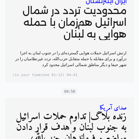
ایران اینترنشنال
محدودیت تردد در شمال
اسرائیل هم‌زمان با حمله
هوایی به لبنان
ارتش اسرائیل حملات هوایی گسترده‌ای را در جنوب لبنان به اجرا
درآورد و برای مقابله با حمله متقابل حزب‌الله، تردد غیرنظامیان را در
شهر حیفا و دیگر مناطق شمالی اسرائیل محدود کرد.
(01:12 in your timezone)
04:42
04:50
صدای آمریکا
زنده بلاگ| تداوم حملات اسرائیل
به جنوب لبنان و هدف قرار دادن
مواضع و فرماندهان حزب‌الله؛