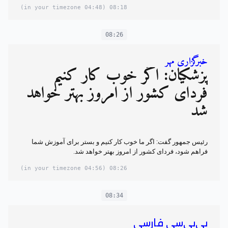
(04:48 in your timezone)
08:18
08:26
خبرگزاری مهر
پزشکیان: اگر خوب کار کنیم
فردای کشور از امروز بهتر خواهد
شد
رئیس جمهور گفت: اگر ما خوب کار کنیم و بستر برای آموزش شما
فراهم شود، فردای کشور از امروز بهتر خواهد شد.
(04:56 in your timezone)
08:26
08:34
بی‌بی‌سی فارسی