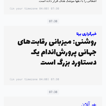
اشغالی را با دهها موشک هدف قرار داده است.
(04:00 in your timezone)
07:30
07:38
خبرگزاری برنا
روشنی: میزبانی رقابت‌های
جهانی پرورش‌اندام یک
دستاورد بزرگ است
(04:08 in your timezone)
07:38
07:38
خبر آنلاین