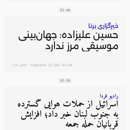
01:46
خبرگزاری برنا
حسین علیزاده: جهان‌بینی
موسیقی مرز ندارد
(22:16 in your timezone)
01:46
02:50
رادیو فردا
اسرائیل از حملات هوایی گسترده
به جنوب لبنان خبر داد؛ افزایش
قربانیان حمله جمعه