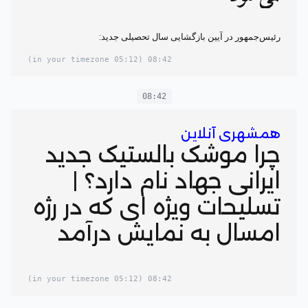
رئیس‌جمهور در آیین بازگشایی سال تحصیلی جدید:
(05:12 in your timezone)
08:42
08:42
همشهری آنلاین
چرا موشک بالستیک جدید
ایرانی جهاد نام دارد؟ |
تسلیحات ویژه ای که در رژه
امسال به نمایش درآمد
(05:12 in your timezone)
08:42