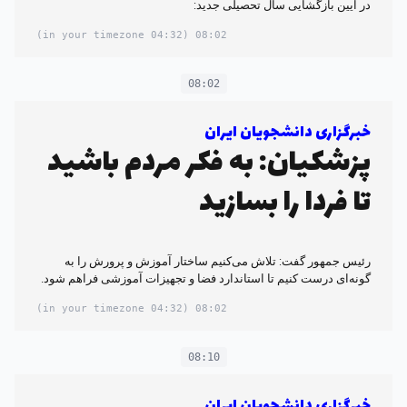
در آیین بازگشایی سال تحصیلی جدید:
(04:32 in your timezone)
08:02
08:02
خبرگزاری دانشجویان ایران
پزشکیان: به فکر مردم باشید
تا فردا را بسازید
رئیس جمهور گفت: تلاش می‌کنیم ساختار آموزش و پرورش را به
گونه‌ای درست کنیم تا استاندارد فضا و تجهیزات آموزشی فراهم شود.
(04:32 in your timezone)
08:02
08:10
خبرگزاری دانشجویان ایران