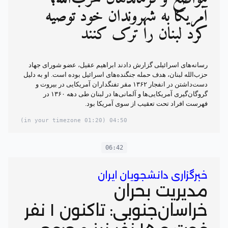
آمریکا به شهروندان خود توصیه
کرد لبنان را ترک کنند
رسانه‌های اسرائیلی گزارش دادند ابراهیم عقیل، عضو شورای جهاد
حزب‌الله لبنان، هدف حمله جنگنده‌های اسرائیل بوده است. او به دلیل
دست‌داشتن در انفجار ۱۳۶۲ مقر تفنگداران آمریکایی در بیروت و
گروگان‌گیری آمریکایی‌ها و آلمانی‌ها در لبنان طی دهه ۱۳۶۰ در
فهرست افراد تحت تعقیب از سوی آمریکا بود.
(01:20 in your timezone)
04:50
06:42
خبرگزاری دانشجویان ایران
مدیریت بحران
خراسان‌جنوبی: تاکنون ۱ نفر