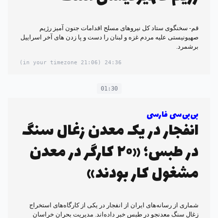
قم- سخنگوی ستاد کل نیروهای مسلح اقدامات جنون آمیز رژیم
صهیونیستی علیه مردم غزه و لبنان را دست و پا زدن های آخر اسراییل
برشمرد.
(21:06 in your timezone)
24:36
01:30
بی‌بی‌سی فارسی
انفجار در یک معدن زغال سنگ
در طبس؛ «۲۰ کارگر در معدن
مشغول کار بودند»
شماری از رسانه‌های ایران از انفجار در یکی از کارگاه‌های استخراج
زغال سنگ معدنجو در طبس خبر داده‌اند. مدیریت بحران خراسان