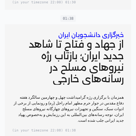
(22:00 in your timezone)
01:30
01:38
خبرگزاری دانشجویان ایران
از جهاد و فتاح تا شاهد
جدید ایران؛ بازتاب رژه
نیروهای مسلح در
رسانه‌های خارجی
همزمان با برگزاری رژه گرامیداشت چهل و چهارمین سالگرد هفته
دفاع مقدس در جوار حرم مطهر امام راحل (ره) و رونمایی از برخی از
ادوات سبک، سنگین و تجهیزات نیروهای چهارگانه نیروهای مسلح
ایران، توجه رسانه‌های بین‌المللی به این رزمایش و به‌خصوص پهپاد
جدید ایرانی جلب شده است.
(22:08 in your timezone)
01:38