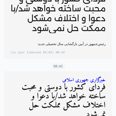
محبت ساخته خواهد شد/با
دعوا و اختلاف مشکل
ممکت حل نمی‌شود
رئیس‌جمهور در آیین بازگشایی سال تحصیلی جدید:
(05:04 in your timezone)
08:34
08:42
خبرگزاری جمهوری اسلامی
فردای کشور با دوستی و محبت
ساخته خواهد شد/با دعوا و
اختلاف مشکل مملکت حل
نمی‌شود