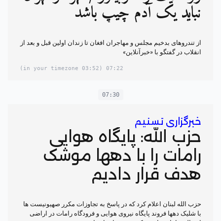
نباید یک آدم چیپ باشد
از تندروهای بدخیم مجلس و مهاجران افغان تا زندان اولین قبل و بعد از
انقلاب در گفتگو با «خبرآنلاین»
(03:52 in your timezone)
07:22
07:30
خبرگزاری تسنیم
حزب الله: پایگاه هوایی
رامات را با دهها موشک
هدف قرار دادیم
حزب الله لبنان اعلام کرد که در پاسخ به تجاوزات مکرر صهیونیست ها
با شلیک دهها فروند پایگاه نیروی هوایی و فرودگاه رامات در اراضی