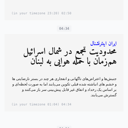
(23:20 in your timezone)
02:50
04:34
ایران اینترنشنال
محدودیت تجمع در شمال اسرائیل
هم‌زمان با حمله هوایی به لبنان
جنبش‌ها و اعتراض‌های ناگهانی و انفجاری هر چند در بستر نارضایتی ها
و خشم های انباشته شده‌ قبلی تکوین می‌یابند اما به صورت لحظه‌ای و
بر اساس یک رخداد و اتفاق غیر قابل پیش‌بینی سر باز می‌کنند و
گسترش می‌یابند.
(01:04 in your timezone)
04:34