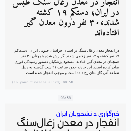
انفجار در معدن زغال سنگ طبس
در ایران؛ دستکم ۱۹ کشته‌
شدند،۳۰ نفر درون معدن گیر
افتاده‌اند
در انفجار معدن زغال سنگ در استان خراسان جنوبی ایران، دست‌کم
۱۹ نفر کشته و ۱۲ نفر زخمی شدند. گزارش شده همچنان ۳۰ نفر
همچنان در معدن گیر افتادند. مسعود پزشکیان دستور رسیدگی فوری
صادر کرده است. این حادثه حدود ساعت ۲۱ شب گذشته به دلیل
تصاعد آنی گاز متان رخ داده است و موجب انفجار شده‌ است.
(05:28 in your timezone)
08:58
08:58
خبرگزاری دانشجویان ایران
انفجار در معدن زغال‌سنگ