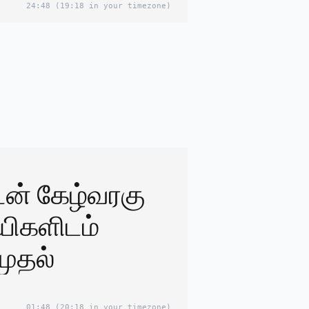
24:48
(19:18 in your timezone)
டன் கேழ்வரகு
யிகளிடம்
ுதல்
01:48
(20:18 in your timezone)