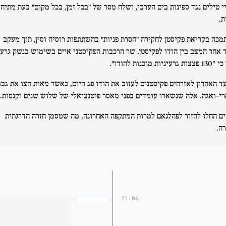
יי טילים נגד ספינות בים הערבי, ושלח מסר של "בכל זמן, בכל מקום" בעת מתיחו
ת.
תמכה בקריאת פקיסטן לחקירה "חסרת פניות" בהשתתפות רוסיה וסין, תוך מעקב
 אחר המצב בין הודו לפקיסטן. שר הרכבות הפקיסטני איים בשימוש בנשק גרעינ
רעיניות מוכנות להודו".
ד האחרון לאזרחים פקיסטנים לעזוב את הודו פג היום, כאשר מאות חצו את גבו
י-ואגה. אלה שנשארו עומדים בפני מאסר פוטנציאלי של שלוש שנים וקנסות.
ים החלו לחזור לפהלגאם למרות המתקפה האחרונה, מה שמסמן חזרה הדרגתית
ה.
24:06