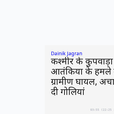
Dainik Jagran
कश्मीर के कुपवाड़ा 
आतंकियों के हमले 
ग्रामीण घायल, अ
दी गोलियां
03:55
(22:25 