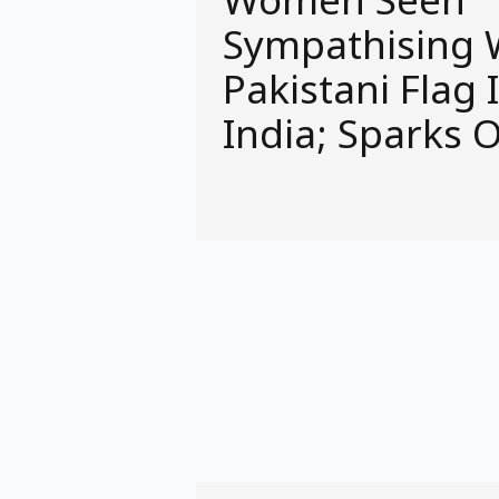
Women Seen
Sympathising 
Pakistani Flag 
India; Sparks 