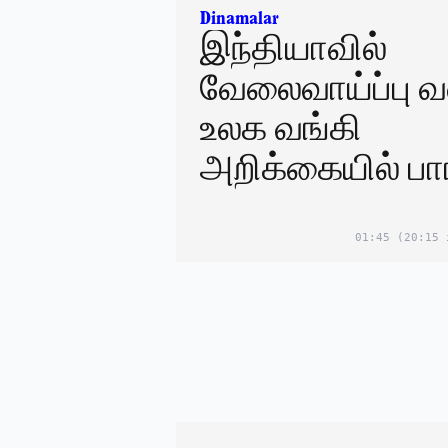
Dinamalar
இந்தியாவில்
வேலைவாய்ப்பு வள
உலக வங்கி
அறிக்கையில் பார
01:45
(20:15 