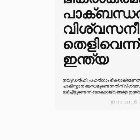
പാക്ബന്ധത
വിശ്വസന
തെളിവെന്ന്
ഇന്ത്യ
ന്യൂഡൽഹി: പഹൽഗാം ഭീകരാക്രമണത്തി
പാകിസ്താന് ബന്ധമുണ്ടെന്നതിന് വിശ്
ലഭിച്ചിട്ടുണ്ടെന്ന് ലോകരാജ്യങ്ങളെ ഇന്ത്യ 
03:05
(21:35 