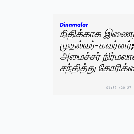
Dinamalar
நிதிக்காக இணை
முதல்வர்-கவர்னர்
அமைச்சர் நிர்மல
சந்தித்து கோரிக்
01:57
(20:27 