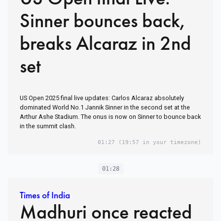
Sinner bounces back,
breaks Alcaraz in 2nd
set
US Open 2025 final live updates: Carlos Alcaraz absolutely
dominated World No.1 Jannik Sinner in the second set at the
Arthur Ashe Stadium. The onus is now on Sinner to bounce back
in the summit clash.
01:27
(19:57 in your timezone)
01:28
Times of India
Madhuri once reacted