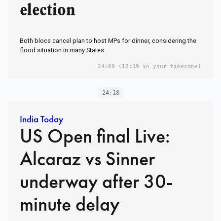
election
Both blocs cancel plan to host MPs for dinner, considering the
flood situation in many States
24:09
(18:39 in your timezone)
24:18
India Today
US Open final Live:
Alcaraz vs Sinner
underway after 30-
minute delay