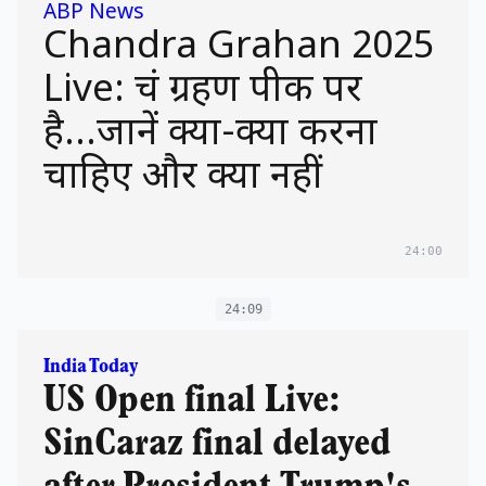
ABP News
Chandra Grahan 2025
Live: चंद्र ग्रहण पीक पर
है...जानें क्या-क्या करना
चाहिए और क्या नहीं
24:00
24:09
India Today
US Open final Live:
SinCaraz final delayed