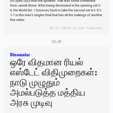
US Open 2025 final live updates: That was some comeback
from Jannik Sinner. After being decimated in the opening set 2-
6, the World No. 1 bounces back to take the second set 6-3. It's
1-1 in this men's singles final that has all the makings of another
five-setter.
02:12
(20:42 in your timezone)
02:39
Dinamalar
ஒரே விதமான ரியல்
எஸ்டேட் விதிமுறைகள்:
நாடு முழுதும்
அமல்படுத்த மத்திய
அரசு முடிவு