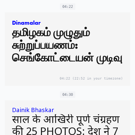
04:22
Dinamalar
தமிழகம் முழுதும்
சுற்றுப்பயணம்:
செங்கோட்டையன் முடிவு
04:22
(22:52 in your timezone)
04:30
Dainik Bhaskar
साल के आखिरी पूर्ण चंद्रग्रहण
की 25 PHOTOS: देश ने 7