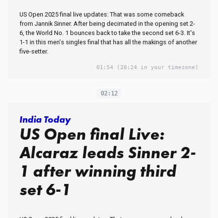
US Open 2025 final live updates: That was some comeback
from Jannik Sinner. After being decimated in the opening set 2-
6, the World No. 1 bounces back to take the second set 6-3. It's
1-1 in this men's singles final that has all the makings of another
five-setter.
01:54
(20:24 in your timezone)
02:12
India Today
US Open final Live:
Alcaraz leads Sinner 2-
1 after winning third
set 6-1