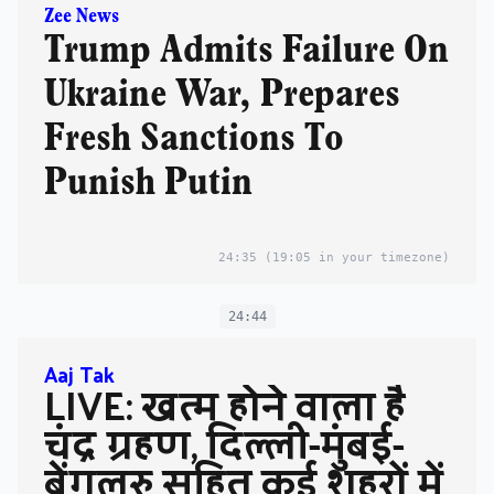
Zee News
Trump Admits Failure On
Ukraine War, Prepares
Fresh Sanctions To
Punish Putin
24:35
(19:05 in your timezone)
24:44
Aaj Tak
LIVE: खत्म होने वाला है
चंद्र ग्रहण, दिल्ली-मुंबई-
बेंगलुरु सहित कई शहरों में