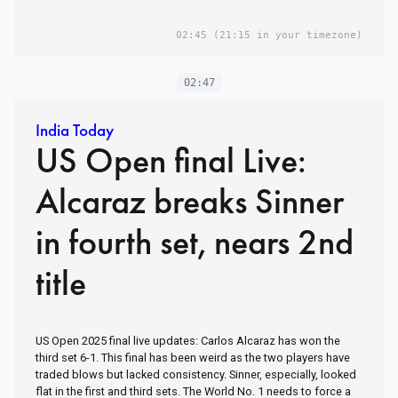
பொதுமக்கள்
02:45
(21:15 in your timezone)
குமுறல்
02:47
India Today
US Open final Live:
Alcaraz breaks Sinner
in fourth set, nears 2nd
title
US Open 2025 final live updates: Carlos Alcaraz has won the
third set 6-1. This final has been weird as the two players have
traded blows but lacked consistency. Sinner, especially, looked
flat in the first and third sets. The World No. 1 needs to force a