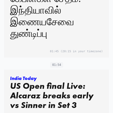
இந்தியாவில்
இணையசேவை
துண்டிப்பு
01:45
(20:15 in your timezone)
01:54
India Today
US Open final Live:
Alcaraz breaks early
vs Sinner in Set 3