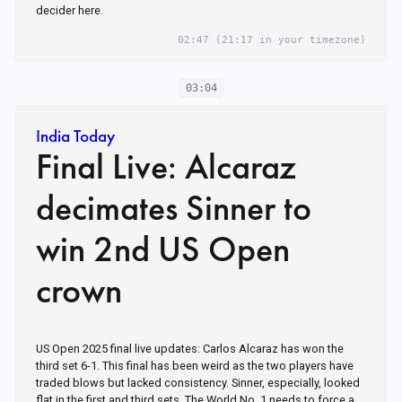
decider here.
02:47
(21:17 in your timezone)
03:04
India Today
Final Live: Alcaraz
decimates Sinner to
win 2nd US Open
crown
US Open 2025 final live updates: Carlos Alcaraz has won the
third set 6-1. This final has been weird as the two players have
traded blows but lacked consistency. Sinner, especially, looked
flat in the first and third sets. The World No. 1 needs to force a