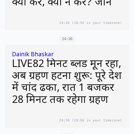
क्या करें, क्या न करें? जानें
24:26
(18:56 in your timezone)
24:30
Dainik Bhaskar
LIVE82 मिनट ब्लड मून रहा,
अब ग्रहण हटना शुरू: पूरे देश
में चांद ढका, रात 1 बजकर
28 मिनट तक रहेगा ग्रहण
24:30
(19:00 in your timezone)