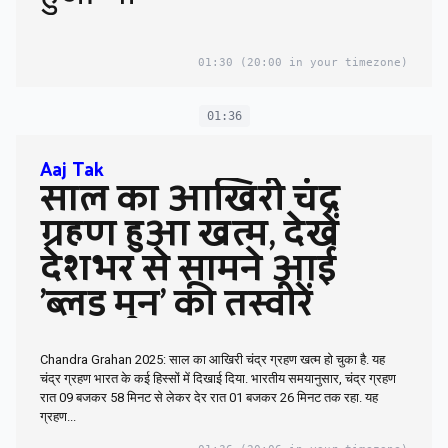
01:30
(20:00 in your timezone)
01:36
Aaj Tak
साल का आखिरी चंद्र
ग्रहण हुआ खत्म, देखें
देशभर से सामने आई
'ब्लड मून' की तस्वीरें
Chandra Grahan 2025: साल का आखिरी चंद्र ग्रहण खत्म हो चुका है. यह
चंद्र ग्रहण भारत के कई हिस्सों में दिखाई दिया. भारतीय समयानुसार, चंद्र ग्रहण
रात 09 बजकर 58 मिनट से लेकर देर रात 01 बजकर 26 मिनट तक रहा. यह
ग्रहण...