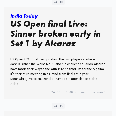
24:30
India Today
US Open final Live:
Sinner broken early in
Set 1 by Alcaraz
US Open 2025 final live updates: The two players are here.
Jannik Sinner, the World No. 1, and his challenger Carlos Alcaraz
have made their way to the Arthur Ashe Stadium for the big final.
It's their third meeting in a Grand Slam finals this year.
Meanwhile, President Donald Trump is in attendance at the
Ashe.
24:30
(19:00 in your timezone)
24:35