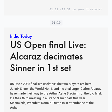
01:01
(19:31 in your timezone)
01:10
India Today
US Open final Live:
Alcaraz decimates
Sinner in 1st set
US Open 2025 final live updates: The two players are here.
Jannik Sinner, the World No. 1, and his challenger Carlos Alcaraz
have made their way to the Arthur Ashe Stadium for the big final.
It's their third meeting in a Grand Slam finals this year.
Meanwhile, President Donald Trump is in attendance at the
Ashe.