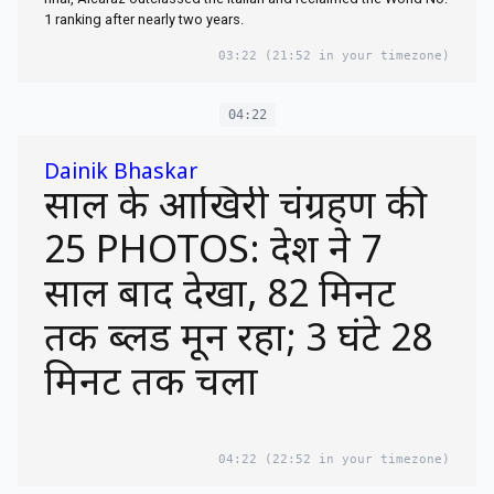
1 ranking after nearly two years.
03:22
(21:52 in your timezone)
04:22
Dainik Bhaskar
साल के आखिरी चंद्रग्रहण की
25 PHOTOS: देश ने 7
साल बाद देखा, 82 मिनट
तक ब्लड मून रहा; 3 घंटे 28
मिनट तक चला
04:22
(22:52 in your timezone)