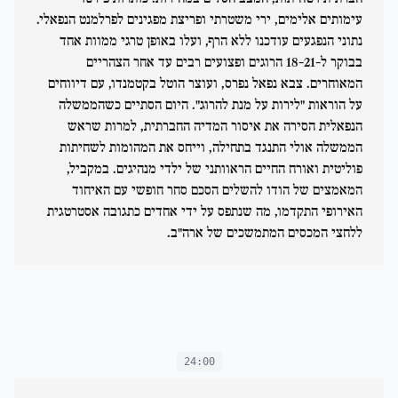
עימותים אלימים, ירי משטרתי ופריצת מפגינים לפרלמנט הנפאלי.
נתוני הנפגעים עודכנו ללא הרף, ועלו באופן טרגי ממוות אחד
בבוקר ל-18-21 הרוגים ופצועים רבים עד אחר הצהריים
המאוחרים. צבא נפאל נפרס, ועוצר הוטל בקטמנדו, עם דיווחים
על הוראות "לירות על מנת להרוג". היום הסתיים כשהממשלה
הנפאלית הסירה את איסור המדיה החברתית, למרות שראש
הממשלה אולי התנגד בתחילה, וייחס את המהומות לשחיתות
פוליטית ואורח החיים הראוותני של ילדי מנהיגים. במקביל,
המאמצים של הודו להשלים הסכם סחר חופשי עם האיחוד
האירופי התקדמו, מה שנתפס על ידי אחדים כתגובה אסטרטגית
ללחצי המכסים המתמשכים של ארה"ב.
24:00