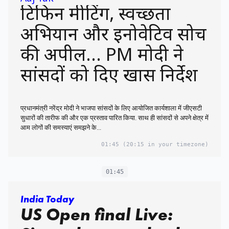
टिफिन मीटिंग, स्वच्छता
अभियान और इनोवेटिव सोच
की अपील... PM मोदी ने
सांसदों को दिए खास निर्देश
प्रधानमंत्री नरेंद्र मोदी ने भाजपा सांसदों के लिए आयोजित कार्यशाला में जीएसटी
सुधारों की तारीफ की और एक प्रस्ताव पारित किया. साथ ही सांसदों से अपने क्षेत्र में
आम लोगों की समस्याएं समझने के...
01:45
(20:15 in your timezone)
01:45
India Today
US Open final Live: