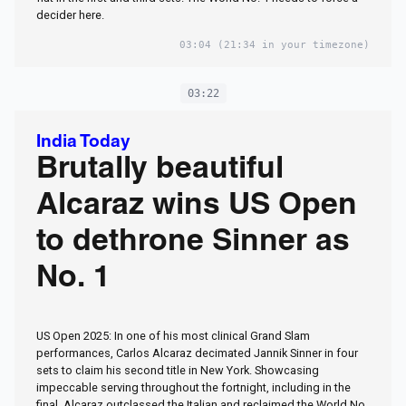
decider here.
03:04
(21:34 in your timezone)
03:22
India Today
Brutally beautiful
Alcaraz wins US Open
to dethrone Sinner as
No. 1
US Open 2025: In one of his most clinical Grand Slam
performances, Carlos Alcaraz decimated Jannik Sinner in four
sets to claim his second title in New York. Showcasing
impeccable serving throughout the fortnight, including in the
final, Alcaraz outclassed the Italian and reclaimed the World No.