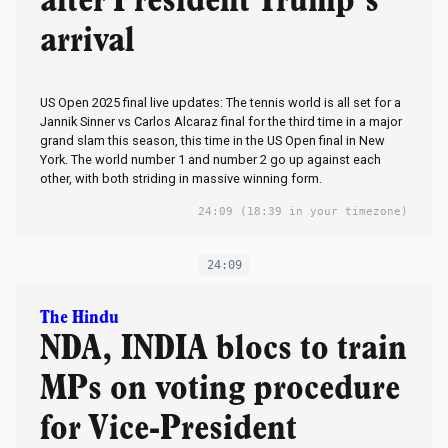
after President Trump's
arrival
US Open 2025 final live updates: The tennis world is all set for a
Jannik Sinner vs Carlos Alcaraz final for the third time in a major
grand slam this season, this time in the US Open final in New
York. The world number 1 and number 2 go up against each
other, with both striding in massive winning form.
24:09
(18:39 in your timezone)
24:09
The Hindu
NDA, INDIA blocs to train
MPs on voting procedure
for Vice-President