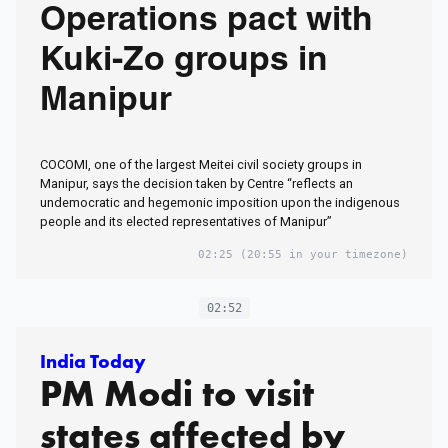
Operations pact with
Kuki-Zo groups in
Manipur
COCOMI, one of the largest Meitei civil society groups in
Manipur, says the decision taken by Centre “reflects an
undemocratic and hegemonic imposition upon the indigenous
people and its elected representatives of Manipur”
02:25
(20:55 in your timezone)
02:52
India Today
PM Modi to visit
states affected by