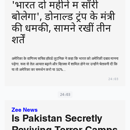
'भारत दो महीने में सॉरी
बोलेगा', डोनाल्ड ट्रंप के मंत्री
की धमकी, सामने रखीं तीन
शर्तें
अमेरिका के वाणिज्य सचिव हॉवर्ड लुटनिक ने कहा कि भारत को अमेरिकी दबाव मानना
पड़ेगा. रूस से तेल आयात बढ़ाने और ब्रिक्स में शामिल होने पर उन्होंने चेतावनी दी कि
या तो अमेरिका का समर्थन करो या 50%...
24:03
24:03
Zee News
Is Pakistan Secretly