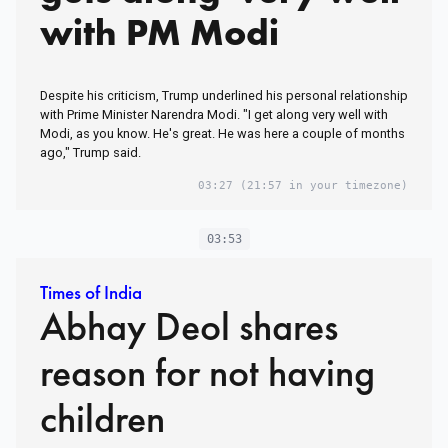
with PM Modi
Despite his criticism, Trump underlined his personal relationship
with Prime Minister Narendra Modi. "I get along very well with
Modi, as you know. He's great. He was here a couple of months
ago," Trump said.
03:27
(21:57 in your timezone)
03:53
Times of India
Abhay Deol shares
reason for not having
children