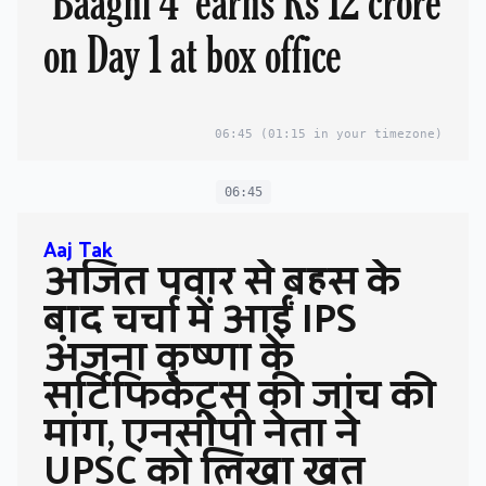
'Baaghi 4' earns Rs 12 crore
on Day 1 at box office
06:45
(01:15 in your timezone)
06:45
Aaj Tak
अजित पवार से बहस के
बाद चर्चा में आईं IPS
अंजना कृष्णा के
सर्टिफिकेट्स की जांच की
मांग, एनसीपी नेता ने
UPSC को लिखा खत