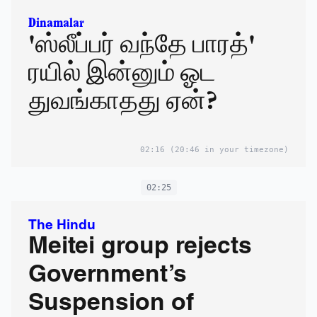
Dinamalar
'ஸ்லீப்பர் வந்தே பாரத்'
ரயில் இன்னும் ஓட
துவங்காதது ஏன்?
02:16
(20:46 in your timezone)
02:25
The Hindu
Meitei group rejects
Government’s
Suspension of