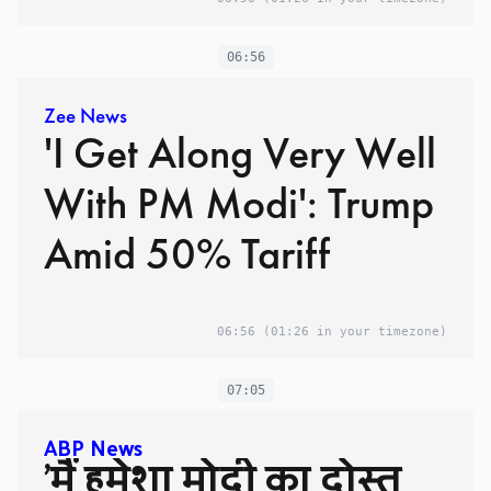
06:56
Zee News
'I Get Along Very Well
With PM Modi': Trump
Amid 50% Tariff
06:56
(01:26 in your timezone)
07:05
ABP News
'मैं हमेशा मोदी का दोस्त