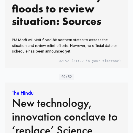
floods to review
situation: Sources
PM Modi will visit flood-hit northern states to assess the
situation and review relief efforts. However, no official date or
schedule has been announced yet.
02:52
(21:22 in your timezone)
02:52
The Hindu
New technology,
innovation conclave to
‘replace’ Science