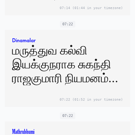
07:14
(01:44 in your timezone)
07:22
Dinamalar
மருத்துவ கல்வி
இயக்குநராக சுகந்தி
ராஜகுமாரி நியமனம்...
07:22
(01:52 in your timezone)
07:22
Mathrubhumi