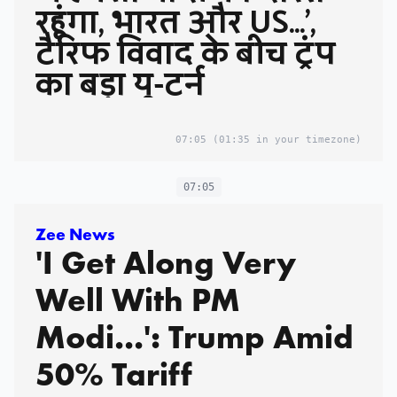
रहूंगा, भारत और US...',
टैरिफ विवाद के बीच ट्रंप
का बड़ा यू-टर्न
07:05
(01:35 in your timezone)
07:05
Zee News
'I Get Along Very
Well With PM
Modi...': Trump Amid
50% Tariff