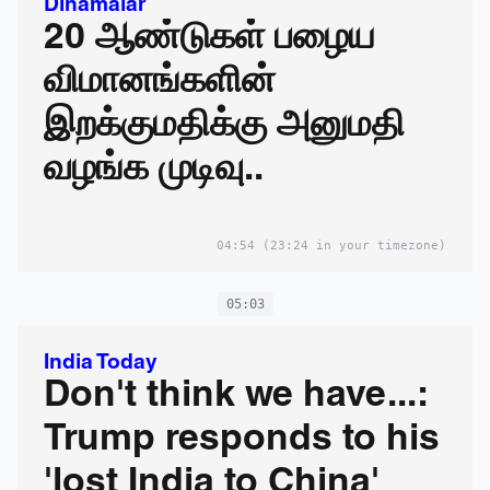
Dinamalar
20 ஆண்டுகள் பழைய
விமானங்களின்
இறக்குமதிக்கு அனுமதி
வழங்க முடிவு..
04:54
(23:24 in your timezone)
05:03
India Today
Don't think we have...:
Trump responds to his
'lost India to China'