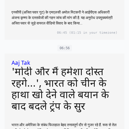
एनसीपी (अजित पवार गुट) के एमएलसी अमोल मिटकरी ने आईपीएस अधिकारी
अंजना कृष्णा के दस्तावेजों की गहन जांच की मांग की है. यह अनुरोध उपमुख्यमंत्री
अजित पवार से जुड़े वायरल वीडियो विवाद के बाद किया...
06:45
(01:15 in your timezone)
06:56
Aaj Tak
'मोदी और मैं हमेशा दोस्त
रहेंगे...', भारत को चीन के
हाथों खो देने वाले बयान के
बाद बदले ट्रंप के सुर
भारत और अमेरिका के संबंध फिलहाल बेहद तनावपूर्ण दौर से गुजर रहे हैं. रूस से तेल