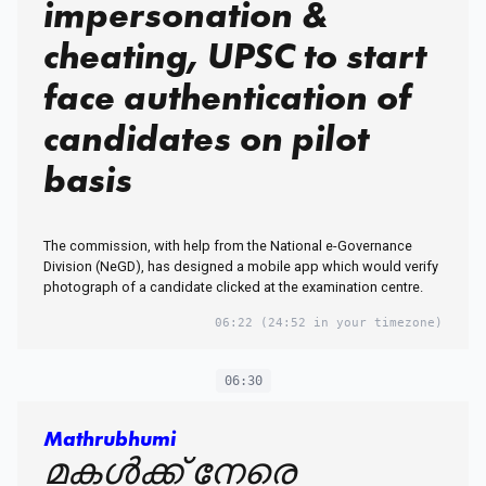
impersonation &
cheating, UPSC to start
face authentication of
candidates on pilot
basis
The commission, with help from the National e-Governance
Division (NeGD), has designed a mobile app which would verify
photograph of a candidate clicked at the examination centre.
06:22
(24:52 in your timezone)
06:30
Mathrubhumi
മകൾക്ക് നേരെ