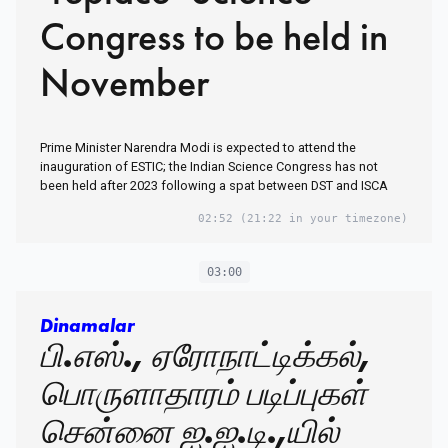
Congress to be held in
November
Prime Minister Narendra Modi is expected to attend the
inauguration of ESTIC; the Indian Science Congress has not
been held after 2023 following a spat between DST and ISCA
02:52
(21:22 in your timezone)
03:00
Dinamalar
பி.எஸ்., ஏரோநாட்டிக்கல்,
பொருளாதாரம் படிப்புகள்
சென்னை ஐ.ஐ.டி.,யில்