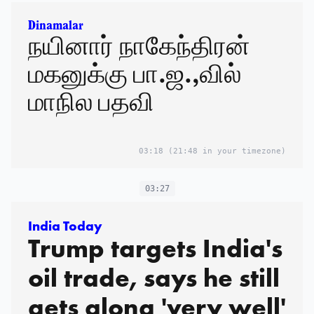
Dinamalar
நயினார் நாகேந்திரன்
மகனுக்கு பா.ஜ.,வில்
மாநில பதவி
03:18
(21:48 in your timezone)
03:27
India Today
Trump targets India's
oil trade, says he still
gets along 'very well'