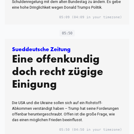
Schuldenregelung mit dem alten Bundestag zu ändern. Es gebe
eine hohe Dringlichkeit wegen Donald Trumps Politik.
05:09
(04:09 in your timezone)
05:50
Sueddeutsche Zeitung
Eine offenkundig
doch recht zügige
Einigung
Die USA und die Ukraine sollen sich auf ein Rohstoff-
Abkommen verständigt haben – Trump hat seine Forderungen
offenbar heruntergeschraubt. Offen ist die große Frage, wie
das einen möglichen Frieden beeinflusst.
05:50
(04:50 in your timezone)