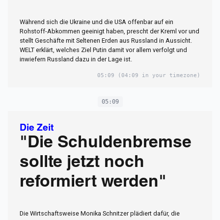
Während sich die Ukraine und die USA offenbar auf ein
Rohstoff-Abkommen geeinigt haben, prescht der Kreml vor und
stellt Geschäfte mit Seltenen Erden aus Russland in Aussicht.
WELT erklärt, welches Ziel Putin damit vor allem verfolgt und
inwiefern Russland dazu in der Lage ist.
05:09
(04:09 in your timezone)
05:09
Die Zeit
"Die Schuldenbremse
sollte jetzt noch
reformiert werden"
Die Wirtschaftsweise Monika Schnitzer plädiert dafür, die