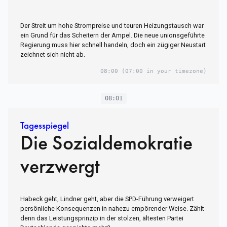
Der Streit um hohe Strompreise und teuren Heizungstausch war
ein Grund für das Scheitern der Ampel. Die neue unionsgeführte
Regierung muss hier schnell handeln, doch ein zügiger Neustart
zeichnet sich nicht ab.
08:00
(07:00 in your timezone)
08:01
Tagesspiegel
Die Sozialdemokratie
verzwergt
Habeck geht, Lindner geht, aber die SPD-Führung verweigert
persönliche Konsequenzen in nahezu empörender Weise. Zählt
denn das Leistungsprinzip in der stolzen, ältesten Partei