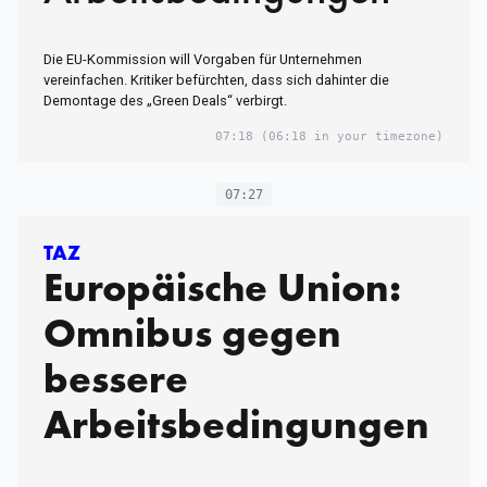
Die EU-Kommission will Vorgaben für Unternehmen
vereinfachen. Kritiker befürchten, dass sich dahinter die
Demontage des „Green Deals“ verbirgt.
07:18
(06:18 in your timezone)
07:27
TAZ
Europäische Union:
Omnibus gegen
bessere
Arbeitsbedingungen