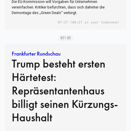
Die EU-Kommission will Vorgaben für Unternehmen
vereinfachen. Kritiker befürchten, dass sich dahinter die
Demontage des „Green Deals“ verbirgt.
07:27
(06:27 in your timezone)
07:35
Frankfurter Rundschau
Trump besteht ersten
Härtetest:
Repräsentantenhaus
billigt seinen Kürzungs-
Haushalt