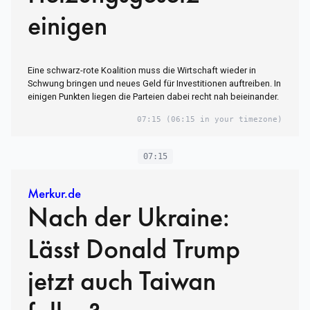
einigen
Eine schwarz-rote Koalition muss die Wirtschaft wieder in
Schwung bringen und neues Geld für Investitionen auftreiben. In
einigen Punkten liegen die Parteien dabei recht nah beieinander.
07:15
(06:15 in your timezone)
07:15
Merkur.de
Nach der Ukraine:
Lässt Donald Trump
jetzt auch Taiwan