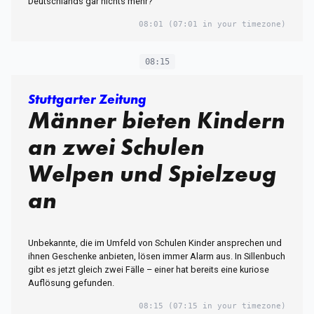
Deutschlands gar nichts mehr?
08:01
(07:01 in your timezone)
08:15
Stuttgarter Zeitung
Männer bieten Kindern
an zwei Schulen
Welpen und Spielzeug
an
Unbekannte, die im Umfeld von Schulen Kinder ansprechen und
ihnen Geschenke anbieten, lösen immer Alarm aus. In Sillenbuch
gibt es jetzt gleich zwei Fälle – einer hat bereits eine kuriose
Auflösung gefunden.
08:15
(07:15 in your timezone)