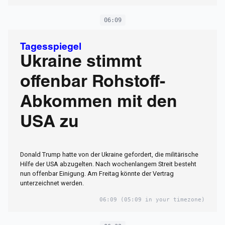
06:09
Tagesspiegel
Ukraine stimmt
offenbar Rohstoff-
Abkommen mit den
USA zu
Donald Trump hatte von der Ukraine gefordert, die militärische
Hilfe der USA abzugelten. Nach wochenlangem Streit besteht
nun offenbar Einigung. Am Freitag könnte der Vertrag
unterzeichnet werden.
06:09
(05:09 in your timezone)