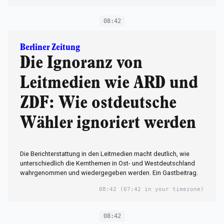
08:42
Berliner Zeitung
Die Ignoranz von
Leitmedien wie ARD und
ZDF: Wie ostdeutsche
Wähler ignoriert werden
Die Berichterstattung in den Leitmedien macht deutlich, wie
unterschiedlich die Kernthemen in Ost- und Westdeutschland
wahrgenommen und wiedergegeben werden. Ein Gastbeitrag.
08:42
(07:42 in your timezone)
08:42