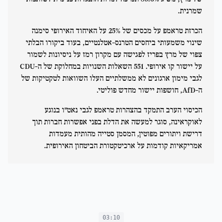
שמרנית.
הכרזת טראמפ על מכסים של 25% על האיחוד האירופי סימנה
שינוי משמעותי ביחסים הטרנס-אטלנטיים, בעוד ביקורו הבלתי
צפוי של מרץ בפריז לפגישה עם מקרון רמז על ניסיונות לשמור
על יישור קו אירופי. 551 השאלות השנויות במחלוקת של ה-CDU
לגבי מימון ארגונים לא ממשלתיים העלו השוואות לטקטיקות של
ה-AfD, חושפות יישור מחדש פוליטי.
הכיסוי הערב התמקד בהצהרות טראמפ לגבי נאט"ו בנוגע
לאוקראינה, סוגר למעשה את הדלת בפני אפשרות חברות תוך
דרישת ויתורים מפוטין, המסמן סטייה מהותית מעמדות
אמריקאיות קודמות על ארכיטקטורת הביטחון האירופית.
03:10