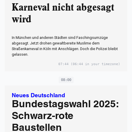
Karneval nicht abgesagt
wird
In München und anderen Städten sind Faschingsumzüge
abgesagt. Jetzt drohen gewaltbereite Muslime dem
Straßenkarneval in Köln mit Anschlägen. Doch die Polizei bleibt
gelassen.
07:44
(06:44 in your timezone)
08:00
Neues Deutschland
Bundestagswahl 2025:
Schwarz-rote
Baustellen