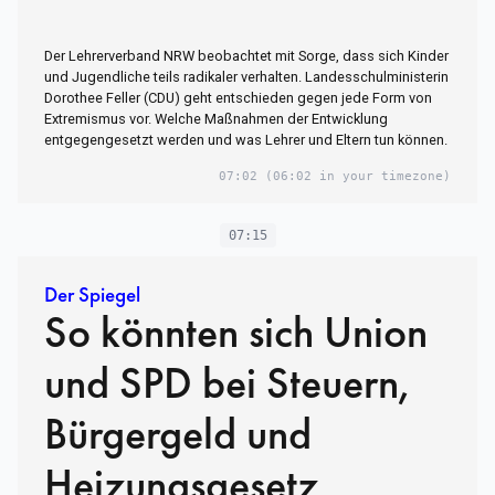
Der Lehrerverband NRW beobachtet mit Sorge, dass sich Kinder
und Jugendliche teils radikaler verhalten. Landesschulministerin
Dorothee Feller (CDU) geht entschieden gegen jede Form von
Extremismus vor. Welche Maßnahmen der Entwicklung
entgegengesetzt werden und was Lehrer und Eltern tun können.
07:02
(06:02 in your timezone)
07:15
Der Spiegel
So könnten sich Union
und SPD bei Steuern,
Bürgergeld und
Heizungsgesetz