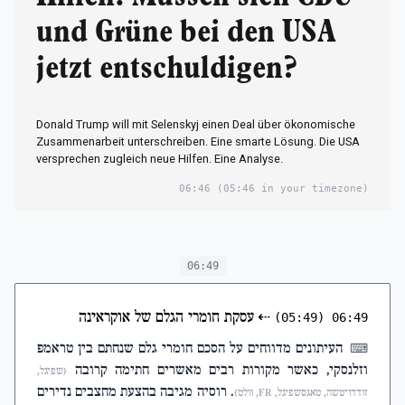
und Grüne bei den USA
jetzt entschuldigen?
Donald Trump will mit Selenskyj einen Deal über ökonomische
Zusammenarbeit unterschreiben. Eine smarte Lösung. Die USA
versprechen zugleich neue Hilfen. Eine Analyse.
06:46
(05:46 in your timezone)
06:49
⇠
עסקת חומרי הגלם של אוקראינה
(05:49)
06:49
העיתונים מדווחים על הסכם חומרי גלם שנחתם בין טראמפ
⌨
וזלנסקי, כאשר מקורות רבים מאשרים חתימה קרובה
(שפיגל,
. רוסיה מגיבה בהצעת מחצבים נדירים
זודדויטשה, טאגסשפיגל, FR, וולט)