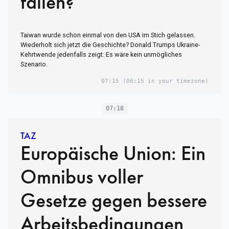
fallen?
Taiwan wurde schon einmal von den USA im Stich gelassen.
Wiederholt sich jetzt die Geschichte? Donald Trumps Ukraine-
Kehrtwende jedenfalls zeigt: Es wäre kein unmögliches
Szenario.
07:15
(06:15 in your timezone)
07:18
TAZ
Europäische Union: Ein
Omnibus voller
Gesetze gegen bessere
Arbeitsbedingungen