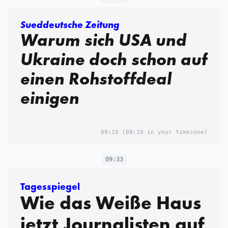
Sueddeutsche Zeitung
Warum sich USA und
Ukraine doch schon auf
einen Rohstoffdeal
einigen
09:19
(08:19 in your timezone)
09:33
Tagesspiegel
Wie das Weiße Haus
jetzt Journalisten auf