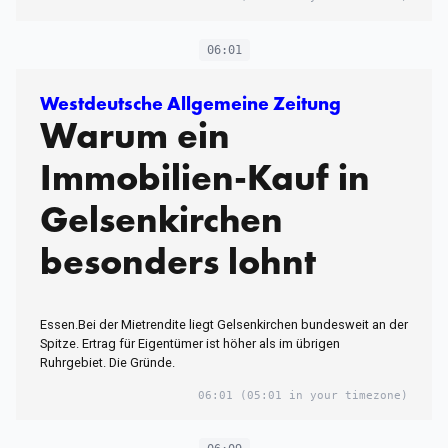
06:01
Westdeutsche Allgemeine Zeitung
Warum ein
Immobilien-Kauf in
Gelsenkirchen
besonders lohnt
Essen.Bei der Mietrendite liegt Gelsenkirchen bundesweit an der
Spitze. Ertrag für Eigentümer ist höher als im übrigen
Ruhrgebiet. Die Gründe.
06:01
(05:01 in your timezone)