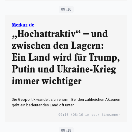
09:16
Merkur.de
„Hochattraktiv“ – und
zwischen den Lagern:
Ein Land wird für Trump,
Putin und Ukraine-Krieg
immer wichtiger
Die Geopolitik wandelt sich enorm. Bei den zahlreichen Akteuren
geht ein bedeutendes Land oft unter.
09:16
(08:16 in your timezone)
09:19