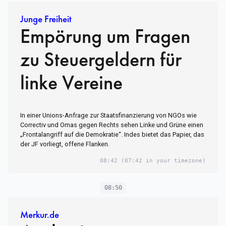
Junge Freiheit
Empörung um Fragen
zu Steuergeldern für
linke Vereine
In einer Unions-Anfrage zur Staatsfinanzierung von NGOs wie
Correctiv und Omas gegen Rechts sehen Linke und Grüne einen
„Frontalangriff auf die Demokratie“. Indes bietet das Papier, das
der JF vorliegt, offene Flanken.
08:42
(07:42 in your timezone)
08:50
Merkur.de