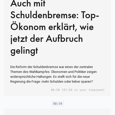
Auch mit
Schuldenbremse: Top-
Ökonom erklärt, wie
jetzt der Aufbruch
gelingt
Die Reform der Schuldenbremse war eines der zentralen
Themen des Wahlkampfes. Ökonomen und Politiker zeigen
widersprüchliche Haltungen. Es stellt sich für die neue
Regierung die Frage: mehr Schulden oder lieber sparen?
08:50
(07:50 in your timezone)
08:59