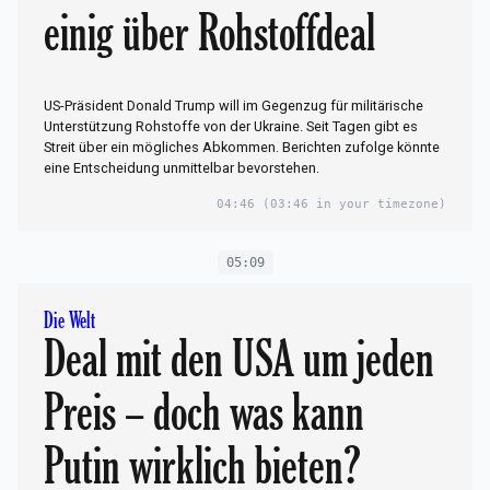
einig über Rohstoffdeal
US-Präsident Donald Trump will im Gegenzug für militärische
Unterstützung Rohstoffe von der Ukraine. Seit Tagen gibt es
Streit über ein mögliches Abkommen. Berichten zufolge könnte
eine Entscheidung unmittelbar bevorstehen.
04:46
(03:46 in your timezone)
05:09
Die Welt
Deal mit den USA um jeden
Preis – doch was kann
Putin wirklich bieten?