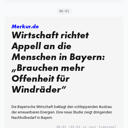
06:01
Merkur.de
Wirtschaft richtet
Appell an die
Menschen in Bayern:
„Brauchen mehr
Offenheit für
Windräder“
Die Bayerische Wirtschaft beklagt den schleppenden Ausbau
der erneuerbaren Energien. Eine neue Studie zeigt dringenden
Nachholbedarf in Bayern.
06:01
(05:01 in your timezone)