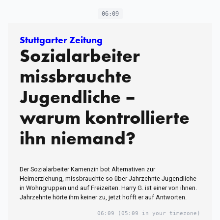
06:09
Stuttgarter Zeitung
Sozialarbeiter
missbrauchte
Jugendliche –
warum kontrollierte
ihn niemand?
Der Sozialarbeiter Kamenzin bot Alternativen zur
Heimerziehung, missbrauchte so über Jahrzehnte Jugendliche
in Wohngruppen und auf Freizeiten. Harry G. ist einer von ihnen.
Jahrzehnte hörte ihm keiner zu, jetzt hofft er auf Antworten.
06:09
(05:09 in your timezone)