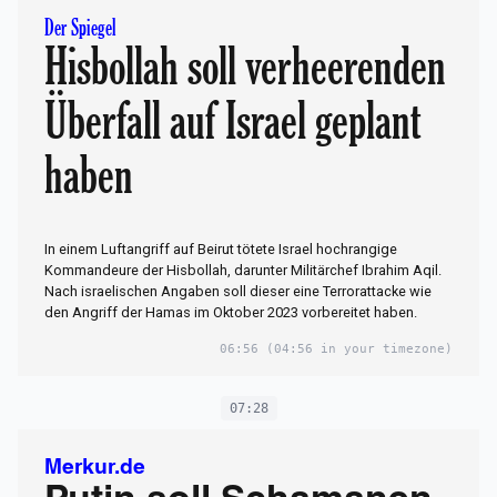
Der Spiegel
Hisbollah soll verheerenden
Überfall auf Israel geplant
haben
In einem Luftangriff auf Beirut tötete Israel hochrangige
Kommandeure der Hisbollah, darunter Militärchef Ibrahim Aqil.
Nach israelischen Angaben soll dieser eine Terrorattacke wie
den Angriff der Hamas im Oktober 2023 vorbereitet haben.
06:56
(04:56 in your timezone)
07:28
Merkur.de