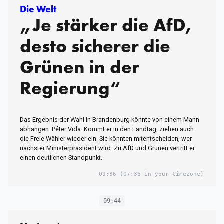
Die Welt
„Je stärker die AfD,
desto sicherer die
Grünen in der
Regierung“
Das Ergebnis der Wahl in Brandenburg könnte von einem Mann
abhängen: Péter Vida. Kommt er in den Landtag, ziehen auch
die Freie Wähler wieder ein. Sie könnten mitentscheiden, wer
nächster Ministerpräsident wird. Zu AfD und Grünen vertritt er
einen deutlichen Standpunkt.
09:36
(07:36 in your timezone)
09:44