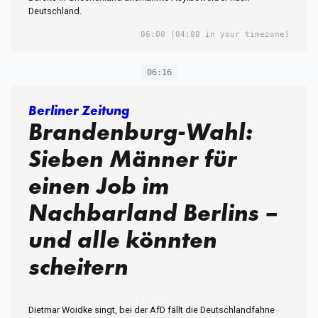
Deutschland.
06:00
(04:00 in your timezone)
06:16
Berliner Zeitung
Brandenburg-Wahl:
Sieben Männer für
einen Job im
Nachbarland Berlins –
und alle könnten
scheitern
Dietmar Woidke singt, bei der AfD fällt die Deutschlandfahne