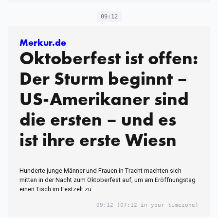
09:12
Merkur.de
Oktoberfest ist offen:
Der Sturm beginnt –
US-Amerikaner sind
die ersten – und es
ist ihre erste Wiesn
Hunderte junge Männer und Frauen in Tracht machten sich
mitten in der Nacht zum Oktoberfest auf, um am Eröffnungstag
einen Tisch im Festzelt zu …
09:12
(07:12 in your timezone)