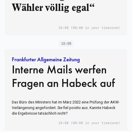
Wähler völlig egal“
10:08
(08:08 in your timezone)
10:08
Frankfurter Allgemeine Zeitung
Interne Mails werfen
Fragen an Habeck auf
Das Büro des Ministers hat im März 2022 eine Prüfung der AKW-
Verlängerung angefordert. Sie fiel positiv aus. Kannte Habeck
die Ergebnisse tatsächlich nicht?
10:08
(08:08 in your timezone)