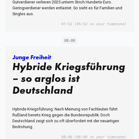
Gutverdiener verlieren 2025 unterm Strich Hunderte Euro.
Geringverdiener werden entlastet. So sieht es für Familien und
Singles aus.
07:52
(05:52 in your timezone)
08:00
Junge Freiheit
Hybride Kriegsführung
– so arglos ist
Deutschland
Hybride Kriegsführung: Nach Meinung von Fachleuten führt
Rußland bereits Krieg gegen die Bundesrepublik. Doch
Deutschland zeigt sich zu oft überfordert mit der neuartigen
Bedrohung.
08:00
(06:00 in your timezone)