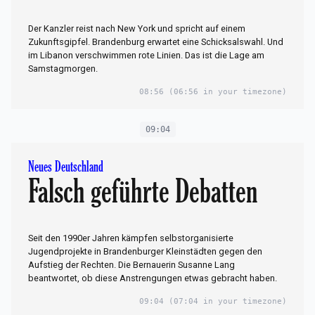
Der Kanzler reist nach New York und spricht auf einem
Zukunftsgipfel. Brandenburg erwartet eine Schicksalswahl. Und
im Libanon verschwimmen rote Linien. Das ist die Lage am
Samstagmorgen.
08:56
(06:56 in your timezone)
09:04
Neues Deutschland
Falsch geführte Debatten
Seit den 1990er Jahren kämpfen selbstorganisierte
Jugendprojekte in Brandenburger Kleinstädten gegen den
Aufstieg der Rechten. Die Bernauerin Susanne Lang
beantwortet, ob diese Anstrengungen etwas gebracht haben.
09:04
(07:04 in your timezone)