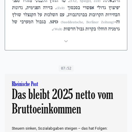
חיזבאללה
. שר החוץ הלבנוני מזהיר מפני
(FAZ, Spiegel, Zeit)
"פיצוץ גדול" אפשרי בסכסוך
. בזירה הפנימית, נדונות
(Zeit)
הבחירות הקרובות בברנדנבורג, עם השלכות על הקנצלר שולץ
וה-SPD
. בגבול המערבי של
(Sueddeutsche, Berliner Zeitung)
גרמניה הוחלו בקרות גבול חדשות
.
(Welt)
07:52
Rheinische Post
Das bleibt 2025 netto vom
Bruttoeinkommen
Steuern sinken, Sozialabgaben steigen – das hat Folgen: