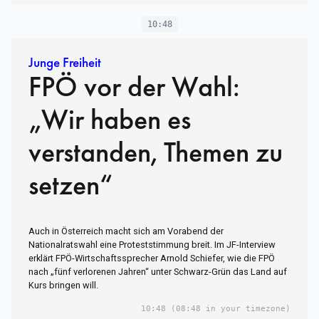
10:48
Junge Freiheit
FPÖ vor der Wahl:
„Wir haben es
verstanden, Themen zu
setzen“
Auch in Österreich macht sich am Vorabend der
Nationalratswahl eine Proteststimmung breit. Im JF-Interview
erklärt FPÖ-Wirtschaftssprecher Arnold Schiefer, wie die FPÖ
nach „fünf verlorenen Jahren“ unter Schwarz-Grün das Land auf
Kurs bringen will.
10:48
(08:48 in your timezone)