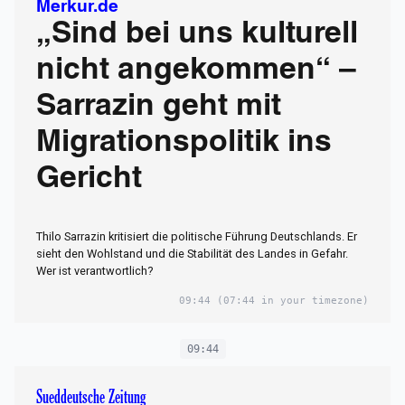
Merkur.de
„Sind bei uns kulturell
nicht angekommen“ –
Sarrazin geht mit
Migrationspolitik ins
Gericht
Thilo Sarrazin kritisiert die politische Führung Deutschlands. Er
sieht den Wohlstand und die Stabilität des Landes in Gefahr.
Wer ist verantwortlich?
09:44
(07:44 in your timezone)
09:44
Sueddeutsche Zeitung