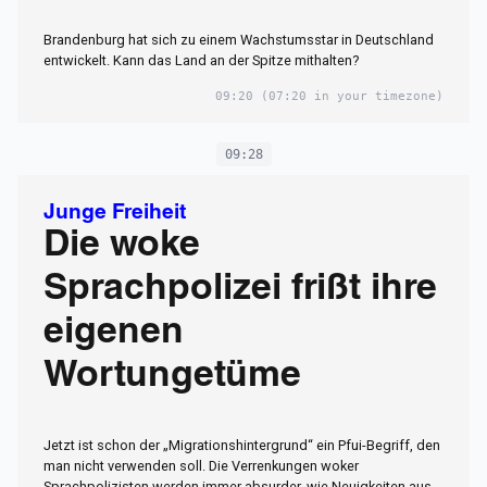
Brandenburg hat sich zu einem Wachstumsstar in Deutschland
entwickelt. Kann das Land an der Spitze mithalten?
09:20
(07:20 in your timezone)
09:28
Junge Freiheit
Die woke
Sprachpolizei frißt ihre
eigenen
Wortungetüme
Jetzt ist schon der „Migrationshintergrund“ ein Pfui-Begriff, den
man nicht verwenden soll. Die Verrenkungen woker
Sprachpolizisten werden immer absurder, wie Neuigkeiten aus