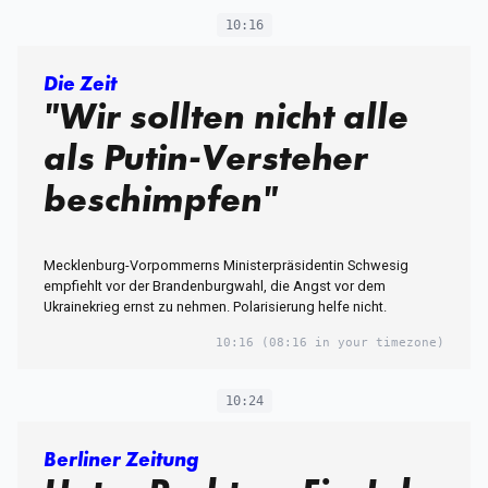
10:16
Die Zeit
"Wir sollten nicht alle
als Putin-Versteher
beschimpfen"
Mecklenburg-Vorpommerns Ministerpräsidentin Schwesig
empfiehlt vor der Brandenburgwahl, die Angst vor dem
Ukrainekrieg ernst zu nehmen. Polarisierung helfe nicht.
10:16
(08:16 in your timezone)
10:24
Berliner Zeitung