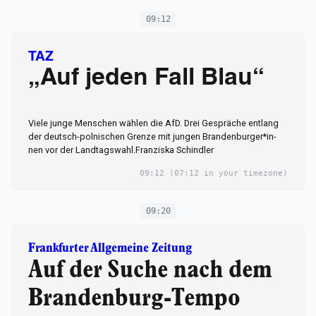
09:12
TAZ
„Auf jeden Fall Blau“
Viele junge Menschen wählen die AfD. Drei Gespräche entlang
der deutsch-polnischen Grenze mit jungen­ Bran­den­bur­ge­r*in­
nen vor der Landtagswahl.Franziska Schindler
09:12
(07:12 in your timezone)
09:20
Frankfurter Allgemeine Zeitung
Auf der Suche nach dem
Brandenburg-Tempo