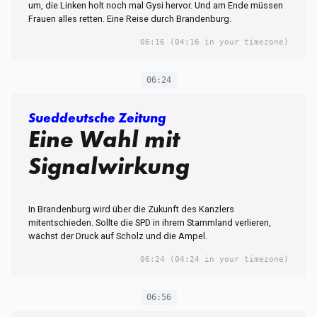
um, die Linken holt noch mal Gysi hervor. Und am Ende müssen
Frauen alles retten. Eine Reise durch Brandenburg.
06:16
(04:16 in your timezone)
06:24
Sueddeutsche Zeitung
Eine Wahl mit
Signalwirkung
In Brandenburg wird über die Zukunft des Kanzlers
mitentschieden. Sollte die SPD in ihrem Stammland verlieren,
wächst der Druck auf Scholz und die Ampel.
06:24
(04:24 in your timezone)
06:56