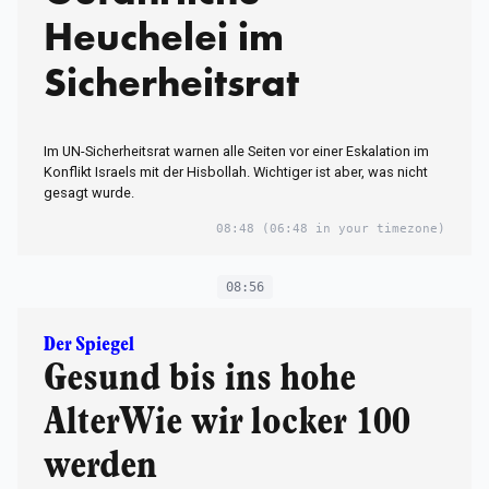
Heuchelei im
Sicherheitsrat
Im UN-Sicherheitsrat warnen alle Seiten vor einer Eskalation im
Konflikt Israels mit der Hisbollah. Wichtiger ist aber, was nicht
gesagt wurde.
08:48
(06:48 in your timezone)
08:56
Der Spiegel
Gesund bis ins hohe
AlterWie wir locker 100
werden