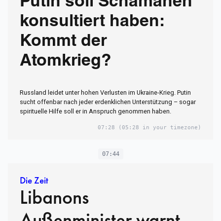
Putin soll Schamanen
konsultiert haben:
Kommt der
Atomkrieg?
Russland leidet unter hohen Verlusten im Ukraine-Krieg. Putin
sucht offenbar nach jeder erdenklichen Unterstützung – sogar
spirituelle Hilfe soll er in Anspruch genommen haben.
07:28
(05:28 in your timezone)
07:44
Die Zeit
Libanons
Außenminister warnt