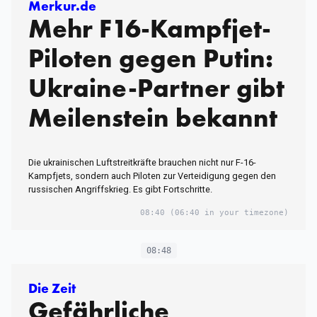
Merkur.de
Mehr F16-Kampfjet-
Piloten gegen Putin:
Ukraine-Partner gibt
Meilenstein bekannt
Die ukrainischen Luftstreitkräfte brauchen nicht nur F-16-
Kampfjets, sondern auch Piloten zur Verteidigung gegen den
russischen Angriffskrieg. Es gibt Fortschritte.
08:40
(06:40 in your timezone)
08:48
Die Zeit
Gefährliche