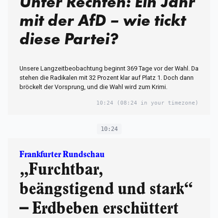
Unter Rechten: Ein Jahr
mit der AfD – wie tickt
diese Partei?
Unsere Langzeitbeobachtung beginnt 369 Tage vor der Wahl. Da
stehen die Radikalen mit 32 Prozent klar auf Platz 1. Doch dann
bröckelt der Vorsprung, und die Wahl wird zum Krimi.
10:24
(08:24 in your timezone)
10:24
Frankfurter Rundschau
„Furchtbar,
beängstigend und stark“
– Erdbeben erschüttert