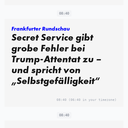
08:40
Frankfurter Rundschau
Secret Service gibt
grobe Fehler bei
Trump-Attentat zu –
und spricht von
„Selbstgefälligkeit“
08:40
(06:40 in your timezone)
08:40