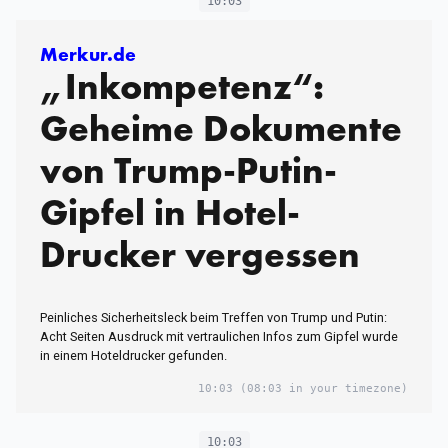
10:03
Merkur.de
„Inkompetenz“:
Geheime Dokumente
von Trump-Putin-
Gipfel in Hotel-
Drucker vergessen
Peinliches Sicherheitsleck beim Treffen von Trump und Putin:
Acht Seiten Ausdruck mit vertraulichen Infos zum Gipfel wurde
in einem Hoteldrucker gefunden.
10:03
(08:03 in your timezone)
10:03