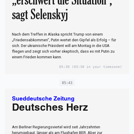
sagt Selenskyj
Nach dem Treffen in Alaska spricht Trump von einem
„Friedensabkommen“, Putin wertet den Gipfel als Erfolg – für
sich. Der ukrainische Präsident will am Montag in die USA
fliegen und zeigt sich vorher skeptisch, dass es mit Putin zu
einem Frieden kommen kann.
05:30
(03:30 in your timezone)
05:43
Sueddeutsche Zeitung
Deutsches Herz
Am Berliner Regierungsviertel wird seit Jahrzehnten
herumgebaut, länger als am Flughafen BER. Aber zur