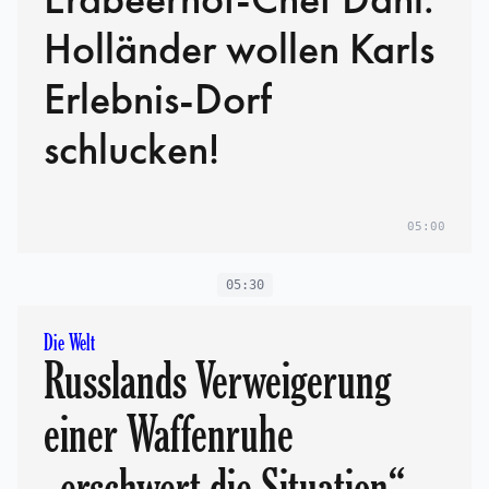
Holländer wollen Karls
Erlebnis-Dorf
schlucken!
05:00
05:30
Die Welt
Russlands Verweigerung
einer Waffenruhe
„erschwert die Situation“,