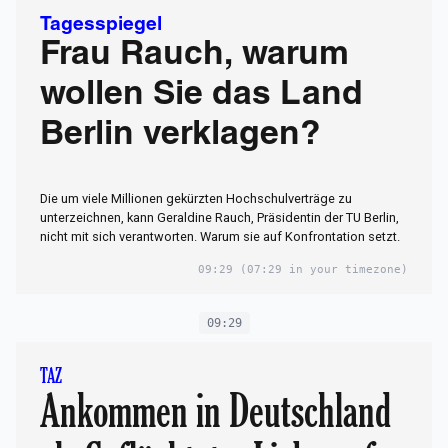
Tagesspiegel
Frau Rauch, warum
wollen Sie das Land
Berlin verklagen?
Die um viele Millionen gekürzten Hochschulverträge zu
unterzeichnen, kann Geraldine Rauch, Präsidentin der TU Berlin,
nicht mit sich verantworten. Warum sie auf Konfrontation setzt.
09:29
(07:29 in your timezone)
09:29
TAZ
Ankommen in Deutschland