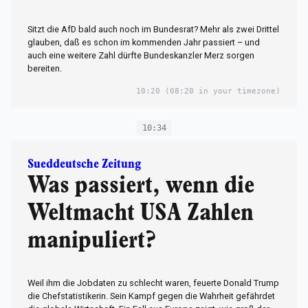
Sitzt die AfD bald auch noch im Bundesrat? Mehr als zwei Drittel
glauben, daß es schon im kommenden Jahr passiert – und
auch eine weitere Zahl dürfte Bundeskanzler Merz sorgen
bereiten.
10:20
(08:20 in your timezone)
10:34
Sueddeutsche Zeitung
Was passiert, wenn die
Weltmacht USA Zahlen
manipuliert?
Weil ihm die Jobdaten zu schlecht waren, feuerte Donald Trump
die Chefstatistikerin. Sein Kampf gegen die Wahrheit gefährdet