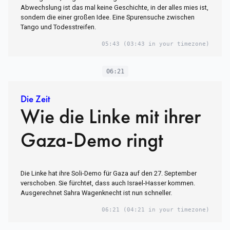
Abwechslung ist das mal keine Geschichte, in der alles mies ist,
sondern die einer großen Idee. Eine Spurensuche zwischen
Tango und Todesstreifen.
05:43
(03:43 in your timezone)
06:21
Die Zeit
Wie die Linke mit ihrer
Gaza-Demo ringt
Die Linke hat ihre Soli-Demo für Gaza auf den 27. September
verschoben. Sie fürchtet, dass auch Israel-Hasser kommen.
Ausgerechnet Sahra Wagenknecht ist nun schneller.
06:21
(04:21 in your timezone)