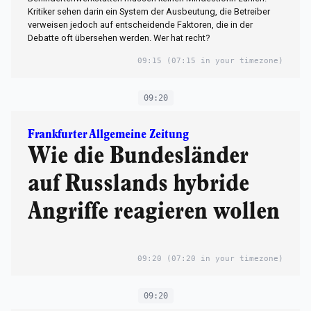
Kritiker sehen darin ein System der Ausbeutung, die Betreiber
verweisen jedoch auf entscheidende Faktoren, die in der
Debatte oft übersehen werden. Wer hat recht?
09:15
(07:15 in your timezone)
09:20
Frankfurter Allgemeine Zeitung
Wie die Bundesländer
auf Russlands hybride
Angriffe reagieren wollen
09:20
(07:20 in your timezone)
09:20