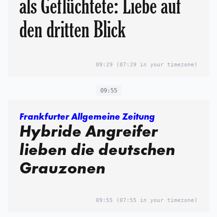
als Geflüchtete: Liebe auf
den dritten Blick
09:29
(07:29 in your timezone)
09:55
Frankfurter Allgemeine Zeitung
Hybride Angreifer
lieben die deutschen
Grauzonen
09:55
(07:55 in your timezone)