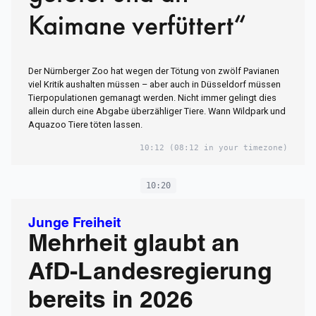
Kaimane verfüttert“
Der Nürnberger Zoo hat wegen der Tötung von zwölf Pavianen
viel Kritik aushalten müssen – aber auch in Düsseldorf müssen
Tierpopulationen gemanagt werden. Nicht immer gelingt dies
allein durch eine Abgabe überzähliger Tiere. Wann Wildpark und
Aquazoo Tiere töten lassen.
10:12
(08:12 in your timezone)
10:20
Junge Freiheit
Mehrheit glaubt an
AfD-Landesregierung
bereits in 2026