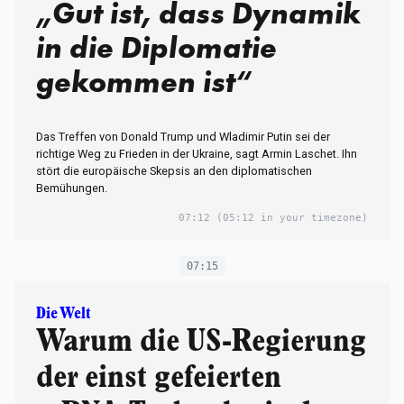
„Gut ist, dass Dynamik
in die Diplomatie
gekommen ist“
Das Treffen von Donald Trump und Wladimir Putin sei der
richtige Weg zu Frieden in der Ukraine, sagt Armin Laschet. Ihn
stört die europäische Skepsis an den diplomatischen
Bemühungen.
07:12
(05:12 in your timezone)
07:15
Die Welt
Warum die US-Regierung
der einst gefeierten