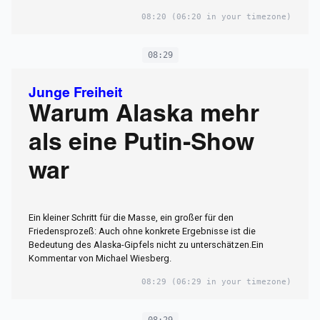
08:20
(06:20 in your timezone)
08:29
Junge Freiheit
Warum Alaska mehr
als eine Putin-Show
war
Ein kleiner Schritt für die Masse, ein großer für den
Friedensprozeß: Auch ohne konkrete Ergebnisse ist die
Bedeutung des Alaska-Gipfels nicht zu unterschätzen.Ein
Kommentar von Michael Wiesberg.
08:29
(06:29 in your timezone)