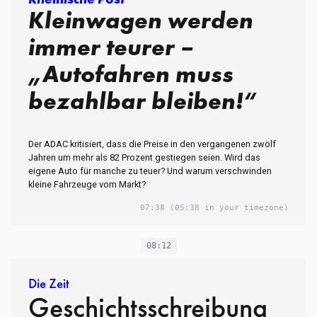
Kleinwagen werden
immer teurer –
„Autofahren muss
bezahlbar bleiben!“
Der ADAC kritisiert, dass die Preise in den vergangenen zwölf
Jahren um mehr als 82 Prozent gestiegen seien. Wird das
eigene Auto für manche zu teuer? Und warum verschwinden
kleine Fahrzeuge vom Markt?
07:38
(05:38 in your timezone)
08:12
Die Zeit
Geschichtsschreibung