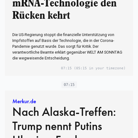
mRNA-Technologie den
Rücken kehrt
Die US-Regierung stoppt die finanzielle Unterstützung von
Impfstoffen auf Basis der Technologie, die in der Corona-
Pandemie genutzt wurde. Das sorgt für Kritik. Der
verantwortliche Beamte erklärt gegenüber WELT AM SONNTAG
die wegweisende Entscheidung.
07:15
(05:15 in your timezone)
07:15
Merkur.de
Nach Alaska-Treffen:
Trump nennt Putins