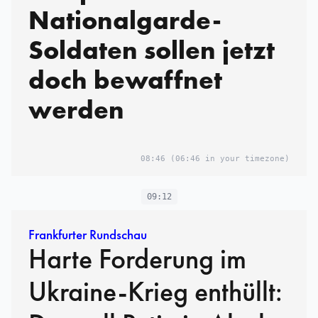
Nationalgarde-
Soldaten sollen jetzt
doch bewaffnet
werden
08:46
(06:46 in your timezone)
09:12
Frankfurter Rundschau
Harte Forderung im
Ukraine-Krieg enthüllt: