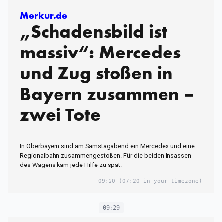
Merkur.de
„Schadensbild ist
massiv“: Mercedes
und Zug stoßen in
Bayern zusammen –
zwei Tote
In Oberbayern sind am Samstagabend ein Mercedes und eine
Regionalbahn zusammengestoßen. Für die beiden Insassen
des Wagens kam jede Hilfe zu spät.
09:20
(07:20 in your timezone)
09:29