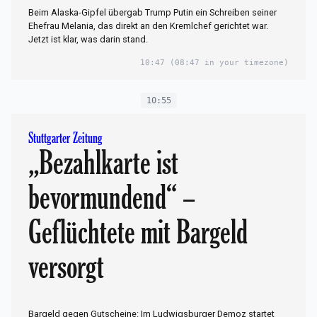
Beim Alaska-Gipfel übergab Trump Putin ein Schreiben seiner
Ehefrau Melania, das direkt an den Kremlchef gerichtet war.
Jetzt ist klar, was darin stand.
10:47
(08:47 in your timezone)
10:55
Stuttgarter Zeitung
„Bezahlkarte ist
bevormundend“ –
Geflüchtete mit Bargeld
versorgt
Bargeld gegen Gutscheine: Im Ludwigsburger Demoz startet