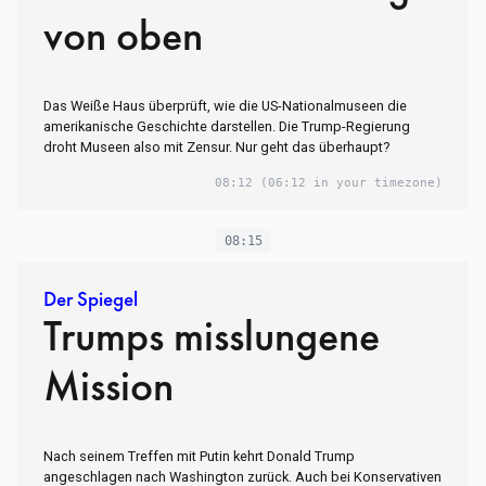
von oben
Das Weiße Haus überprüft, wie die US-Nationalmuseen die
amerikanische Geschichte darstellen. Die Trump-Regierung
droht Museen also mit Zensur. Nur geht das überhaupt?
08:12
(06:12 in your timezone)
08:15
Der Spiegel
Trumps misslungene
Mission
Nach seinem Treffen mit Putin kehrt Donald Trump
angeschlagen nach Washington zurück. Auch bei Konservativen