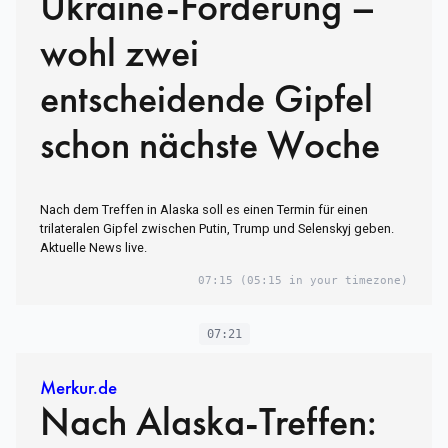
Ukraine-Forderung –
wohl zwei
entscheidende Gipfel
schon nächste Woche
Nach dem Treffen in Alaska soll es einen Termin für einen
trilateralen Gipfel zwischen Putin, Trump und Selenskyj geben.
Aktuelle News live.
07:15
(05:15 in your timezone)
07:21
Merkur.de
Nach Alaska-Treffen: