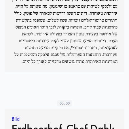
עם זלנסקי לשיחות עם טראמפ בוושינגטון, מה שאותת על חזית
אירופית מאוחדת. דיונים חשפו דרישות לכאורה של פוטין, כולל
ויתורים טריטוריאליים וזכויות שפה לשלום, שנתפסו בתקשורת
כהרסניות עבור קייב. הופיעה ביקורת לגבי חוסר האונים הנתפס
של אירופה בעצירת פוטין והצורך בפעולה אירופית. לקראת
הערב, דיווחים הציעו שפוטין עשוי לקבל ערבויות ביטחוניות
לאוקראינה, ויתור "היסטורי", אם כי קייב הביעה תחושות
מעורבות. התוצאות המעורפלות של פסגת אלסקה וההשלכות על
המדיניות האירופית נותרו נושאים מרכזיים לאורך כל היום.
05:00
Bild
Erdbeerhof-Chef Dahl: