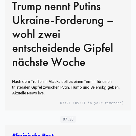
Trump nennt Putins
Ukraine-Forderung –
wohl zwei
entscheidende Gipfel
nächste Woche
Nach dem Treffen in Alaska soll es einen Termin für einen
trilateralen Gipfel zwischen Putin, Trump und Selenskyj geben.
Aktuelle News live.
07:21
(05:21 in your timezone)
07:38
Rheinische Post