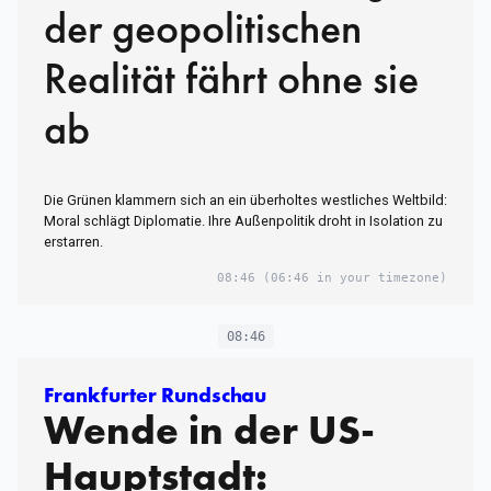
der geopolitischen
Realität fährt ohne sie
ab
Die Grünen klammern sich an ein überholtes westliches Weltbild:
Moral schlägt Diplomatie. Ihre Außenpolitik droht in Isolation zu
erstarren.
08:46
(06:46 in your timezone)
08:46
Frankfurter Rundschau
Wende in der US-
Hauptstadt: