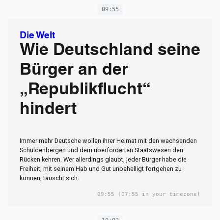
09:55
Die Welt
Wie Deutschland seine
Bürger an der
„Republikflucht“
hindert
Immer mehr Deutsche wollen ihrer Heimat mit den wachsenden
Schuldenbergen und dem überforderten Staatswesen den
Rücken kehren. Wer allerdings glaubt, jeder Bürger habe die
Freiheit, mit seinem Hab und Gut unbehelligt fortgehen zu
können, täuscht sich.
09:55
(07:55 in your timezone)