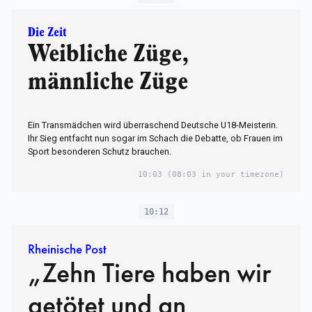
Die Zeit
Weibliche Züge,
männliche Züge
Ein Transmädchen wird überraschend Deutsche U18-Meisterin.
Ihr Sieg entfacht nun sogar im Schach die Debatte, ob Frauen im
Sport besonderen Schutz brauchen.
10:03
(08:03 in your timezone)
10:12
Rheinische Post
„Zehn Tiere haben wir
getötet und an