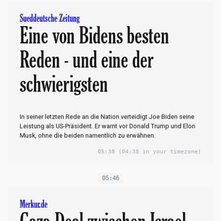
Sueddeutsche Zeitung
Eine von Bidens besten
Reden - und eine der
schwierigsten
In seiner letzten Rede an die Nation verteidigt Joe Biden seine
Leistung als US-Präsident. Er warnt vor Donald Trump und Elon
Musk, ohne die beiden namentlich zu erwähnen.
05:38
(04:38 in your timezone)
05:46
Merkur.de