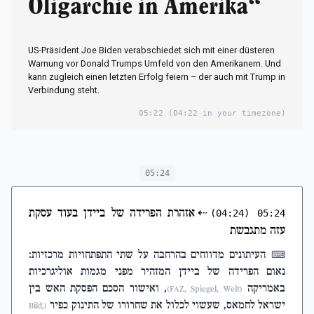
Oligarchie in Amerika“
US-Präsident Joe Biden verabschiedet sich mit einer düsteren
Warnung vor Donald Trumps Umfeld von den Amerikanern. Und
kann zugleich einen letzten Erfolg feiern – der auch mit Trump in
Verbindung steht.
05:22
(04:22 in your timezone)
05:24
⇠
אזהרת הפרידה של ביידן בעוד עסקת
(04:24)
05:24
עזה מתגבשת
העיתונים מדווחים בהרחבה על שתי התפתחויות מרכזיות:
⌨
נאום הפרידה של ביידן המזהיר מפני מגמות אוליגרכיות
באמריקה
, ואישור הסכם הפסקת האש בין
(FAZ, Spiegel, Welt)
ישראל לחמאס, שעשוי לכלול את שחרורו של התינוק כפיר
(Bild,