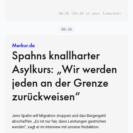
06:26
(05:26 in your timezone)
06:26
Merkur.de
Spahns knallharter
Asylkurs: „Wir werden
jeden an der Grenze
zurückweisen“
Jens Spahn will Migration stoppen und das Bürgergeld
abschaffen. „Es ist nur fair, dass Leistungen gestrichen
werden“, sagt er im Interview mit unserer Redaktion.