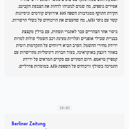
אסירים נוספים, מה שגרם לנתניהו לדחות את הצבעת הקבינט.
חקירת התוקף ממגדבורג חשפה 105 אירועים קודמים וניסיונות
קשר עם נוער AfD, מה שהעצים את הויכוחים על כשלי הרשויות.
כיסוי אחר הצהריים עבר לאתגרי תשתית, עם ברלין מקצצת
בבניית שבילי אופניים ועלויות טעינת רכב חשמלי עולות למרות
ירידת מחירי החשמל. הערב הביא דיווחים על התקדמות רוסית
באזור דונצק באוקראינה, בעוד חברות דיגיטליות מתיישרות עם
קמפיין טראמפ. היום הסתיים עם סקרים המראים על ירידת
התמיכה בשולץ וויכוחים על השפעת AfD במוסדות פדרליים.
24:02
Berliner Zeitung