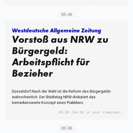
05:38
Westdeutsche Allgemeine Zeitung
Vorstoß aus NRW zu
Bürgergeld:
Arbeitspflicht für
Bezieher
Düsseldorf.Nach der Wahl ist die Reform des Bürgergelds
wahrscheinlich. Der Städtetag NRW diskutiert das
bemerkenswerte Konzept eines Praktikers.
05:38
(04:38 in your timezone)
05:38