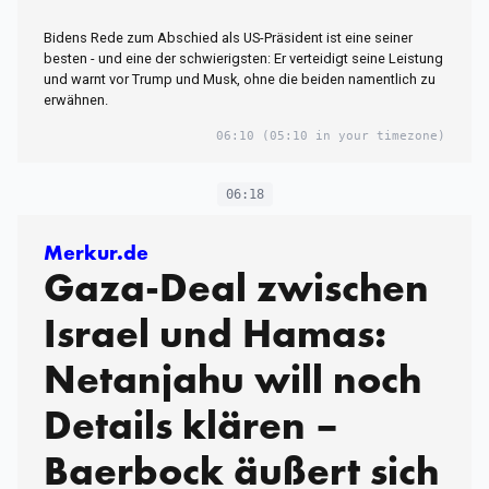
Bidens Rede zum Abschied als US-Präsident ist eine seiner
besten - und eine der schwierigsten: Er verteidigt seine Leistung
und warnt vor Trump und Musk, ohne die beiden namentlich zu
erwähnen.
06:10
(05:10 in your timezone)
06:18
Merkur.de
Gaza-Deal zwischen
Israel und Hamas:
Netanjahu will noch
Details klären –
Baerbock äußert sich