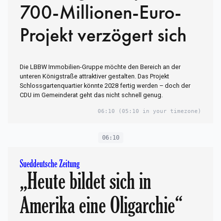
700-Millionen-Euro-
Projekt verzögert sich
Die LBBW Immobilien-Gruppe möchte den Bereich an der
unteren Königstraße attraktiver gestalten. Das Projekt
Schlossgartenquartier könnte 2028 fertig werden – doch der
CDU im Gemeinderat geht das nicht schnell genug.
06:10
(05:10 in your timezone)
06:10
Sueddeutsche Zeitung
„Heute bildet sich in
Amerika eine Oligarchie“