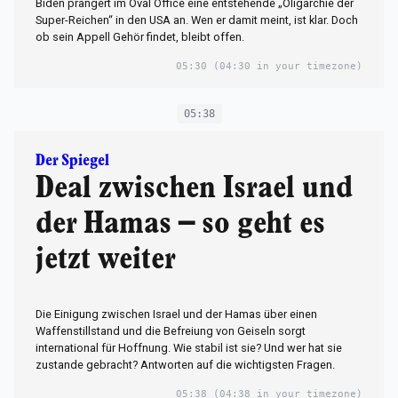
Biden prangert im Oval Office eine entstehende „Oligarchie der
Super-Reichen“ in den USA an. Wen er damit meint, ist klar. Doch
ob sein Appell Gehör findet, bleibt offen.
05:30
(04:30 in your timezone)
05:38
Der Spiegel
Deal zwischen Israel und
der Hamas – so geht es
jetzt weiter
Die Einigung zwischen Israel und der Hamas über einen
Waffenstillstand und die Befreiung von Geiseln sorgt
international für Hoffnung. Wie stabil ist sie? Und wer hat sie
zustande gebracht? Antworten auf die wichtigsten Fragen.
05:38
(04:38 in your timezone)