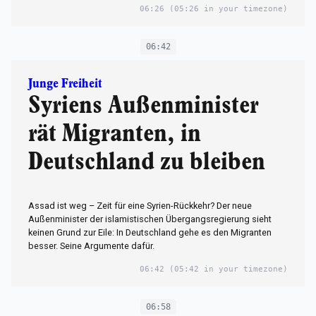
06:26
(05:26 in your timezone)
06:42
Junge Freiheit
Syriens Außenminister
rät Migranten, in
Deutschland zu bleiben
Assad ist weg – Zeit für eine Syrien-Rückkehr? Der neue
Außenminister der islamistischen Übergangsregierung sieht
keinen Grund zur Eile: In Deutschland gehe es den Migranten
besser. Seine Argumente dafür.
06:42
(05:42 in your timezone)
06:58