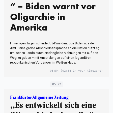
“ – Biden warnt vor
Oligarchie in
Amerika
In wenigen Tagen scheidet US-Präsident Joe Biden aus dem
Amt. Seine große Abschiedsansprache an die Nation nutzt er,
um seinen Landsleuten eindringliche Mahnungen mit auf den
Weg zu geben – mit Anspielungen auf einen legendären
republikanischen Vorgänger im Weißen Haus.
03:54
(02:54 in your timezone)
05:22
Frankfurter Allgemeine Zeitung
„Es entwickelt sich eine