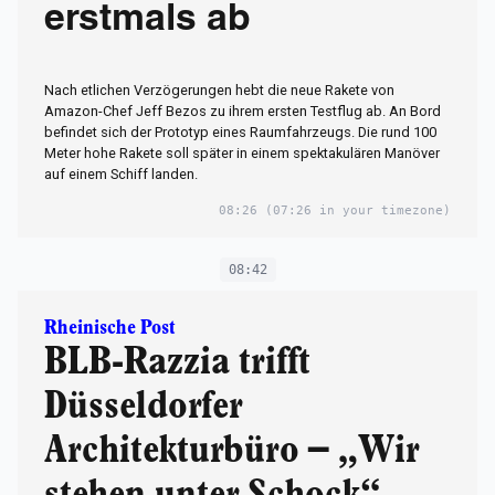
erstmals ab
Nach etlichen Verzögerungen hebt die neue Rakete von
Amazon-Chef Jeff Bezos zu ihrem ersten Testflug ab. An Bord
befindet sich der Prototyp eines Raumfahrzeugs. Die rund 100
Meter hohe Rakete soll später in einem spektakulären Manöver
auf einem Schiff landen.
08:26
(07:26 in your timezone)
08:42
Rheinische Post
BLB-Razzia trifft
Düsseldorfer
Architekturbüro – „Wir