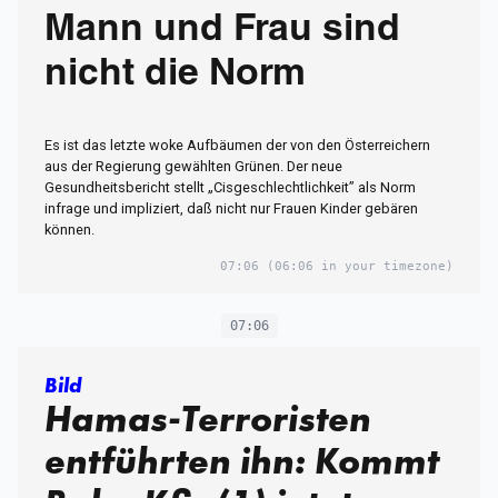
Mann und Frau sind
nicht die Norm
Es ist das letzte woke Aufbäumen der von den Österreichern
aus der Regierung gewählten Grünen. Der neue
Gesundheitsbericht stellt „Cisgeschlechtlichkeit” als Norm
infrage und impliziert, daß nicht nur Frauen Kinder gebären
können.
07:06
(06:06 in your timezone)
07:06
Bild
Hamas-Terroristen
entführten ihn: Kommt