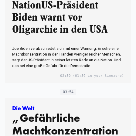
NationUS-Präsident
Biden warnt vor
Oligarchie in den USA
Joe Biden verabschiedet sich mit einer Warnung: Er sehe eine
Machtkonzentration in den Händen weniger reicher Menschen,
sagt der US-Präsident in seiner letzten Rede an die Nation. Und
das sei eine große Gefahr für die Demokratie.
02:50
(01:50 in your timezone)
03:54
Die Welt
„Gefährliche
Machtkonzentration