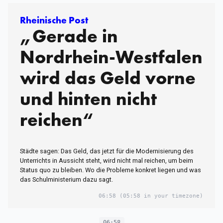
Rheinische Post
„Gerade in
Nordrhein-Westfalen
wird das Geld vorne
und hinten nicht
reichen“
Städte sagen: Das Geld, das jetzt für die Modernisierung des
Unterrichts in Aussicht steht, wird nicht mal reichen, um beim
Status quo zu bleiben. Wo die Probleme konkret liegen und was
das Schulministerium dazu sagt.
06:58
(05:58 in your timezone)
06:58