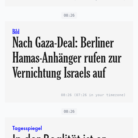
08:26
Bild
Nach Gaza-Deal: Berliner
Hamas-Anhänger rufen zur
Vernichtung Israels auf
08:26
(07:26 in your timezone)
08:26
Tagesspiegel