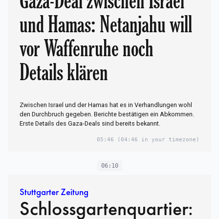
Gaza-Deal zwischen Israel
und Hamas: Netanjahu will
vor Waffenruhe noch
Details klären
Zwischen Israel und der Hamas hat es in Verhandlungen wohl
den Durchbruch gegeben. Berichte bestätigen ein Abkommen.
Erste Details des Gaza-Deals sind bereits bekannt.
05:46
(04:46 in your timezone)
06:10
Stuttgarter Zeitung
Schlossgartenquartier: