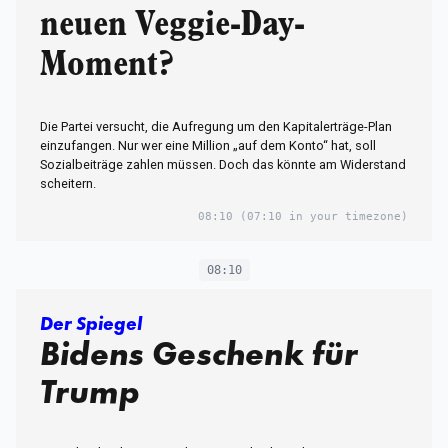
neuen Veggie-Day-
Moment?
Die Partei versucht, die Aufregung um den Kapitalerträge-Plan
einzufangen. Nur wer eine Million „auf dem Konto“ hat, soll
Sozialbeiträge zahlen müssen. Doch das könnte am Widerstand
scheitern.
08:10
(07:10 in your timezone)
08:10
Der Spiegel
Bidens Geschenk für
Trump