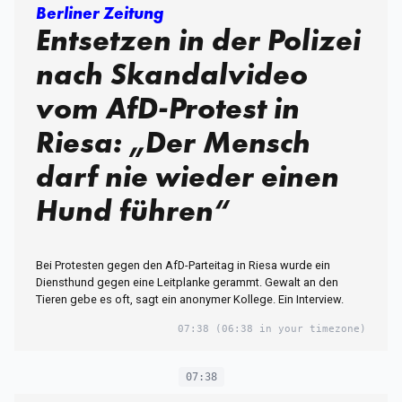
Berliner Zeitung
Entsetzen in der Polizei
nach Skandalvideo
vom AfD-Protest in
Riesa: „Der Mensch
darf nie wieder einen
Hund führen“
Bei Protesten gegen den AfD-Parteitag in Riesa wurde ein
Diensthund gegen eine Leitplanke gerammt. Gewalt an den
Tieren gebe es oft, sagt ein anonymer Kollege. Ein Interview.
07:38
(06:38 in your timezone)
07:38