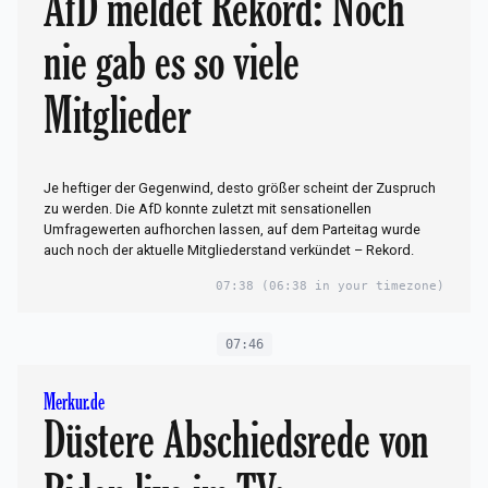
AfD meldet Rekord: Noch
nie gab es so viele
Mitglieder
Je heftiger der Gegenwind, desto größer scheint der Zuspruch
zu werden. Die AfD konnte zuletzt mit sensationellen
Umfragewerten aufhorchen lassen, auf dem Parteitag wurde
auch noch der aktuelle Mitgliederstand verkündet – Rekord.
07:38
(06:38 in your timezone)
07:46
Merkur.de
Düstere Abschiedsrede von