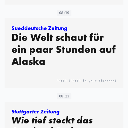
08:19
Sueddeutsche Zeitung
Die Welt schaut für
ein paar Stunden auf
Alaska
08:19
(06:19 in your timezone)
08:23
Stuttgarter Zeitung
Wie tief steckt das