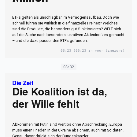
ETFs gelten als unschlagbar im Vermögensaufbau. Doch wie
schnell führen sie wirklich in die finanzielle Freiheit? Welches
sind die Produkte, die besonders gut funktionieren? WELT sich
auf die Suche nach besonders lukrativen Aktienindizes gemacht
– und die dazu passenden ETFs gefunden.
08:23
(06:23 in your timezone)
08:32
Die Zeit
Die Koalition ist da,
der Wille fehlt
Abkommen mit Putin sind wertlos ohne Abschreckung. Europa
muss einen Frieden in der Ukraine absichern, auch mit Soldaten.
Genau davor drückt sich der Bundeskanzler.