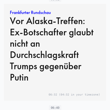
Frankfurter Rundschau
Vor Alaska-Treffen:
Ex-Botschafter glaubt
nicht an
Durchschlagskraft
Trumps gegenüber
Putin
06:32
(04:32 in your timezone)
06:40