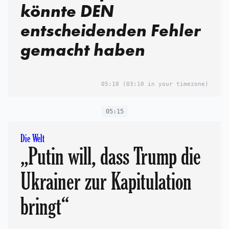
könnte DEN
entscheidenden Fehler
gemacht haben
05:10
(03:10 in your timezone)
05:15
Die Welt
„Putin will, dass Trump die
Ukrainer zur Kapitulation
bringt“