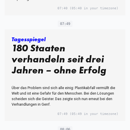
07:40
(05:40 in your timezone)
07:49
Tagesspiegel
180 Staaten
verhandeln seit drei
Jahren – ohne Erfolg
Über das Problem sind sich alle einig: Plastikabfall vermüllt die
Welt und ist eine Gefahr für den Menschen. Bei den Lösungen
scheiden sich die Geister. Das zeigte sich nun erneut bei den
Verhandlungen in Genf.
07:49
(05:49 in your timezone)
08:06