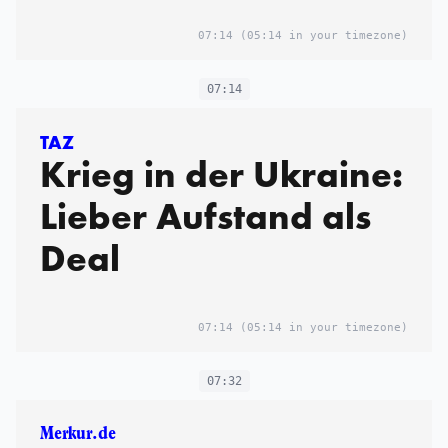
07:14
(05:14 in your timezone)
07:14
TAZ
Krieg in der Ukraine:
Lieber Aufstand als
Deal
07:14
(05:14 in your timezone)
07:32
Merkur.de