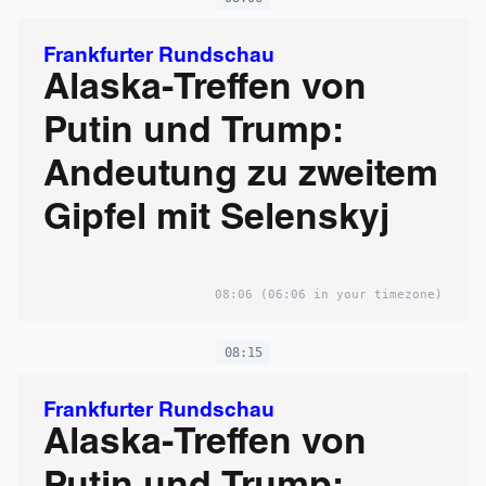
Frankfurter Rundschau
Alaska-Treffen von
Putin und Trump:
Andeutung zu zweitem
Gipfel mit Selenskyj
08:06
(06:06 in your timezone)
08:15
Frankfurter Rundschau
Alaska-Treffen von