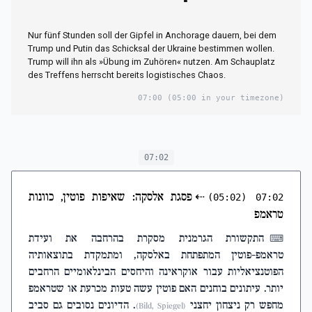
Nur fünf Stunden soll der Gipfel in Anchorage dauern, bei dem
Trump und Putin das Schicksal der Ukraine bestimmen wollen.
Trump will ihn als »Übung im Zuhören« nutzen. Am Schauplatz
des Treffens herrscht bereits logistisches Chaos.
07:00
(05:00 in your timezone)
07:02
⇠
פסגת אלסקה: שאיפות פוטין, כוונות
(05:02)
07:02
טראמפ
התקשורת הגרמנית מסקרת בהרחבה את ועידת
⌨
טראמפ-פוטין המתפתחת באלסקה, ומתמקדת בתוצאותיה
הפוטנציאליות עבור אוקראינה והיחסים הבינלאומיים הרחבים
יותר. עיתונים בוחנים האם פוטין עשה טעות מכרעת או שטראמפ
מחפש רק ניצחון יחצני
. הדיונים נסובים גם סביב
(Bild, Spiegel)