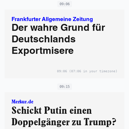
09:06
Frankfurter Allgemeine Zeitung
Der wahre Grund für
Deutschlands
Exportmisere
09:06
(07:06 in your timezone)
09:15
Merkur.de
Schickt Putin einen
Doppelgänger zu Trump?