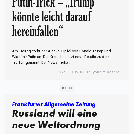
Putin-Trick – „Trump
könnte leicht darauf
hereinfallen“
Am Freitag steht der Alaska-Gipfel von Donald Trump und
Wladimir Putin an. Der Kreml hat jetzt neue Details zu dem
Treffen genannt. Der News-Ticker.
07:06
(05:06 in your timezone)
07:14
Frankfurter Allgemeine Zeitung
Russland will eine
neue Weltordnung