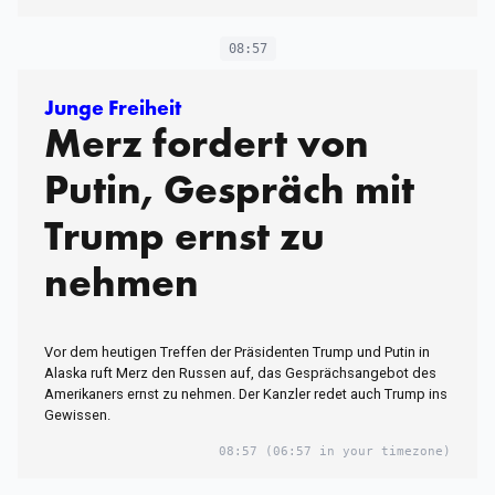
08:57
Junge Freiheit
Merz fordert von
Putin, Gespräch mit
Trump ernst zu
nehmen
Vor dem heutigen Treffen der Präsidenten Trump und Putin in
Alaska ruft Merz den Russen auf, das Gesprächsangebot des
Amerikaners ernst zu nehmen. Der Kanzler redet auch Trump ins
Gewissen.
08:57
(06:57 in your timezone)