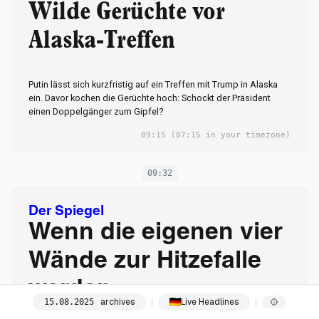
Wilde Gerüchte vor
Alaska-Treffen
Putin lässt sich kurzfristig auf ein Treffen mit Trump in Alaska
ein. Davor kochen die Gerüchte hoch: Schockt der Präsident
einen Doppelgänger zum Gipfel?
09:15
(07:15 in your timezone)
09:32
Der Spiegel
Wenn die eigenen vier
Wände zur Hitzefalle
werden
archives
Live Headlines
15
.
08
.
2025