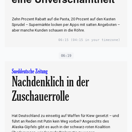
eine Unverschämtheit“
Zehn Prozent Rabatt auf die Pasta, 20 Prozent auf den Kasten
Sprudel – Supermärkte locken per Apps mit satten Angeboten –
aber manche Kunden schauen in die Röhre.
06:15
(04:15 in your timezone)
06:19
Sueddeutsche Zeitung
Nachdenklich in der
Zuschauerrolle
Hat Deutschland zu einseitig auf Waffen für Kiew gesetzt – und
führt an Reden mit Putin kein Weg vorbei? Angesichts des
Alaska-Gipfels gibt es auch in der schwarz-roten Koalition