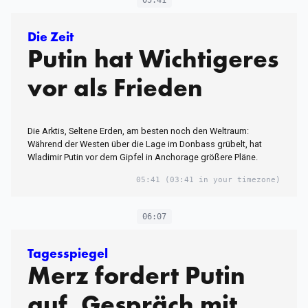
05:41
Die Zeit
Putin hat Wichtigeres
vor als Frieden
Die Arktis, Seltene Erden, am besten noch den Weltraum:
Während der Westen über die Lage im Donbass grübelt, hat
Wladimir Putin vor dem Gipfel in Anchorage größere Pläne.
05:41
(03:41 in your timezone)
06:07
Tagesspiegel
Merz fordert Putin
auf, Gespräch mit