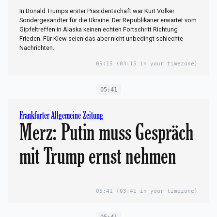
In Donald Trumps erster Präsidentschaft war Kurt Volker
Sondergesandter für die Ukraine. Der Republikaner erwartet vom
Gipfeltreffen in Alaska keinen echten Fortschritt Richtung
Frieden. Für Kiew seien das aber nicht unbedingt schlechte
Nachrichten.
05:15
(03:15 in your timezone)
05:41
Frankfurter Allgemeine Zeitung
Merz: Putin muss Gespräch
mit Trump ernst nehmen
05:41
(03:41 in your timezone)