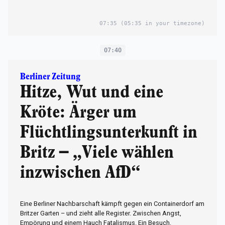
07:35
(05:35 in your timezone)
07:40
Berliner Zeitung
Hitze, Wut und eine
Kröte: Ärger um
Flüchtlingsunterkunft in
Britz – „Viele wählen
inzwischen AfD“
Eine Berliner Nachbarschaft kämpft gegen ein Containerdorf am
Britzer Garten – und zieht alle Register. Zwischen Angst,
Empörung und einem Hauch Fatalismus. Ein Besuch.