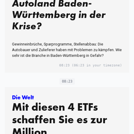
Autoland Baden-
Württemberg in der
Krise?
Gewinneinbrüche, Sparprogramme, Stellenabbau: Die
Autobauer und Zulieferer haben mit Problemen zu kämpfen. Wie
sehr ist die Branche in Baden-Württemberg in Gefahr?
08:23
(06:23 in your timezone)
08:23
Die Welt
Mit diesen 4 ETFs
schaffen Sie es zur
Million