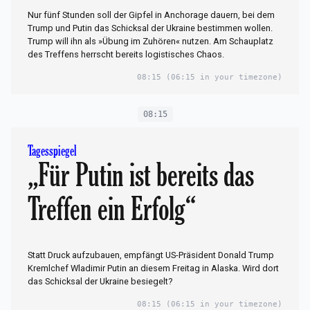
Nur fünf Stunden soll der Gipfel in Anchorage dauern, bei dem
Trump und Putin das Schicksal der Ukraine bestimmen wollen.
Trump will ihn als »Übung im Zuhören« nutzen. Am Schauplatz
des Treffens herrscht bereits logistisches Chaos.
08:15
(06:15 in your timezone)
08:15
Tagesspiegel
„Für Putin ist bereits das
Treffen ein Erfolg“
Statt Druck aufzubauen, empfängt US-Präsident Donald Trump
Kremlchef Wladimir Putin an diesem Freitag in Alaska. Wird dort
das Schicksal der Ukraine besiegelt?
08:15
(06:15 in your timezone)