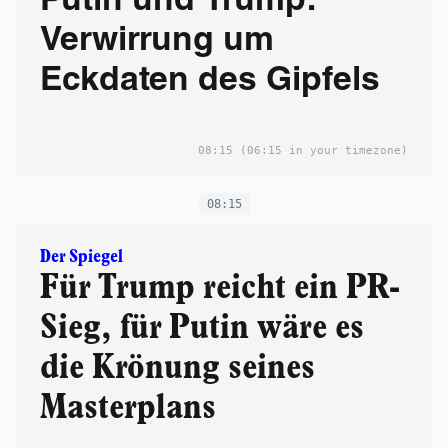
Putin und Trump:
Verwirrung um
Eckdaten des Gipfels
08:15
(06:15 in your timezone)
08:15
Der Spiegel
Für Trump reicht ein PR-
Sieg, für Putin wäre es
die Krönung seines
Masterplans