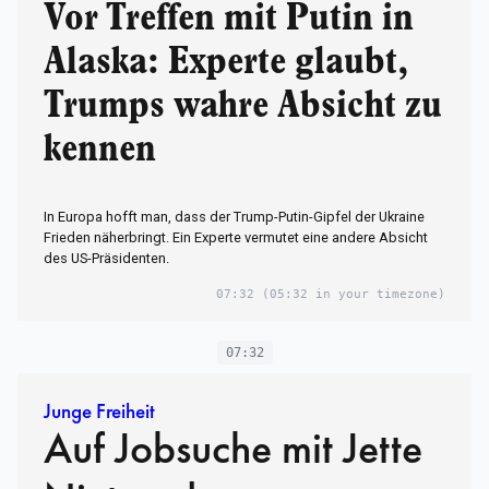
Vor Treffen mit Putin in
Alaska: Experte glaubt,
Trumps wahre Absicht zu
kennen
In Europa hofft man, dass der Trump-Putin-Gipfel der Ukraine
Frieden näherbringt. Ein Experte vermutet eine andere Absicht
des US-Präsidenten.
07:32
(05:32 in your timezone)
07:32
Junge Freiheit
Auf Jobsuche mit Jette