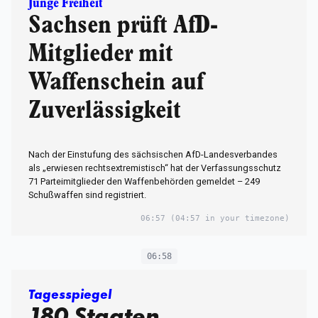
Junge Freiheit
Sachsen prüft AfD-
Mitglieder mit
Waffenschein auf
Zuverlässigkeit
Nach der Einstufung des sächsischen AfD-Landesverbandes
als „erwiesen rechtsextremistisch“ hat der Verfassungsschutz
71 Parteimitglieder den Waffenbehörden gemeldet – 249
Schußwaffen sind registriert.
06:57
(04:57 in your timezone)
06:58
Tagesspiegel
180 Staaten