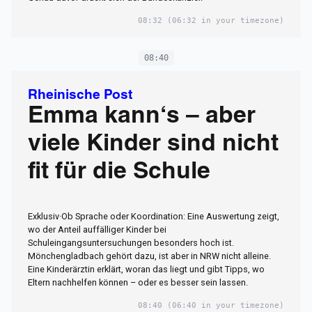
08:32
(06:32 in your timezone)
08:40
Rheinische Post
Emma kann‘s – aber
viele Kinder sind nicht
fit für die Schule
Exklusiv·Ob Sprache oder Koordination: Eine Auswertung zeigt,
wo der Anteil auffälliger Kinder bei
Schuleingangsuntersuchungen besonders hoch ist.
Mönchengladbach gehört dazu, ist aber in NRW nicht alleine.
Eine Kinderärztin erklärt, woran das liegt und gibt Tipps, wo
Eltern nachhelfen können – oder es besser sein lassen.
08:40
(06:40 in your timezone)