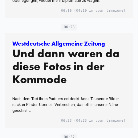
Überlegungen, wieder mehr Diplomatie zu wagen.
06:19
(04:19 in your timezone)
06:23
Westdeutsche Allgemeine Zeitung
Und dann waren da
diese Fotos in der
Kommode
Nach dem Tod ihres Partners entdeckt Anna Tausende Bilder
nackter Kinder. Über ein Verbrechen, das oft in unserer Nähe
geschieht.
06:23
(04:23 in your timezone)
06:32