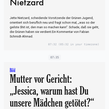
Nietzard
Jette Nietzard, scheidende Vorsitzende der Grünen Jugend,
orientiert sich beruflich neu und fragt schon mal, „was so der
geilste Shit ist, den man so machen kann“. Schade, daß sie geht,
die Grünen haben sie verdient.Ein Kommentar von Fabian
Schmidt-Ahmad.
07:32
(05:32 in your timezone)
07:35
Bild
Mutter vor Gericht:
„Jessica, warum hast Du
unsere Mädchen getötet?“