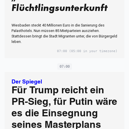
Flüchtlingsunterkunft
Wiesbaden steckt 40 Millionen Euro in die Sanierung des
Palasthotels. Nun müssen 85 Mietparteien ausziehen.
Stattdessen bringt die Stadt Migranten unter, die von Bürgergeld
leben.
07:00
(05:00 in your timezone)
07:00
Der Spiegel
Für Trump reicht ein
PR-Sieg, für Putin wäre
es die Einsegnung
seines Masterplans