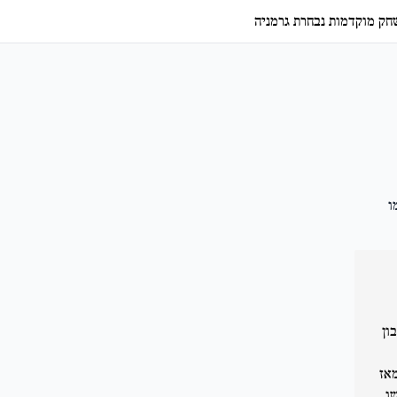
שחק מוקדמות נבחרת גרמניה
ו
ון
אז
ו