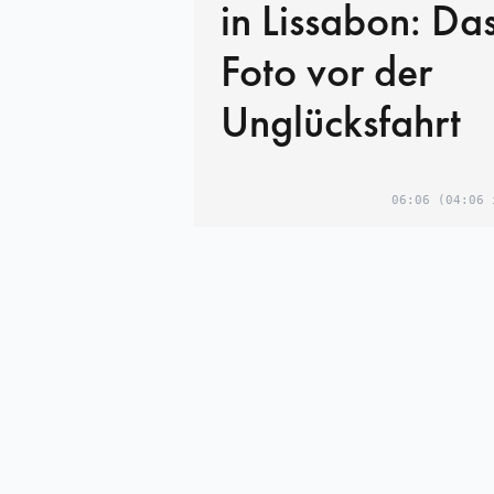
in Lissabon: Das
Foto vor der
Unglücksfahrt
06:06
(04:06 