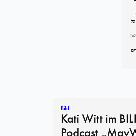
על
ות
ונים פוליטיים
Bild
Kati Witt im BI
Podcast „May