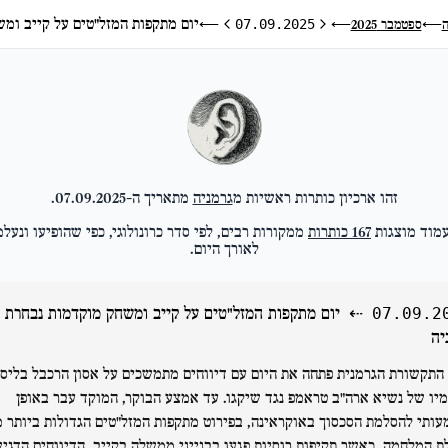
יום מתקפות המזל"טים על קייב ומ
ה
ספטמבר 2025
⟵
07.09.2025
⟵
⟵
היום הקודם
היום הבא
זהו ארכיון כותרות ראשיות מ
גרמניה
מתאריך ה-
07.09.2025
.
מוד מוצגות
167
כותרות
ממקורות רבים, לפי סדר כרונולוגי, כפי שהופיעו ונעלמ
לאורך היום.
⇠
יום מתקפות המזל"טים על קייב ומשחק מוקדמות נבחרת
07.09.2
יה
התקשורת הגרמנית פתחה את היום עם דיווחים מתמשכים על אסון הרכבל בליסב
מיו של נשיא ארה"ב טראמפ נגד שיקגו. עד אמצע הבוקר, המוקד עבר באופן
ותי להסלמת הסכסוך באוקראינה, בפירוט מתקפות המזל"טים הגדולות ביותר מ
ת המלחמה, כאשר תקיפות רוסיות פגעו בבנייני ממשלה בקייב. הדיווחים הדגיש