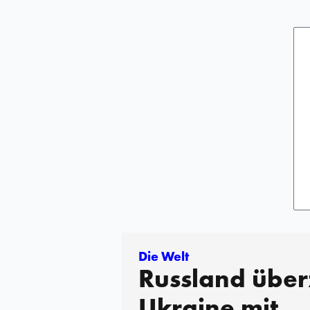
Die Welt
Russland über
Ukraine mit