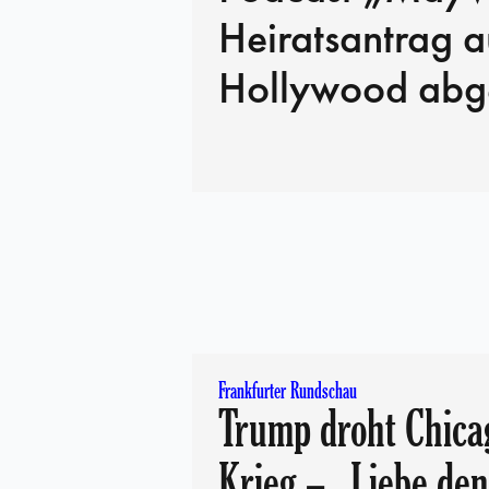
Heiratsantrag a
Hollywood abge
Frankfurter Rundschau
Trump droht Chica
Krieg – „Liebe de