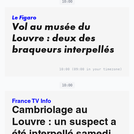
10:00
Le Figaro
Vol au musée du
Louvre : deux des
braqueurs interpellés
10:00
(09:00 in your timezone)
10:00
France TV Info
Cambriolage au
Louvre : un suspect a