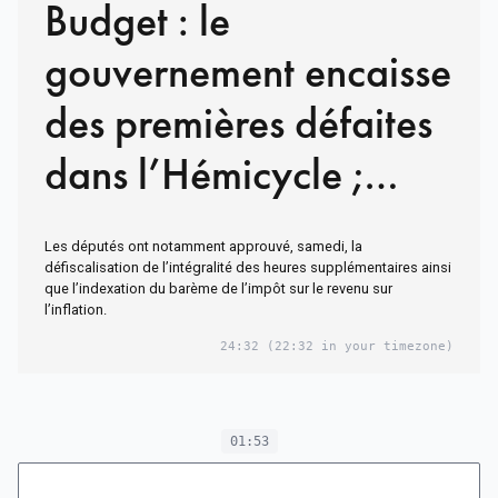
Budget : le
gouvernement encaisse
des premières défaites
dans l’Hémicycle ;
l’examen du volet
Les députés ont notamment approuvé, samedi, la
recettes se poursuit
défiscalisation de l’intégralité des heures supplémentaires ainsi
que l’indexation du barème de l’impôt sur le revenu sur
l’inflation.
24:32
(22:32 in your timezone)
01:53