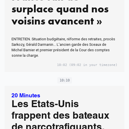
surplace quand nos
voisins avancent »
ENTRETIEN. Situation budgétaire, réforme des retraites, procès
Sarkozy, Gérald Darmanin… L’ancien garde des Sceaux de
Michel Barnier et premier président de la Cour des comptes
sonne la charge.
10:02
(09:02 in your timezone)
10:10
20 Minutes
Les Etats-Unis
frappent des bateaux
de narcotrafiquants,