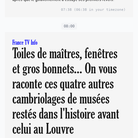
07:38
(06:38 in your timezone)
08:00
France TV Info
Toiles de maîtres, fenêtres
et gros bonnets... On vous
raconte ces quatre autres
cambriolages de musées
restés dans l'histoire avant
celui au Louvre