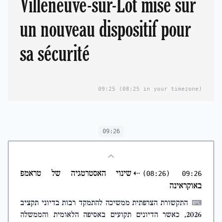
Villeneuve-sur-Lot mise sur
un nouveau dispositif pour
sa sécurité
09:25
(08:25 in your timezone)
09:26
שינוי האסטרטגיה של טראמפ
⇠
(08:26)
09:26
באוקראינה
התקשורת הצרפתית ממשיכה להתמקד רבות בדיוני תקציב
⌨
2026, כאשר הדיונים תקועים באסיפה הלאומית והממשלה