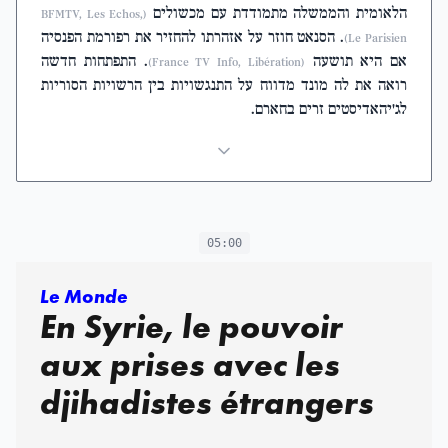
הלאומית והממשלה מתמודדת עם מכשולים
(BFMTV, Les Echos,
. הסנאט חוזר על אזהרתו להחזיר את רפורמת הפנסיה
Le Parisien)
. התפתחות חדשה
אם היא תושעה
(France TV Info, Libération)
רואה את לה מונד מדווח על התנגשויות בין הרשויות הסוריות
לג'יהאדיסטים זרים בחארם.
05:00
Le Monde
En Syrie, le pouvoir
aux prises avec les
djihadistes étrangers