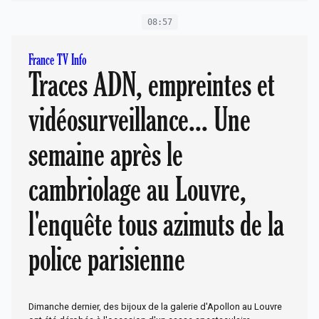
08:57
France TV Info
Traces ADN, empreintes et
vidéosurveillance... Une
semaine après le
cambriolage au Louvre,
l'enquête tous azimuts de la
police parisienne
Dimanche dernier, des bijoux de la galerie d'Apollon au Louvre