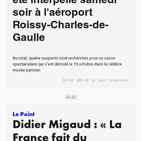
été interpellé samedi
soir à l'aéroport
Roissy-Charles-de-
Gaulle
Au total, quatre suspects sont recherchés pour ce casse
spectaculaire qui s'est déroulé le 19 octobre dans le célèbre
musée parisien.
10:00
(09:00 in your timezone)
10:02
Le Point
Didier Migaud : « La
France fait du