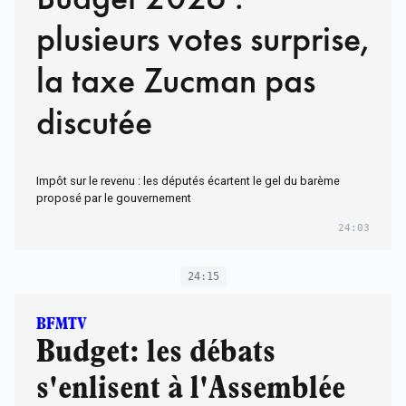
plusieurs votes surprise,
la taxe Zucman pas
discutée
Impôt sur le revenu : les députés écartent le gel du barème
proposé par le gouvernement
24:03
24:15
BFMTV
Budget: les débats
s'enlisent à l'Assemblée