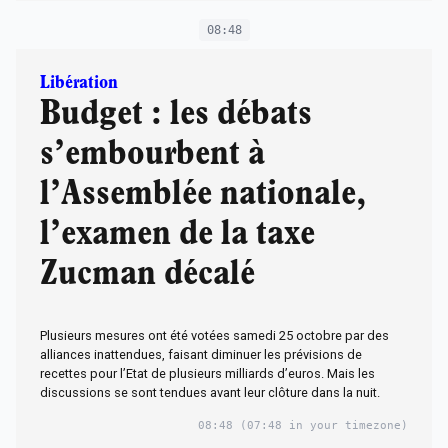
08:48
Libération
Budget : les débats
s’embourbent à
l’Assemblée nationale,
l’examen de la taxe
Zucman décalé
Plusieurs mesures ont été votées samedi 25 octobre par des
alliances inattendues, faisant diminuer les prévisions de
recettes pour l’Etat de plusieurs milliards d’euros. Mais les
discussions se sont tendues avant leur clôture dans la nuit.
08:48
(07:48 in your timezone)