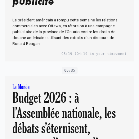
publicité
Le président américain a rompu cette semaine les relations
commerciales avec Ottawa, en rétorsion à une campagne
publicitaire de la province de l’Ontario contre les droits de
douane américains utilisant des extraits d’un discours de
Ronald Reagan.
05:19
(04:19 in your timezone)
05:35
Le Monde
Budget 2026 : à
l’Assemblée nationale, les
débats s’éternisent,