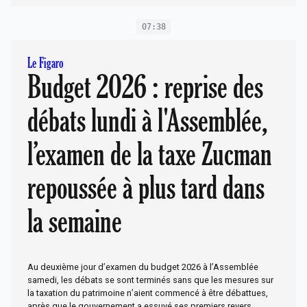
07:38
Le Figaro
Budget 2026 : reprise des
débats lundi à l'Assemblée,
l’examen de la taxe Zucman
repoussée à plus tard dans
la semaine
Au deuxième jour d’examen du budget 2026 à l’Assemblée
samedi, les débats se sont terminés sans que les mesures sur
la taxation du patrimoine n’aient commencé à être débattues,
après que le gouvernement a essuyé ses premiers revers.