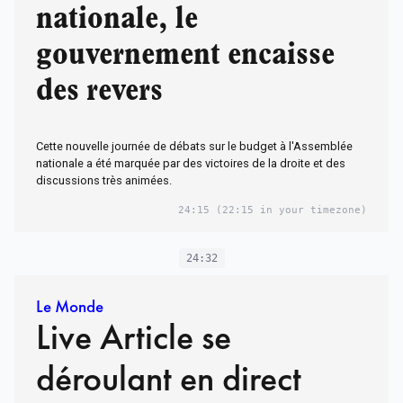
nationale, le
gouvernement encaisse
des revers
Cette nouvelle journée de débats sur le budget à l'Assemblée
nationale a été marquée par des victoires de la droite et des
discussions très animées.
24:15
(22:15 in your timezone)
24:32
Le Monde
Live Article se
déroulant en direct