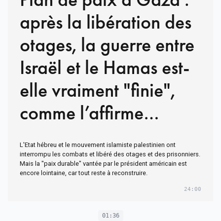
après la libération des
otages, la guerre entre
Israël et le Hamas est-
elle vraiment "finie",
comme l’affirme
Donald Trump ?
L'Etat hébreu et le mouvement islamiste palestinien ont
interrompu les combats et libéré des otages et des prisonniers.
Mais la "paix durable" vantée par le président américain est
encore lointaine, car tout reste à reconstruire.
24:00
01:36