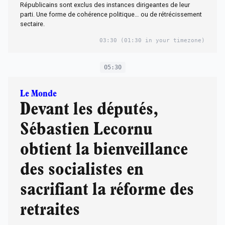
Républicains sont exclus des instances dirigeantes de leur
parti. Une forme de cohérence politique… ou de rétrécissement
sectaire.
03:30
(01:30 in your timezone)
05:30
Le Monde
Devant les députés,
Sébastien Lecornu
obtient la bienveillance
des socialistes en
sacrifiant la réforme des
retraites