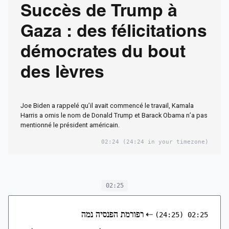
Succès de Trump à
Gaza : des félicitations
démocrates du bout
des lèvres
Joe Biden a rappelé qu’il avait commencé le travail, Kamala
Harris a omis le nom de Donald Trump et Barack Obama n’a pas
mentionné le président américain.
02:24
(24:24 in your timezone)
02:25
⇠
רפורמת הפנסיה נמה
(24:25)
02:25