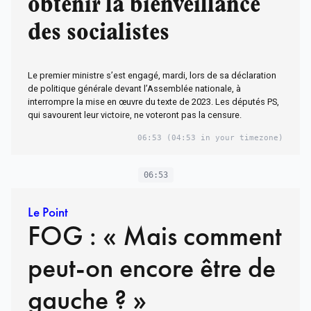
obtenir la bienveillance
des socialistes
Le premier ministre s’est engagé, mardi, lors de sa déclaration
de politique générale devant l’Assemblée nationale, à
interrompre la mise en œuvre du texte de 2023. Les députés PS,
qui savourent leur victoire, ne voteront pas la censure.
06:53
(04:53 in your timezone)
06:53
Le Point
FOG : « Mais comment
peut-on encore être de
gauche ? »