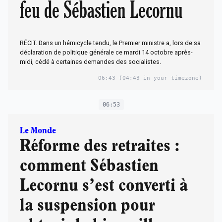
feu de Sébastien Lecornu
RÉCIT. Dans un hémicycle tendu, le Premier ministre a, lors de sa
déclaration de politique générale ce mardi 14 octobre après-
midi, cédé à certaines demandes des socialistes.
06:43
(04:43 in your timezone)
06:53
Le Monde
Réforme des retraites :
comment Sébastien
Lecornu s’est converti à
la suspension pour