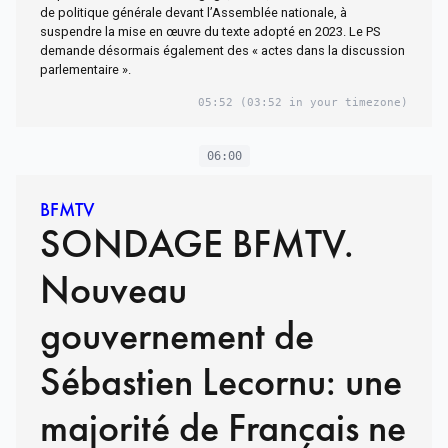
de politique générale devant l’Assemblée nationale, à
suspendre la mise en œuvre du texte adopté en 2023. Le PS
demande désormais également des « actes dans la discussion
parlementaire ».
05:52
(03:52 in your timezone)
06:00
BFMTV
SONDAGE BFMTV.
Nouveau
gouvernement de
Sébastien Lecornu: une
majorité de Français ne