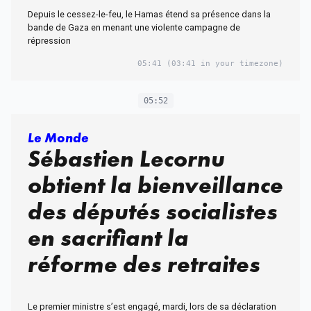
Depuis le cessez-le-feu, le Hamas étend sa présence dans la
bande de Gaza en menant une violente campagne de
répression
05:41
(03:41 in your timezone)
05:52
Le Monde
Sébastien Lecornu
obtient la bienveillance
des députés socialistes
en sacrifiant la
réforme des retraites
Le premier ministre s’est engagé, mardi, lors de sa déclaration