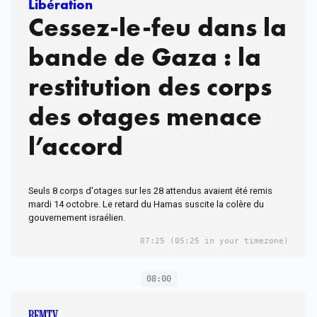
Libération
Cessez-le-feu dans la
bande de Gaza : la
restitution des corps
des otages menace
l’accord
Seuls 8 corps d'otages sur les 28 attendus avaient été remis
mardi 14 octobre. Le retard du Hamas suscite la colère du
gouvernement israélien.
07:25
(05:25 in your timezone)
08:00
BFMTV