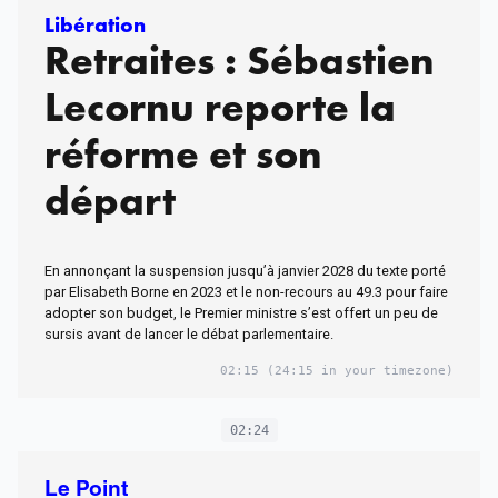
Libération
Retraites : Sébastien
Lecornu reporte la
réforme et son
départ
En annonçant la suspension jusqu’à janvier 2028 du texte porté
par Elisabeth Borne en 2023 et le non-recours au 49.3 pour faire
adopter son budget, le Premier ministre s’est offert un peu de
sursis avant de lancer le débat parlementaire.
02:15
(24:15 in your timezone)
02:24
Le Point