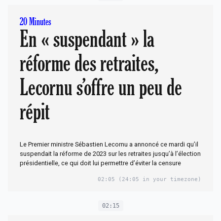
20 Minutes
En « suspendant » la
réforme des retraites,
Lecornu s’offre un peu de
répit
Le Premier ministre Sébastien Lecornu a annoncé ce mardi qu’il
suspendait la réforme de 2023 sur les retraites jusqu’à l’élection
présidentielle, ce qui doit lui permettre d’éviter la censure
02:05
(24:05 in your timezone)
02:15