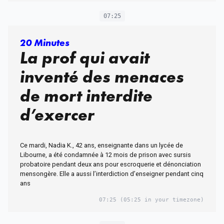
07:25
20 Minutes
La prof qui avait
inventé des menaces
de mort interdite
d’exercer
Ce mardi, Nadia K., 42 ans, enseignante dans un lycée de
Libourne, a été condamnée à 12 mois de prison avec sursis
probatoire pendant deux ans pour escroquerie et dénonciation
mensongère. Elle a aussi l’interdiction d’enseigner pendant cinq
ans
07:25
(05:25 in your timezone)