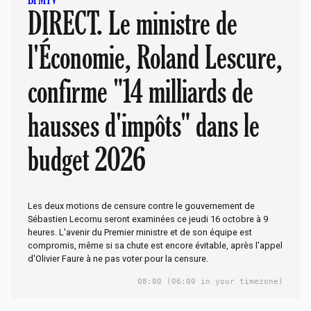
DIRECT. Le ministre de
l'Économie, Roland Lescure,
confirme "14 milliards de
hausses d'impôts" dans le
budget 2026
Les deux motions de censure contre le gouvernement de
Sébastien Lecornu seront examinées ce jeudi 16 octobre à 9
heures. L'avenir du Premier ministre et de son équipe est
compromis, même si sa chute est encore évitable, après l'appel
d'Olivier Faure à ne pas voter pour la censure.
08:00
(06:00 in your timezone)