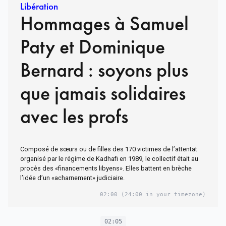
Libération
Hommages à Samuel
Paty et Dominique
Bernard : soyons plus
que jamais solidaires
avec les profs
Composé de sœurs ou de filles des 170 victimes de l’attentat
organisé par le régime de Kadhafi en 1989, le collectif était au
procès des «financements libyens». Elles battent en brèche
l’idée d’un «acharnement» judiciaire.
02:00
(24:00 in your timezone)
02:05