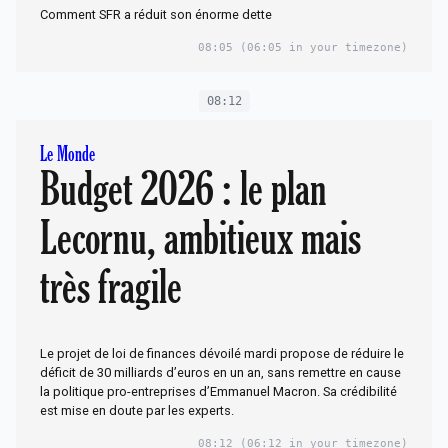
Comment SFR a réduit son énorme dette
08:05
(06:05 in your timezone)
08:12
Le Monde
Budget 2026 : le plan
Lecornu, ambitieux mais
très fragile
Le projet de loi de finances dévoilé mardi propose de réduire le
déficit de 30 milliards d’euros en un an, sans remettre en cause
la politique pro-entreprises d’Emmanuel Macron. Sa crédibilité
est mise en doute par les experts.
08:12
(06:12 in your timezone)