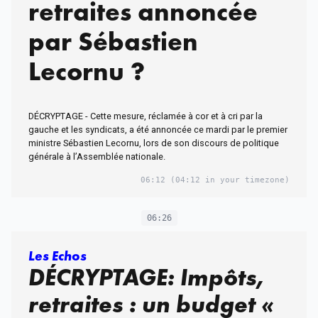
retraites annoncée
par Sébastien
Lecornu ?
DÉCRYPTAGE - Cette mesure, réclamée à cor et à cri par la
gauche et les syndicats, a été annoncée ce mardi par le premier
ministre Sébastien Lecornu, lors de son discours de politique
générale à l’Assemblée nationale.
06:12
(04:12 in your timezone)
06:26
Les Echos
DÉCRYPTAGE: Impôts,
retraites : un budget «