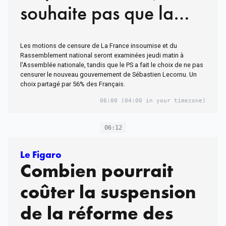
souhaite pas que la
motion de censure soit
Les motions de censure de La France insoumise et du
votée
Rassemblement national seront examinées jeudi matin à
l'Assemblée nationale, tandis que le PS a fait le choix de ne pas
censurer le nouveau gouvernement de Sébastien Lecornu. Un
choix partagé par 56% des Français.
06:00
(04:00 in your timezone)
06:12
Le Figaro
Combien pourrait
coûter la suspension
de la réforme des