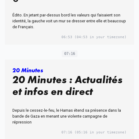
Édito. En jetant par-dessus bord les valeurs qui faisaient son
identité, la gauche voit un mur se dresser entre elle et beaucoup
de Français.
06:53
(04:53 in your timezone)
07:16
20 Minutes
20 Minutes : Actualités
et infos en direct
Depuis le cessez-le-feu, le Hamas étend sa présence dans la
bande de Gaza en menant une violente campagne de
répression
07:16
(05:16 in your timezone)