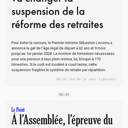
suspension de la
réforme des retraites
Pour éviter la censure, le Premier ministre Sébastien Lecornu a
annoncé le gel de l’âge légal de départ à 62 ans et 9 mois
jusqu’au 1er janvier 2028. Le nombre de trimestres nécessaires
pour une pension à taux plein restera, lui, bloqué à 170
trimestres. Si le coût est modéré à court terme, cette
suspension fragilise le système de retraite par répartition.
06:30
(04:30 in your timezone)
06:43
Le Point
À l’Assemblée, l’épreuve du