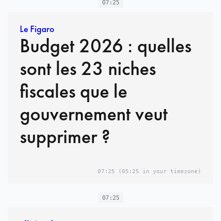
07:25
Le Figaro
Budget 2026 : quelles
sont les 23 niches
fiscales que le
gouvernement veut
supprimer ?
07:25
(05:25 in your timezone)
07:25