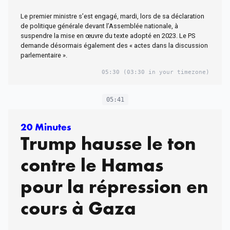
Le premier ministre s’est engagé, mardi, lors de sa déclaration
de politique générale devant l’Assemblée nationale, à
suspendre la mise en œuvre du texte adopté en 2023. Le PS
demande désormais également des « actes dans la discussion
parlementaire ».
05:30
(03:30 in your timezone)
05:41
20 Minutes
Trump hausse le ton
contre le Hamas
pour la répression en
cours à Gaza