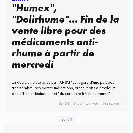
"Humex",
"Dolirhume"... Fin de la
vente libre pour des
médicaments anti-
rhume à partir de
mercredi
La décision a été prise par l'ANSM "au regard d'une part des
très nombreuses contre-indications, précautions d'emploi et
des effets indésirables" et "du caractère bénin du rhume".
05:54
(04:54 in your timezone)
05:54