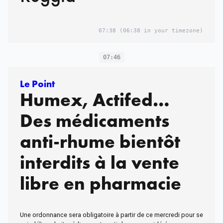
07:38
(06:38 in your timezone)
07:46
Le Point
Humex, Actifed…
Des médicaments
anti-rhume bientôt
interdits à la vente
libre en pharmacie
Une ordonnance sera obligatoire à partir de ce mercredi pour se