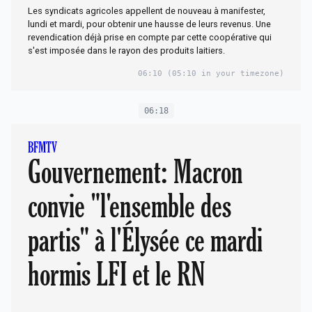
Les syndicats agricoles appellent de nouveau à manifester,
lundi et mardi, pour obtenir une hausse de leurs revenus. Une
revendication déjà prise en compte par cette coopérative qui
s'est imposée dans le rayon des produits laitiers.
06:10
(05:10 in your timezone)
06:18
BFMTV
Gouvernement: Macron
convie "l'ensemble des
partis" à l'Élysée ce mardi
hormis LFI et le RN