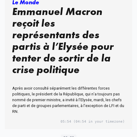
Le Monde
Emmanuel Macron
reçoit les
représentants des
partis à l’Elysée pour
tenter de sortir de la
crise politique
Après avoir consulté séparément les différentes forces
politiques, le président de la République, qui n’a toujours pas
nommé de premier ministre, a invité à l’Elysée, mardi, les chefs
de parti et de groupes parlementaires, à l’exception de LFI et du
RN.
05:54
(04:54 in your timezone)