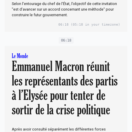
Selon l'entourage du chef de l'État, l’objectif de cette invitation
"est d’avancer sur un accord concernant une méthode" pour
construire le futur gouvernement.
06:18
(05:18 in your timezone)
06:18
Le Monde
Emmanuel Macron réunit
les représentants des partis
à l’Elysée pour tenter de
sortir de la crise politique
Après avoir consulté séparément les différentes forces