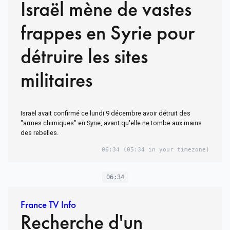
Israël mène de vastes
frappes en Syrie pour
détruire les sites
militaires
Israël avait confirmé ce lundi 9 décembre avoir détruit des
"armes chimiques" en Syrie, avant qu'elle ne tombe aux mains
des rebelles.
06:34
(05:34 in your timezone)
06:34
France TV Info
Recherche d'un