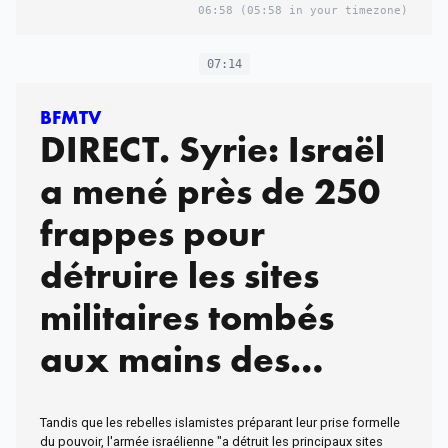
06:58
(05:58 in your timezone)
07:14
BFMTV
DIRECT. Syrie: Israël
a mené près de 250
frappes pour
détruire les sites
militaires tombés
aux mains des
rebelles
Tandis que les rebelles islamistes préparant leur prise formelle
du pouvoir, l'armée israélienne "a détruit les principaux sites