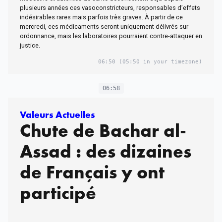
plusieurs années ces vasoconstricteurs, responsables d’effets
indésirables rares mais parfois très graves. À partir de ce
mercredi, ces médicaments seront uniquement délivrés sur
ordonnance, mais les laboratoires pourraient contre-attaquer en
justice.
06:50
(05:50 in your timezone)
06:58
Valeurs Actuelles
Chute de Bachar al-
Assad : des dizaines
de Français y ont
participé