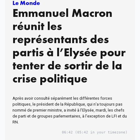
Le Monde
Emmanuel Macron
réunit les
représentants des
partis à l’Elysée pour
tenter de sortir de la
crise politique
Après avoir consulté séparément les différentes forces
politiques, le président de la République, qui n’a toujours pas
nommé de premier ministre, a invité à l’Elysée, mardi, les chefs
de parti et de groupes parlementaires, à l’exception de LFI et du
RN.
06:42
(05:42 in your timezone)