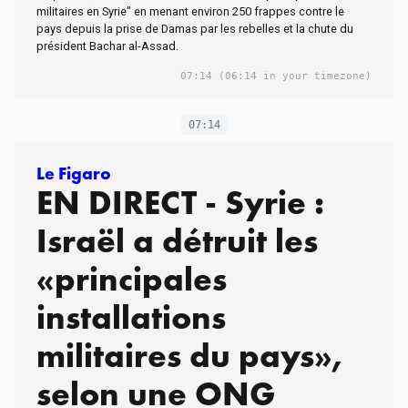
militaires en Syrie" en menant environ 250 frappes contre le
pays depuis la prise de Damas par les rebelles et la chute du
président Bachar al-Assad.
07:14
(06:14 in your timezone)
07:14
Le Figaro
EN DIRECT - Syrie :
Israël a détruit les
«principales
installations
militaires du pays»,
selon une ONG