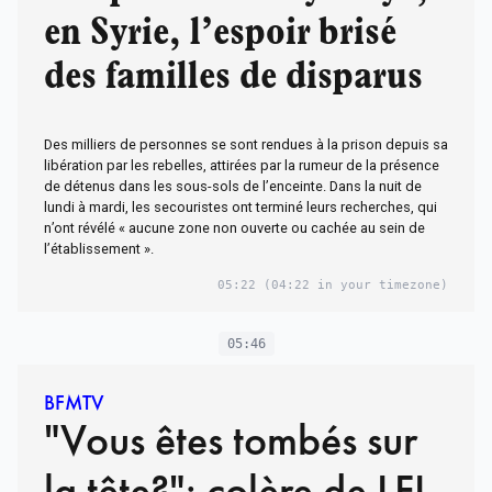
en Syrie, l’espoir brisé
des familles de disparus
Des milliers de personnes se sont rendues à la prison depuis sa
libération par les rebelles, attirées par la rumeur de la présence
de détenus dans les sous-sols de l’enceinte. Dans la nuit de
lundi à mardi, les secouristes ont terminé leurs recherches, qui
n’ont révélé « aucune zone non ouverte ou cachée au sein de
l’établissement ».
05:22
(04:22 in your timezone)
05:46
BFMTV
"Vous êtes tombés sur
la tête?": colère de LFI