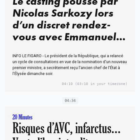
Le casting poussé par
Nicolas Sarkozy lors
d’un discret rendez-
vous avec Emmanuel
Macron
INFO LE FIGARO - Le président de la République, qui a relancé
un cycle de consultations en vue de la nomination d’un nouveau
premier ministre, a secrètement reçu l’ancien chef de l’État à
l’Élysée dimanche soir.
04:10
(03:10 in your timezone)
04:34
20 Minutes
Risques d’AVC, infarctus…