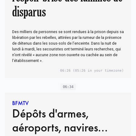
disparus
Des milliers de personnes se sont rendues à la prison depuis sa
libération par les rebelles, attirées par la rumeur de la présence
de détenus dans les sous-sols de l’enceinte. Dans la nuit de
lundi à mardi, les secouristes ont terminé leurs recherches, qui
n’ont révélé « aucune zone non ouverte ou cachée au sein de
l’établissement ».
06:26
(05:26 in your timezone)
06:34
BFMTV
Dépôts d'armes,
aéroports, navires...