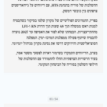
ההשלכות של סוריה בהנהגת HTS, עם דיווחים על ג'יהאדיסטים
צרפתים בין כובשי דמשק.
בפריז, התמרונים הפוליטיים של מקרון שלטו בסיקור כשהבטיח
למנות ראש ממשלה תוך 48 שעות תוך הדרת RN ו-LFI
מההתייעצויות. הבטחתו שלא לפזר את האסיפה עד 2027 נועדה
להבטיח שיתוף פעולה ממפלגות המרכז-ימין. המפלגה
הסוציאליסטית והירוקים דרשו את נסיגת מקרון מניהול יומיומי.
בערב, הדיווחים התמקדו בשימור ראיות לפשעי משטר אסד,
בעוד הרשויות הצרפתיות החלו להתמודד עם ההשלכות של
חילופי השלטון בסוריה על הביטחון המקומי.
01:54