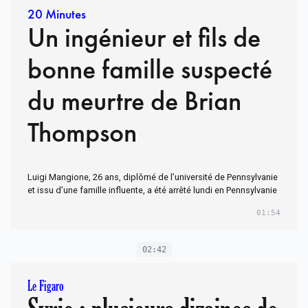
20 Minutes
Un ingénieur et fils de
bonne famille suspecté
du meurtre de Brian
Thompson
Luigi Mangione, 26 ans, diplômé de l’université de Pennsylvanie
et issu d’une famille influente, a été arrêté lundi en Pennsylvanie
01:54
02:42
Le Figaro