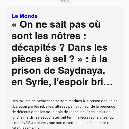
06:02
Le Monde
« On ne sait pas où
sont les nôtres :
décapités ? Dans les
pièces à sel ? » : à la
prison de Saydnaya,
en Syrie, l’espoir brisé
des familles de
Des milliers de personnes se sont rendues à la prison depuis sa
disparus
libération par les rebelles, attirées par la rumeur de la présence
de détenus dans les sous-sols de l’enceinte. Dans la nuit de
lundi à mardi, les secouristes ont terminé leurs recherches, qui
n’ont révélé « aucune zone non ouverte ou cachée au sein de
l’établissement ».