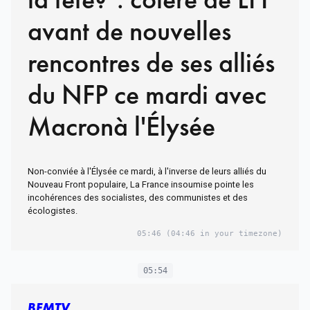
avant de nouvelles
rencontres de ses alliés
du NFP ce mardi avec
Macronà l'Élysée
Non-conviée à l'Élysée ce mardi, à l'inverse de leurs alliés du
Nouveau Front populaire, La France insoumise pointe les
incohérences des socialistes, des communistes et des
écologistes.
05:46
(04:46 in your timezone)
05:54
BFMTV