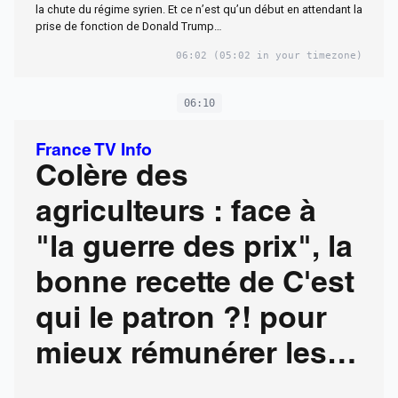
la chute du régime syrien. Et ce n’est qu’un début en attendant la
prise de fonction de Donald Trump…
06:02
(05:02 in your timezone)
06:10
France TV Info
Colère des
agriculteurs : face à
"la guerre des prix", la
bonne recette de C'est
qui le patron ?! pour
mieux rémunérer les
producteurs