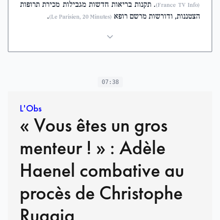
. תקנות בריאות חדשות מגבילות מכירת תרופות
(France TV Info)
הצטננות, ודורשות מרשם רופא
.
(Le Parisien, 20 Minutes)
07:38
L'Obs
« Vous êtes un gros
menteur ! » : Adèle
Haenel combative au
procès de Christophe
Ruggia