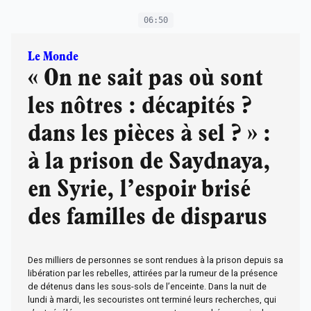
06:50
Le Monde
« On ne sait pas où sont
les nôtres : décapités ?
dans les pièces à sel ? » :
à la prison de Saydnaya,
en Syrie, l’espoir brisé
des familles de disparus
Des milliers de personnes se sont rendues à la prison depuis sa
libération par les rebelles, attirées par la rumeur de la présence
de détenus dans les sous-sols de l’enceinte. Dans la nuit de
lundi à mardi, les secouristes ont terminé leurs recherches, qui