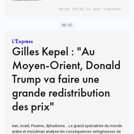
06:02
(05:02 in your timezone)
06:02
L'Express
Gilles Kepel : "Au
Moyen-Orient, Donald
Trump va faire une
grande redistribution
des prix"
Iran, Israël, Poutine, djihadisme… Le grand spécialiste du monde
arabe et musulman analyse les conséquences vertigineuses de