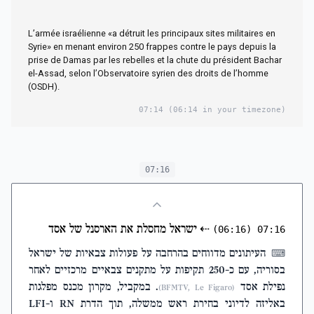
L’armée israélienne «a détruit les principaux sites militaires en
Syrie» en menant environ 250 frappes contre le pays depuis la
prise de Damas par les rebelles et la chute du président Bachar
el-Assad, selon l’Observatoire syrien des droits de l’homme
(OSDH).
07:14
(06:14 in your timezone)
07:16
⇠
ישראל מחסלת את הארסנל של אסד
(06:16)
07:16
העיתונים מדווחים בהרחבה על פעולות צבאיות של ישראל
⌨
בסוריה, עם כ-250 תקיפות על מתקנים צבאיים מרכזיים לאחר
נפילת אסד
. במקביל, מקרון מכנס מפלגות
(BFMTV, Le Figaro)
באליזה לדיוני בחירת ראש ממשלה, תוך הדרת RN ו-LFI