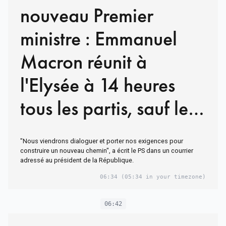
nouveau Premier
ministre : Emmanuel
Macron réunit à
l'Elysée à 14 heures
tous les partis, sauf le
RN et LFI
"Nous viendrons dialoguer et porter nos exigences pour
construire un nouveau chemin", a écrit le PS dans un courrier
adressé au président de la République.
06:34
(05:34 in your timezone)
06:42