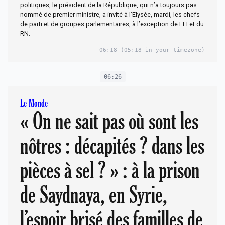
politiques, le président de la République, qui n’a toujours pas
nommé de premier ministre, a invité à l’Elysée, mardi, les chefs
de parti et de groupes parlementaires, à l’exception de LFI et du
RN.
06:18
(05:18 in your timezone)
06:26
Le Monde
« On ne sait pas où sont les
nôtres : décapités ? dans les
pièces à sel ? » : à la prison
de Saydnaya, en Syrie,
l’espoir brisé des familles de