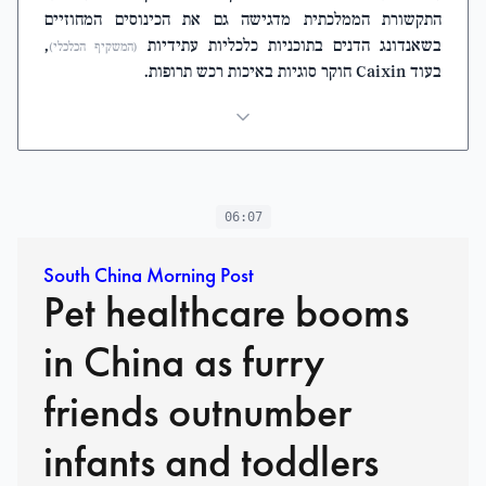
התקשורת הממלכתית מדגישה גם את הכינוסים המחוזיים
בשאנדונג הדנים בתוכניות כלכליות עתידיות
,
(המשקיף הכלכלי)
בעוד Caixin חוקר סוגיות באיכות רכש תרופות.
06:07
South China Morning Post
Pet healthcare booms
in China as furry
friends outnumber
infants and toddlers