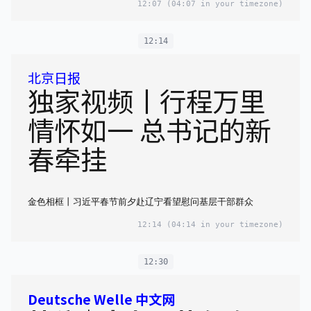
12:07
(04:07 in your timezone)
12:14
北京日报
独家视频丨行程万里
情怀如一 总书记的新
春牵挂
金色相框丨习近平春节前夕赴辽宁看望慰问基层干部群众
12:14
(04:14 in your timezone)
12:30
Deutsche Welle 中文网