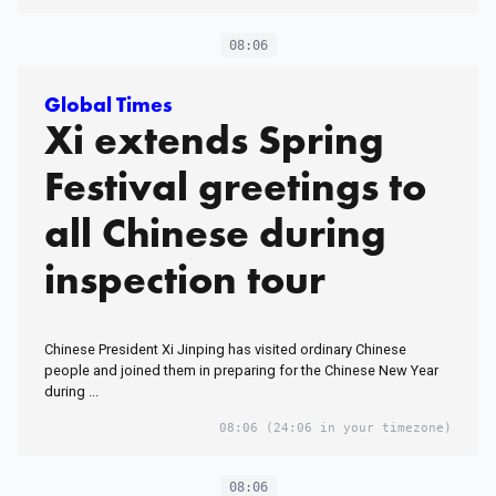
08:06
Global Times
Xi extends Spring
Festival greetings to
all Chinese during
inspection tour
Chinese President Xi Jinping has visited ordinary Chinese
people and joined them in preparing for the Chinese New Year
during ...
08:06
(24:06 in your timezone)
08:06