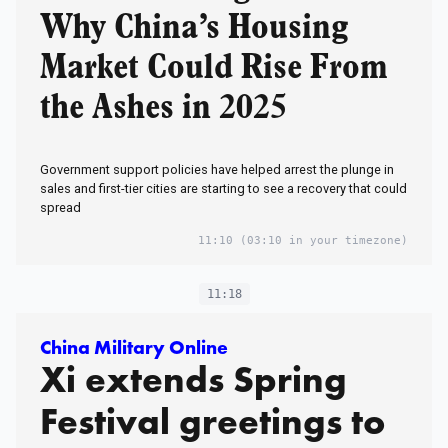
Why China’s Housing
Market Could Rise From
the Ashes in 2025
Government support policies have helped arrest the plunge in
sales and first-tier cities are starting to see a recovery that could
spread
11:10
(03:10 in your timezone)
11:18
China Military Online
Xi extends Spring
Festival greetings to