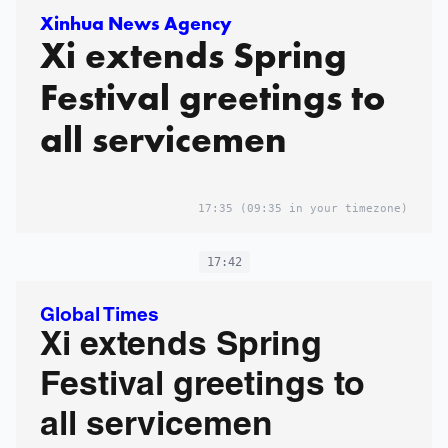
Xinhua News Agency
Xi extends Spring
Festival greetings to
all servicemen
17:35
(09:35 in your timezone)
17:42
Global Times
Xi extends Spring
Festival greetings to
all servicemen