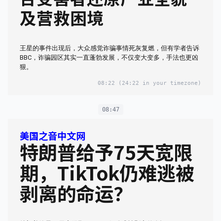
及营救困境
王星的事件出现后，大众感觉诈骗事情死灰复燃，但有学者告诉
BBC，诈骗园区其实一直蓬勃发展，不仅变大变多，手法也更凶
狠。
08:22
(24:22 in your timezone)
08:47
美国之音中文网
特朗普给予75天宽限
期，TikTok仍难逃被
剥离的命运？