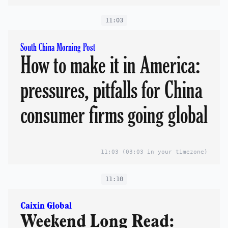
11:03
South China Morning Post
How to make it in America:
pressures, pitfalls for China
consumer firms going global
11:03
(03:03 in your timezone)
11:10
Caixin Global
Weekend Long Read: