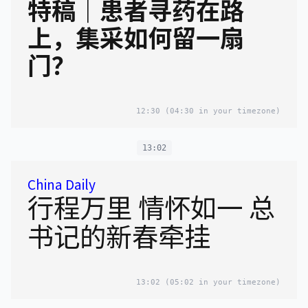
特稿｜患者寻药在路
上，集采如何留一扇
门？
12:30
(04:30 in your timezone)
13:02
China Daily
行程万里 情怀如一 总
书记的新春牵挂
13:02
(05:02 in your timezone)