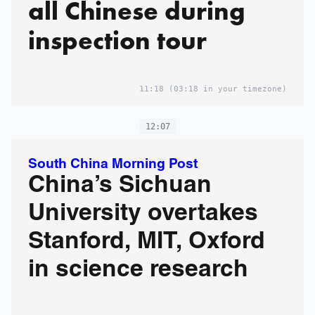
all Chinese during
inspection tour
11:18
(03:18 in your timezone)
12:07
South China Morning Post
China’s Sichuan
University overtakes
Stanford, MIT, Oxford
in science research