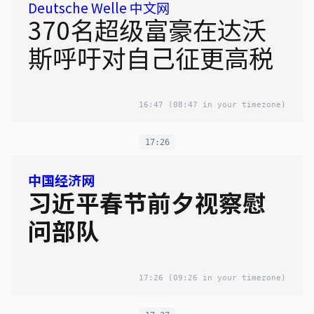
Deutsche Welle 中文网
370名超级富豪在达沃
斯呼吁对自己征更高税
16:47
(08:47 in your timezone)
17:26
中国经济网
习近平春节前夕视察慰
问部队
17:26
(09:26 in your timezone)