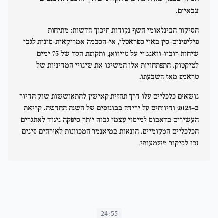
צבאיים.
הסיקור הבינלאומי חשף נקודות חיכוך חדשות: מתיחות
פיליפינים-סין באיי ספראטלי, אי-הסכמה אמריקאית-סינית לגבי
שיחות רוביו-וואנג יי על טייוואן, ותקופת חסד של 75 ימים
לטיקטוק. התפתחויות אלו המשיכו את שינויי המדיניות של
טראמפ מאז השבעתו.
נושאים כלכליים עלו דרך תחזית קאישין להתאוששות שוק הדיור
ב-2025 ודיווחים על ירידה בבונוסים של השנה החדשה. קריאת
העשירים בדאבוס למיסוי עצמי גבוה יותר סיפקה ניגוד לאתגרים
הכלכליים המקומיים. הונאות במיאנמר המכוונות לאזרחים סינים
זכו לסיקור משמעותי.
24:55