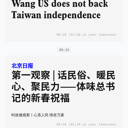
Wang US does not back
Taiwan independence
09:26
(01:26 in your timezone)
09:34
北京日报
第一观察 | 话民俗、暖民
心、聚民力——体味总书
记的新春祝福
时政微观察丨心系人民 情牵万家
09:34
(01:34 in your timezone)