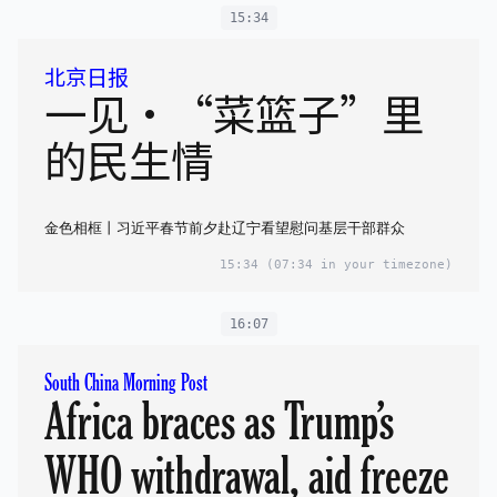
15:34
北京日报
一见•“菜篮子”里
的民生情
金色相框丨习近平春节前夕赴辽宁看望慰问基层干部群众
15:34
(07:34 in your timezone)
16:07
South China Morning Post
Africa braces as Trump’s
WHO withdrawal, aid freeze