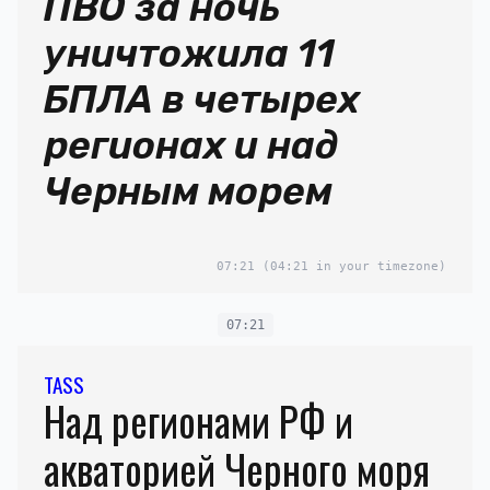
ПВО за ночь
уничтожила 11
БПЛА в четырех
регионах и над
Черным морем
07:21
(04:21 in your timezone)
07:21
TASS
Над регионами РФ и
акваторией Черного моря