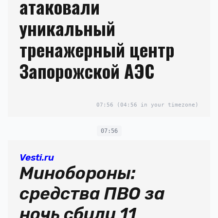
атаковали
уникальный
тренажерный центр
Запорожской АЭС
07:56
(04:56 in your timezone)
07:56
Vesti.ru
Минобороны:
средства ПВО за
ночь сбили 11