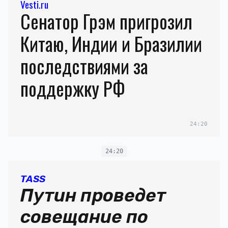
Vesti.ru
Сенатор Грэм пригрозил
Китаю, Индии и Бразилии
последствиями за
поддержку РФ
24:20
24:20
TASS
Путин проведет
совещание по