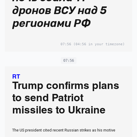
дронов ВСУ над 5
регионами РФ
07:56
(04:56 in your timezone)
07:56
RT
Trump confirms plans
to send Patriot
missiles to Ukraine
The US president cited recent Russian strikes as his motive