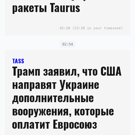
ракеты Taurus
02:28
(23:28 in your timezone)
02:54
TASS
Трамп заявил, что США
направят Украине
дополнительные
вооружения, которые
оплатит Евросоюз