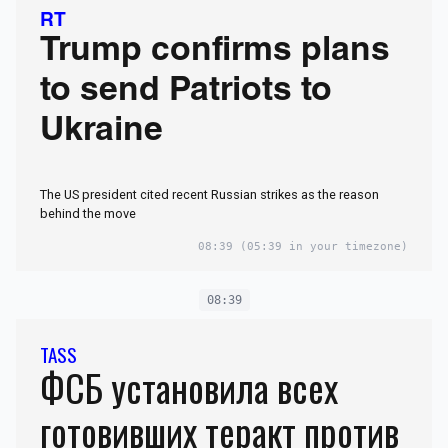
RT
Trump confirms plans
to send Patriots to
Ukraine
The US president cited recent Russian strikes as the reason
behind the move
08:39
(05:39 in your timezone)
08:39
TASS
ФСБ установила всех
готовивших теракт против