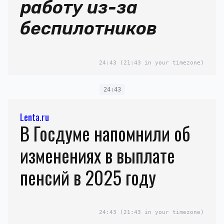
работу из-за
беспилотников
24:43
(21:43 in your timezone)
24:43
Lenta.ru
В Госдуме напомнили об
изменениях в выплате
пенсий в 2025 году
24:43
(21:43 in your timezone)