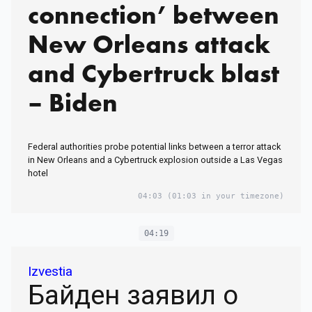
connection’ between
New Orleans attack
and Cybertruck blast
– Biden
Federal authorities probe potential links between a terror attack
in New Orleans and a Cybertruck explosion outside a Las Vegas
hotel
04:03
(01:03 in your timezone)
04:19
Izvestia
Байден заявил о