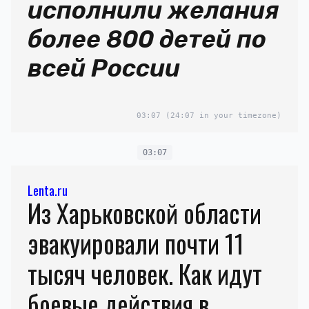
исполнили желания
более 800 детей по
всей России
03:07
(24:07 in your timezone)
03:07
Lenta.ru
Из Харьковской области
эвакуировали почти 11
тысяч человек. Как идут
боевые действия в