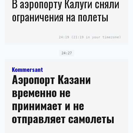
В аэропорту Калуги сняли
ограничения на полеты
24:19
(21:19 in your timezone)
24:27
Kommersant
Аэропорт Казани
временно не
принимает и не
отправляет самолеты