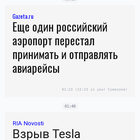
Gazeta.ru
Еще один российский
аэропорт перестал
принимать и отправлять
авиарейсы
01:23
(22:23 in your timezone)
01:40
RIA Novosti
Взрыв Tesla