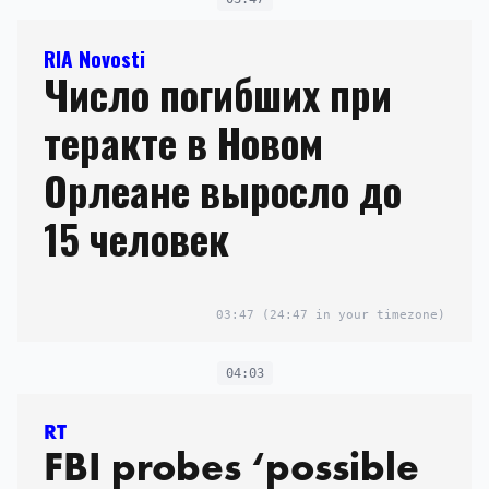
RIA Novosti
Число погибших при
теракте в Новом
Орлеане выросло до
15 человек
03:47
(24:47 in your timezone)
04:03
RT
FBI probes ‘possible