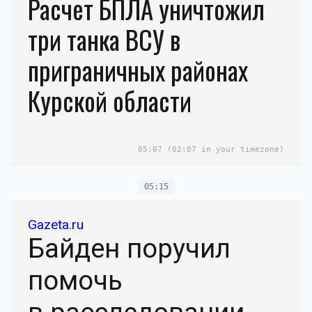
Расчет БПЛА уничтожил
три танка ВСУ в
приграничных районах
Курской области
05:07
(02:07 in your timezone)
05:15
Gazeta.ru
Байден поручил
помочь