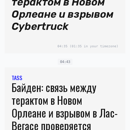
терактом в Новом
Орлеане и взрывом
Cybertruck
04:35
(01:35 in your timezone)
04:43
TASS
Байден: связь между
терактом в Новом
Орлеане и взрывом в Лас-
Вегасе проверяется