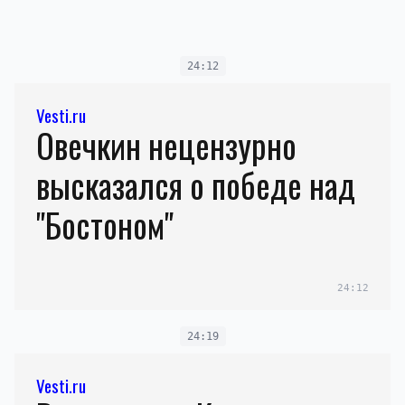
24:12
Vesti.ru
Овечкин нецензурно
высказался о победе над
"Бостоном"
24:12
24:19
Vesti.ru