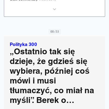
08:53
Polityka 300
„Ostatnio tak się
dzieje, że gdzieś się
wybiera, później coś
mówi i musi
tłumaczyć, co miał na
myśli”. Berek o