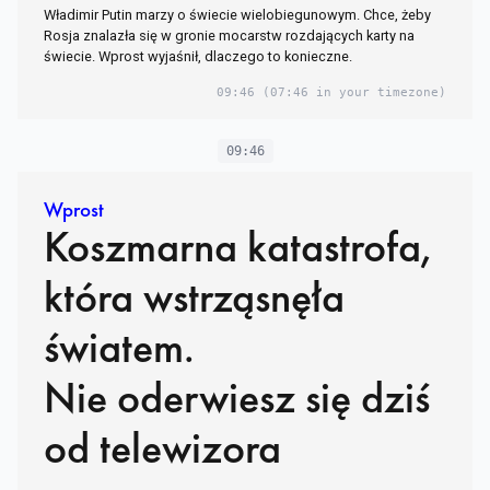
Władimir Putin marzy o świecie wielobiegunowym. Chce, żeby
Rosja znalazła się w gronie mocarstw rozdających karty na
świecie. Wprost wyjaśnił, dlaczego to konieczne.
09:46
(07:46 in your timezone)
09:46
Wprost
Koszmarna katastrofa,
która wstrząsnęła
światem.
Nie oderwiesz się dziś
od telewizora