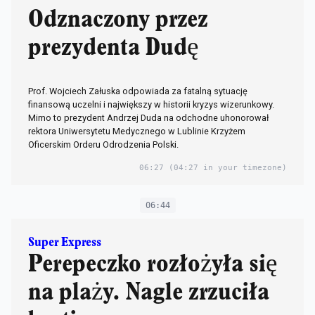
Odznaczony przez
prezydenta Dudę
Prof. Wojciech Załuska odpowiada za fatalną sytuację
finansową uczelni i największy w historii kryzys wizerunkowy.
Mimo to prezydent Andrzej Duda na odchodne uhonorował
rektora Uniwersytetu Medycznego w Lublinie Krzyżem
Oficerskim Orderu Odrodzenia Polski.
06:27
(04:27 in your timezone)
06:44
Super Express
Perepeczko rozłożyła się
na plaży. Nagle zrzuciła