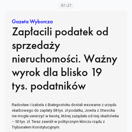
07:27
Gazeta Wyborcza
Zapłacili podatek od
sprzedaży
nieruchomości. Ważny
wyrok dla blisko 19
tys. podatników
Radosław i Izabela z Białegostoku dostali wezwanie z urzędu
skarbowego do zapłaty 38 tys. zł podatku, Jowita z Otwocka
nie mogła uwierzyć w kwotę, której zażądała od niej skarbówka
– 50 tys. zł. Teraz zawiśli w politycznym klinczu rządu z
Trybunałem Konstytucyjnym.