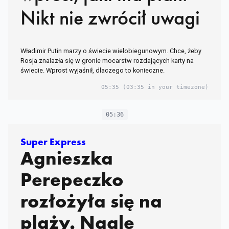
Nikt nie zwrócił uwagi
Władimir Putin marzy o świecie wielobiegunowym. Chce, żeby
Rosja znalazła się w gronie mocarstw rozdających karty na
świecie. Wprost wyjaśnił, dlaczego to konieczne.
05:35
(03:35 in your timezone)
05:36
Super Express
Agnieszka
Perepeczko
rozłożyła się na
plaży. Nagle