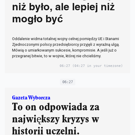
niż było, ale lepiej niż
mogło być
Oddalenie widma totalnej wojny celnej pomiędzy UE i Stanami
Zjednoczonymi polscy przedsiębiorcy przyjęli z wyraźną ulgą.
Mówią o umiarkowanym sukcesie, kompromisie. A jeśli już o
przegranej bitwie, to w wojnie, której nie chcieliśmy.
06:27
(04:27 in your timezone)
06:27
Gazeta Wyborcza
To on odpowiada za
największy kryzys w
historii uczelni.