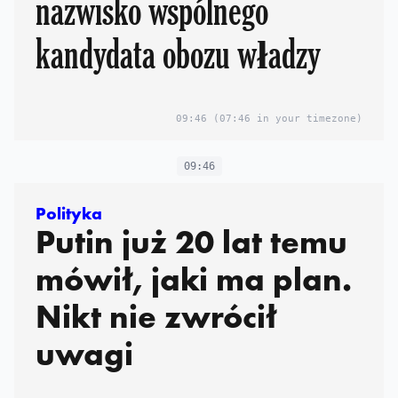
nazwisko wspólnego
kandydata obozu władzy
09:46
(07:46 in your timezone)
09:46
Polityka
Putin już 20 lat temu
mówił, jaki ma plan.
Nikt nie zwrócił
uwagi