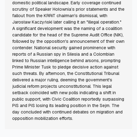
domestic political landscape. Early coverage continued
scrutiny of Speaker Hołownia’s prior statements and the
fallout from the KRRiT chairman's dismissal, with
Jarosław Kaczyński later calling it an "illegal operation."
A significant development was the naming of a coalition
candidate for the head of the Supreme Audit Office (NIK),
followed by the opposition's announcement of their own
contender. National security gained prominence with
reports of a Russian spy in Silesia and a Colombian
linked to Russian intelligence behind arsons, prompting
Prime Minister Tusk to pledge decisive action against
such threats. By afternoon, the Constitutional Tribunal
delivered a major ruling, deeming the government's
judicial reform projects unconstitutional. This legal
setback coincided with new polls indicating a shift in
public support, with Civic Coalition reportedly surpassing
PiS and PiS losing its leading position in the Sejm. The
day concluded with continued debates on migration and
opposition mobilization efforts.