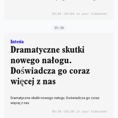
05:04
(03:04 in your timezone)
05:38
Interia
Dramatyczne skutki
nowego nałogu.
Doświadcza go coraz
więcej z nas
Dramatyczne skutki nowego nałogu. Doświadcza go coraz
więcej z nas
05:38
(03:38 in your timezone)