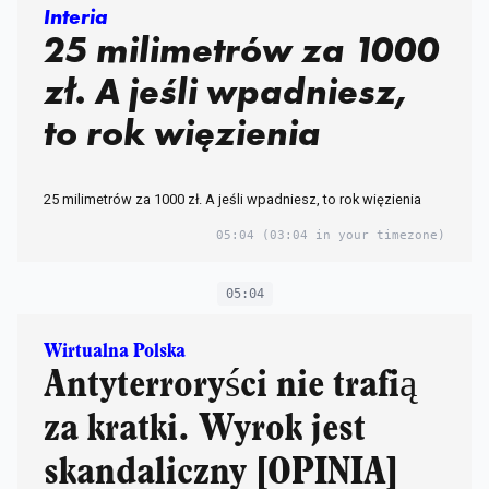
Interia
25 milimetrów za 1000
zł. A jeśli wpadniesz,
to rok więzienia
25 milimetrów za 1000 zł. A jeśli wpadniesz, to rok więzienia
05:04
(03:04 in your timezone)
05:04
Wirtualna Polska
Antyterroryści nie trafią
za kratki. Wyrok jest
skandaliczny [OPINIA]