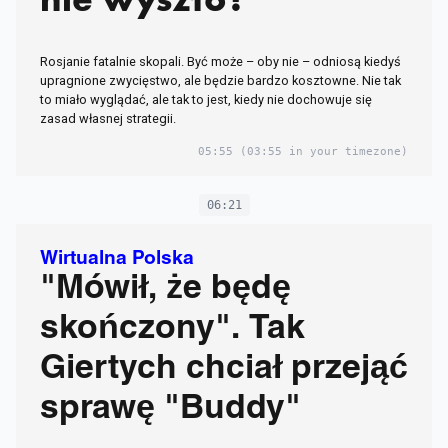
Rosjanie fatalnie skopali. Być może – oby nie – odniosą kiedyś
upragnione zwycięstwo, ale będzie bardzo kosztowne. Nie tak
to miało wyglądać, ale tak to jest, kiedy nie dochowuje się
zasad własnej strategii.
05:55
(03:55 in your timezone)
06:21
Wirtualna Polska
"Mówił, że będę
skończony". Tak
Giertych chciał przejąć
sprawę "Buddy"