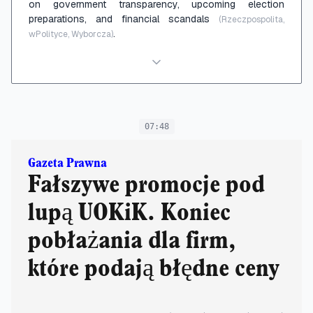
on government transparency, upcoming election
preparations, and financial scandals
(Rzeczpospolita,
.
wPolityce, Wyborcza)
07:48
Gazeta Prawna
Fałszywe promocje pod
lupą UOKiK. Koniec
pobłażania dla firm,
które podają błędne ceny