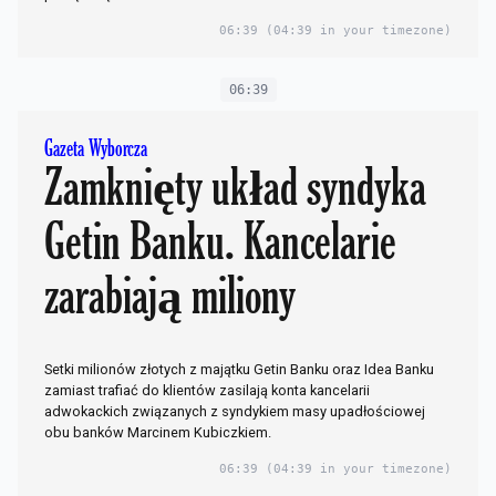
06:39
(04:39 in your timezone)
06:39
Gazeta Wyborcza
Zamknięty układ syndyka
Getin Banku. Kancelarie
zarabiają miliony
Setki milionów złotych z majątku Getin Banku oraz Idea Banku
zamiast trafiać do klientów zasilają konta kancelarii
adwokackich związanych z syndykiem masy upadłościowej
obu banków Marcinem Kubiczkiem.
06:39
(04:39 in your timezone)