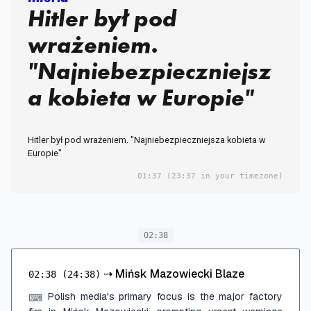
Hitler był pod
wrażeniem.
"Najniebezpieczniejsz
a kobieta w Europie"
Hitler był pod wrażeniem. "Najniebezpieczniejsza kobieta w
Europie"
01:37
(23:37 in your timezone)
02:38
⇢
Mińsk Mazowiecki Blaze
02:38
(24:38)
Polish media's primary focus is the major factory
⌨