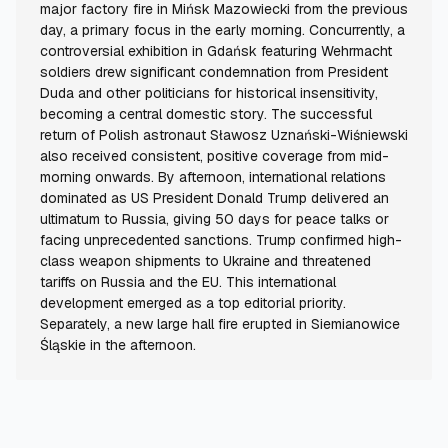
major factory fire in Mińsk Mazowiecki from the previous
day, a primary focus in the early morning. Concurrently, a
controversial exhibition in Gdańsk featuring Wehrmacht
soldiers drew significant condemnation from President
Duda and other politicians for historical insensitivity,
becoming a central domestic story. The successful
return of Polish astronaut Sławosz Uznański-Wiśniewski
also received consistent, positive coverage from mid-
morning onwards. By afternoon, international relations
dominated as US President Donald Trump delivered an
ultimatum to Russia, giving 50 days for peace talks or
facing unprecedented sanctions. Trump confirmed high-
class weapon shipments to Ukraine and threatened
tariffs on Russia and the EU. This international
development emerged as a top editorial priority.
Separately, a new large hall fire erupted in Siemianowice
Śląskie in the afternoon.