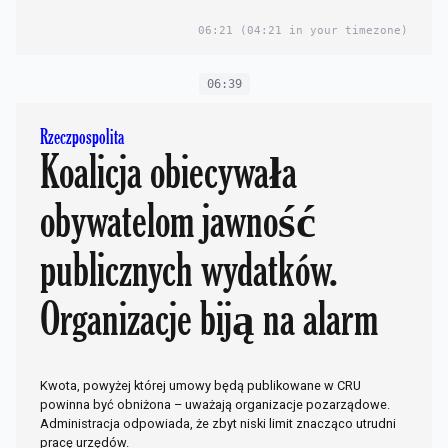
06:21
(04:21 in your timezone)
06:39
Rzeczpospolita
Koalicja obiecywała
obywatelom jawność
publicznych wydatków.
Organizacje biją na alarm
Kwota, powyżej której umowy będą publikowane w CRU
powinna być obniżona – uważają organizacje pozarządowe.
Administracja odpowiada, że zbyt niski limit znacząco utrudni
pracę urzędów.