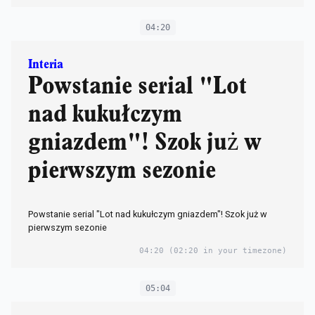
04:20
Interia
Powstanie serial "Lot
nad kukułczym
gniazdem"! Szok już w
pierwszym sezonie
Powstanie serial "Lot nad kukułczym gniazdem"! Szok już w
pierwszym sezonie
04:20
(02:20 in your timezone)
05:04