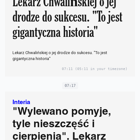
Lekarz Chwalińskiej o jej
drodze do sukcesu. "To jest
gigantyczna historia"
Lekarz Chwalińskiej o jej drodze do sukcesu. "To jest
gigantyczna historia"
07:11
(05:11 in your timezone)
07:17
Interia
"Wylewano pomyje,
tyle nieszczęść i
cierpienia". Lekarz