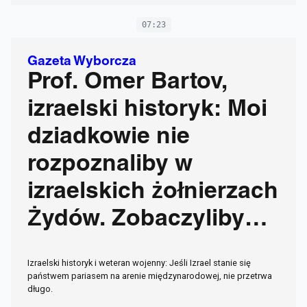
07:23
Gazeta Wyborcza
Prof. Omer Bartov,
izraelski historyk: Moi
dziadkowie nie
rozpoznaliby w
izraelskich żołnierzach
Żydów. Zobaczyliby
fanatyków
Izraelski historyk i weteran wojenny: Jeśli Izrael stanie się
państwem pariasem na arenie międzynarodowej, nie przetrwa
długo.