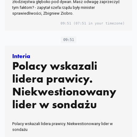
złodziejstwa głęboko pod dywan. Masz odwagę zaprzeczyć
tym faktom? - zapytał szefa rządu były minister
sprawiedliwości, Zbigniew Ziobro.
09:51
(07:51 in your timezone)
09:51
Interia
Polacy wskazali
lidera prawicy.
Niekwestionowany
lider w sondażu
Polacy wskazali lidera prawicy. Niekwestionowany lider w
sondażu