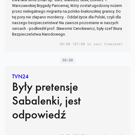
Warszawskiej Brygady Pancernej, który został ugodzony nożem
przez nielegalnego migranta na polsko-białoruskiej granicy. Do
tej pory nie złapano mordercy. - Oddał życie dla Polski, czyli dla
naszego bezpieczeństwa! Na zawsze pozostanie w naszych
sercach - podkreślił prof. Sławomir Cenckiewicz, były szef Biura
Bezpieczeństwa Narodowego.
09:08
(07:08 in your timezone)
09:08
TVN24
Były pretensje
Sabalenki, jest
odpowiedź