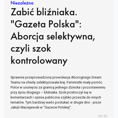
Niezależna
Zabić bliźniaka.
"Gazeta Polska":
Aborcja selektywna,
czyli szok
kontrolowany
Sprawnie przeprowadzona prowokacja Aborcyjnego Dream
Teamu na chwilę zelektryzowała kraj. Feministki miały pomóc
Polce w usunięciu za granicą jednego dziecka i pozostawieniu
przy życiu drugiego – bliźniaka. Szok przetoczył się w
komentarzach i opinia publiczna szybko przeszła do innych
tematów. Tym bardziej warto postukać w drugie dno - pisze
Jakub Maciejewski w "Gazecie Polskiej".
24:02