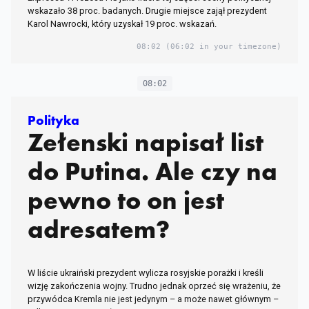
wskazało 38 proc. badanych. Drugie miejsce zajął prezydent
Karol Nawrocki, który uzyskał 19 proc. wskazań.
08:02
(06:02 in your timezone)
08:02
Polityka
Zełenski napisał list
do Putina. Ale czy na
pewno to on jest
adresatem?
W liście ukraiński prezydent wylicza rosyjskie porażki i kreśli
wizję zakończenia wojny. Trudno jednak oprzeć się wrażeniu, że
przywódca Kremla nie jest jedynym – a może nawet głównym –