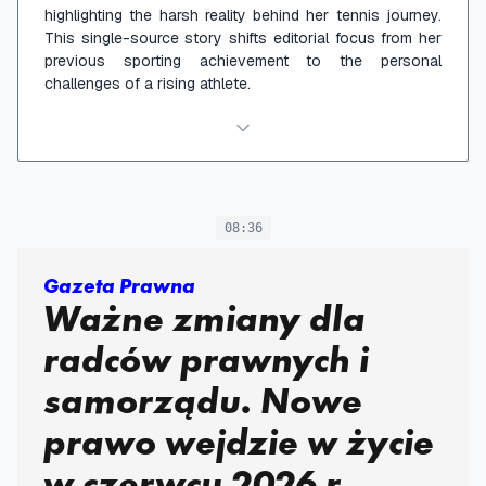
highlighting the harsh reality behind her tennis journey.
This single-source story shifts editorial focus from her
previous sporting achievement to the personal
challenges of a rising athlete.
08:36
Gazeta Prawna
Ważne zmiany dla
radców prawnych i
samorządu. Nowe
prawo wejdzie w życie
w czerwcu 2026 r.