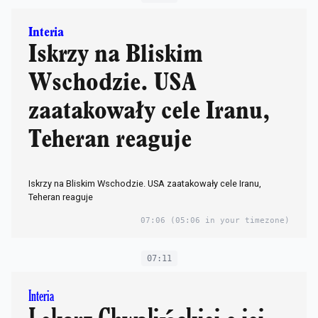
Interia
Iskrzy na Bliskim
Wschodzie. USA
zaatakowały cele Iranu,
Teheran reaguje
Iskrzy na Bliskim Wschodzie. USA zaatakowały cele Iranu,
Teheran reaguje
07:06
(05:06 in your timezone)
07:11
Interia