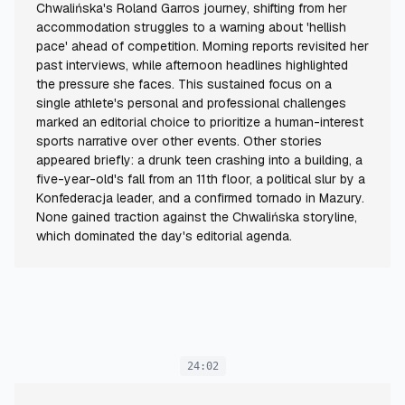
Chwalińska's Roland Garros journey, shifting from her
accommodation struggles to a warning about 'hellish
pace' ahead of competition. Morning reports revisited her
past interviews, while afternoon headlines highlighted
the pressure she faces. This sustained focus on a
single athlete's personal and professional challenges
marked an editorial choice to prioritize a human-interest
sports narrative over other events. Other stories
appeared briefly: a drunk teen crashing into a building, a
five-year-old's fall from an 11th floor, a political slur by a
Konfederacja leader, and a confirmed tornado in Mazury.
None gained traction against the Chwalińska storyline,
which dominated the day's editorial agenda.
24:02