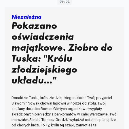
09:51
Niezależna
Pokazano
oświadczenia
majątkowe. Ziobro do
Tuska: "Królu
złodziejskiego
układu..."
Donaldzie Tusku, królu złodziejskiego układu! Twój przyjaciel
Sławomir Nowak chował łapówki w nodze od stołu. Twój
zaufany doradca Roman Giertych organizował wypłaty
skradzionych pieniędzy z bankomatów w całej Warszawie. Twój
marszałek Senatu Tomasz Grodzki wyłudzał ostatnie pieniądze
od chorych ludzi. To Ty, królu tej szajki, zamiotłeś te