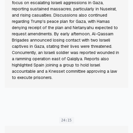
focus on escalating Israeli aggressions in Gaza,
reporting sustained massacres, particularly in Nuseirat,
and rising casualties. Discussions also continued
regarding Trump's peace plan for Gaza, with Hamas
denying receipt of the plan and Netanyahu expected to
request amendments. By early afternoon, Al-Qassam
Brigades announced losing contact with two Israeli
captives in Gaza, stating their lives were threatened.
Concurrently, an Israeli soldier was reported wounded in
a ramming operation east of Qalqilya. Reports also
highlighted Spain joining a group to hold Israel
accountable and a Knesset committee approving a law
to execute prisoners.
24:15