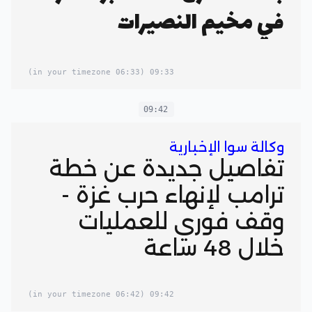
في مخيم النصيرات
(06:33 in your timezone)
09:33
09:42
وكالة سوا الإخبارية
تفاصيل جديدة عن خطة
ترامب لإنهاء حرب غزة -
وقف فوري للعمليات
خلال 48 ساعة
(06:42 in your timezone)
09:42