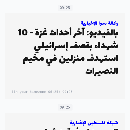
09:25
وكالة سوا الإخبارية
بالفيديو: آخر أحداث غزة - 10
شهداء بقصف إسرائيلي
استهدف منزلين في مخيم
النصيرات
(06:25 in your timezone)
09:25
09:25
شبكة فلسطين الإخبارية