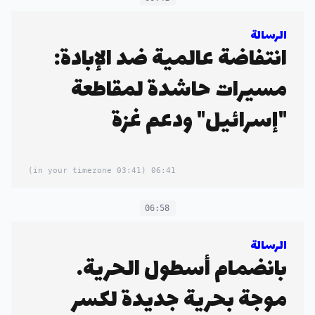
الرسالة
انتفاضة عالمية ضد الإبادة:
مسيرات حاشدة لمقاطعة
"إسرائيل" ودعم غزة
(03:41 in your timezone)
06:41
06:58
الرسالة
بانضمام أسطول الحرية…
موجة بحرية جديدة لكسر