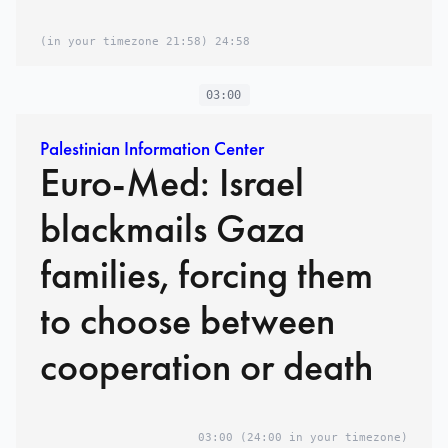
(21:58 in your timezone)
24:58
03:00
Palestinian Information Center
Euro-Med: Israel
blackmails Gaza
families, forcing them
to choose between
cooperation or death
03:00
(24:00 in your timezone)