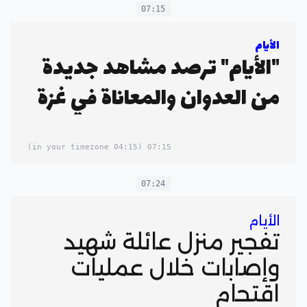
07:15
الأيام
"الأيام" ترصد مشاهد جديدة
من العدوان والمعاناة في غزة
(04:15 in your timezone)
07:15
07:24
الأيام
تفجير منزل عائلة شهيد
وإصابات خلال عمليات
اقتحام