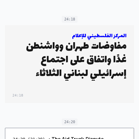
24:18
المركز الفلسطيني للإعلام
مفاوضات طهران وواشنطن
غدًا واتفاق على اجتماع
إسرائيلي لبناني الثلاثاء
24:18
24:20