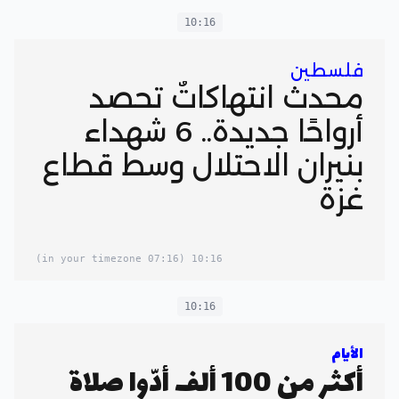
10:16
فلسطين
محدث انتهاكاتٌ تحصد
أرواحًا جديدة.. 6 شهداء
بنيران الاحتلال وسط قطاع
غزة
(07:16 in your timezone)
10:16
10:16
الأيام
أكثر من 100 ألف أدّوا صلاة