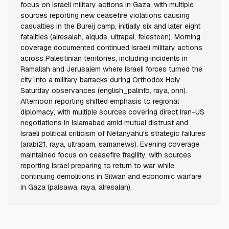
focus on Israeli military actions in Gaza, with multiple
sources reporting new ceasefire violations causing
casualties in the Bureij camp, initially six and later eight
fatalities (alresalah, alquds, ultrapal, felesteen). Morning
coverage documented continued Israeli military actions
across Palestinian territories, including incidents in
Ramallah and Jerusalem where Israeli forces turned the
city into a military barracks during Orthodox Holy
Saturday observances (english_palinfo, raya, pnn).
Afternoon reporting shifted emphasis to regional
diplomacy, with multiple sources covering direct Iran-US
negotiations in Islamabad amid mutual distrust and
Israeli political criticism of Netanyahu's strategic failures
(arabi21, raya, ultrapam, samanews). Evening coverage
maintained focus on ceasefire fragility, with sources
reporting Israel preparing to return to war while
continuing demolitions in Silwan and economic warfare
in Gaza (palsawa, raya, alresalah).