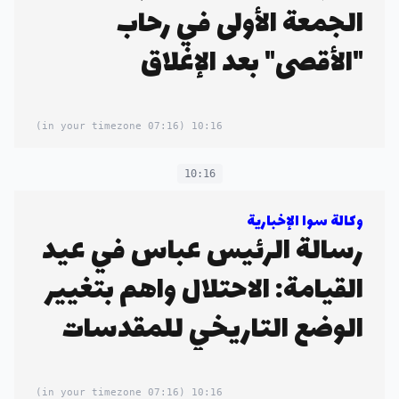
الجمعة الأولى في رحاب
"الأقصى" بعد الإغلاق
(07:16 in your timezone)
10:16
10:16
وكالة سوا الإخبارية
رسالة الرئيس عباس في عيد
القيامة: الاحتلال واهم بتغيير
الوضع التاريخي للمقدسات
(07:16 in your timezone)
10:16