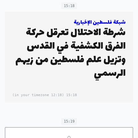
15:18
شبكة فلسطين الإخبارية
شرطة الاحتلال تعرقل حركة
الفرق الكشفية في القدس
وتزيل علم فلسطين من زيهم
الرسمي
(12:18 in your timezone)
15:18
15:19