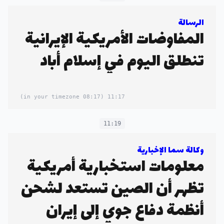
الرسالة
المفاوضات الأمريكية الإيرانية
تنطلق اليوم في إسلام أباد
(08:17 in your timezone)
11:17
11:19
وكالة سما الإخبارية
معلومات استخبارية أمريكية
تظهر أن الصين تستعد لشحن
أنظمة دفاع جوي إلى إيران