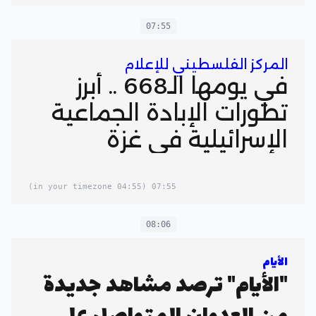
07:55
المركز الفلسطيني للإعلام
في يومها الـ668 .. أبرز
تطورات الإبادة الجماعية
الإسرائيلية في غزة
(04:55 in your timezone)
07:55
08:06
الأيام
"الأيام" ترصد مشاهد جديدة