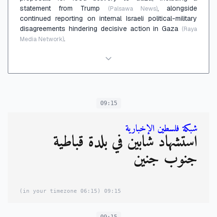
statement from Trump
, alongside
(Palsawa News)
continued reporting on internal Israeli political-military
disagreements hindering decisive action in Gaza
(Raya
.
Media Network)
09:15
شبكة فلسطين الإخبارية
استشهاد شابين في بلدة قباطية
جنوب جنين
(06:15 in your timezone)
09:15
09:15