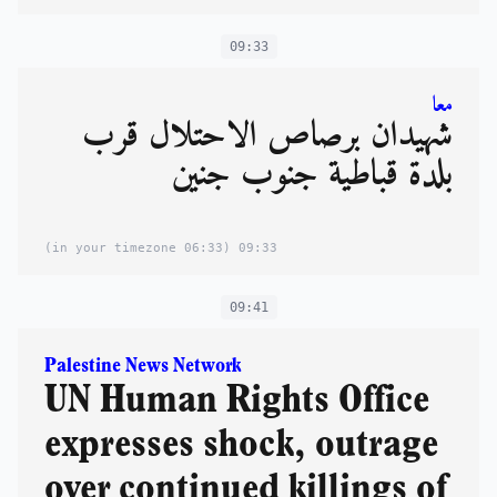
09:33
معا
شهيدان برصاص الاحتلال قرب
بلدة قباطية جنوب جنين
(06:33 in your timezone)
09:33
09:41
Palestine News Network
UN Human Rights Office
expresses shock, outrage
over continued killings of