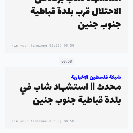
الاحتلال قرب بلدة قباطية
جنوب جنين
(05:58 in your timezone)
08:58
08:58
شبكة فلسطين الإخبارية
محدث || استشهاد شاب في
بلدة قباطية جنوب جنين
(05:58 in your timezone)
08:58