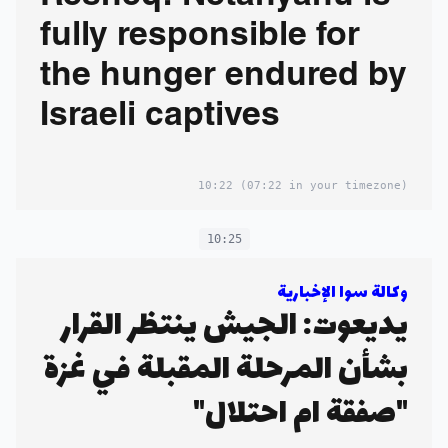
fully responsible for
the hunger endured by
Israeli captives
10:22
(07:22 in your timezone)
10:25
وكالة سوا الإخبارية
يديعوت: الجيش ينتظر القرار
بشأن المرحلة المقبلة في غزة
"صفقة ام احتلال"