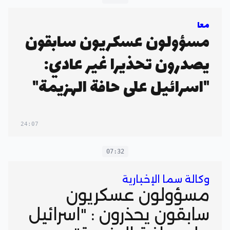
معا
مسؤولون عسكريون سابقون
يصدرون تحذيرا غير عادي:
"اسرائيل على حافة الهزيمة"
24:07
07:32
وكالة سما الإخبارية
مسؤولون عسكريون
سابقون يحذرون : "اسرائيل