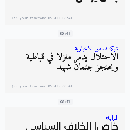
(05:41 in your timezone)
08:41
08:41
شبكة فلسطين الإخبارية
الاحتلال يدمر منزلا في قباطية
ويحتجز جثمان شهيد
(05:41 in your timezone)
08:41
08:41
الراية
خاص| الخلاف السياسي-