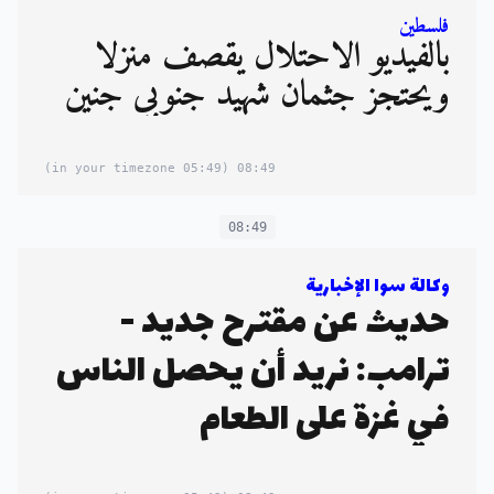
فلسطين
بالفيديو الاحتلال يقصفُ منزلًا
ويحتجز جثمان شهيد جنوبي جنين
(05:49 in your timezone)
08:49
08:49
وكالة سوا الإخبارية
حديث عن مقترح جديد -
ترامب: نريد أن يحصل الناس
في غزة على الطعام