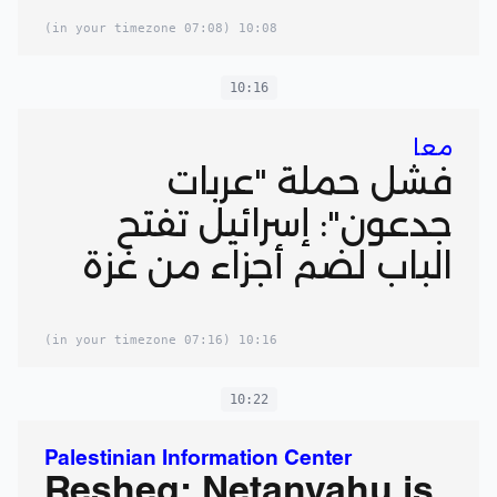
(07:08 in your timezone)
10:08
10:16
معا
فشل حملة "عربات
جدعون": إسرائيل تفتح
الباب لضم أجزاء من غزة
(07:16 in your timezone)
10:16
10:22
Palestinian Information Center
Resheq: Netanyahu is