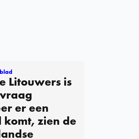
blad
e Litouwers is
 vraag
er er een
 komt, zien de
landse