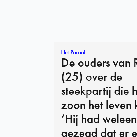
Het Parool
De ouders van 
(25) over de
steekpartij die 
zoon het leven 
‘Hij had weleen
gezegd dat er e